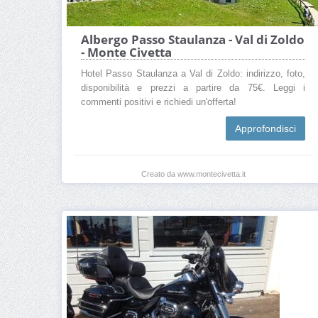
Albergo Passo Staulanza - Val di Zoldo
- Monte Civetta
Hotel Passo Staulanza a Val di Zoldo: indirizzo, foto,
disponibilità e prezzi a partire da 75€. Leggi i
commenti positivi e richiedi un'offerta!
Approfondisci
Creato da www.montecivetta.it