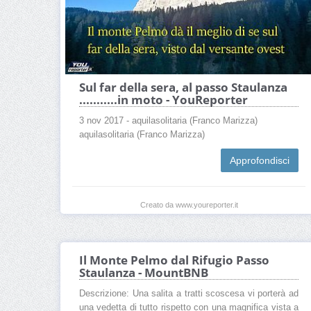
Sul far della sera, al passo Staulanza
...........in moto - YouReporter
3 nov 2017 - aquilasolitaria (Franco Marizza)
aquilasolitaria (Franco Marizza)
Approfondisci
Creato da www.youreporter.it
Il Monte Pelmo dal Rifugio Passo
Staulanza - MountBNB
Descrizione: Una salita a tratti scoscesa vi porterà ad
una vedetta di tutto rispetto con una magnifica vista a