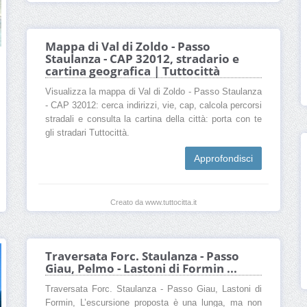
Mappa di Val di Zoldo - Passo
Staulanza - CAP 32012, stradario e
cartina geografica | Tuttocittà
Visualizza la mappa di Val di Zoldo - Passo Staulanza
- CAP 32012: cerca indirizzi, vie, cap, calcola percorsi
stradali e consulta la cartina della città: porta con te
gli stradari Tuttocittà.
Approfondisci
Creato da www.tuttocitta.it
Traversata Forc. Staulanza - Passo
Giau, Pelmo - Lastoni di Formin ...
Traversata Forc. Staulanza - Passo Giau, Lastoni di
Formin, L’escursione proposta è una lunga, ma non