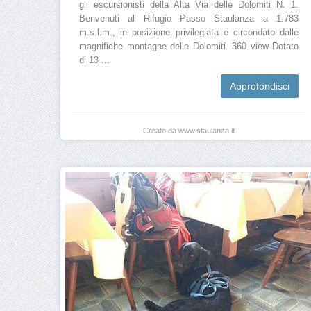
gli escursionisti della Alta Via delle Dolomiti N. 1.
Benvenuti al Rifugio Passo Staulanza a 1.783
m.s.l.m., in posizione privilegiata e circondato dalle
magnifiche montagne delle Dolomiti. 360 view Dotato
di 13 ...
Approfondisci
Creato da www.staulanza.it