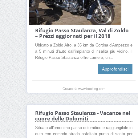
Rifugio Passo Staulanza, Val di Zoldo
– Prezzi aggiornati per il 2018
Ubicato a Zoldo Alto, a 35 km da Cortina d'Ampezzo e
a 5 minuti d'auto dall'impianto di risalita più vicino, il
Rifugio Passo Staulanza offre camere, un...
Approfondisci
Creato da www.booking.com
Rifugio Passo Staulanza - Vacanze nel
cuore delle Dolomiti
Situato all'omonimo passo dolomitico e raggiungibile in
auto con comoda strada asfaltata punto di sosta per