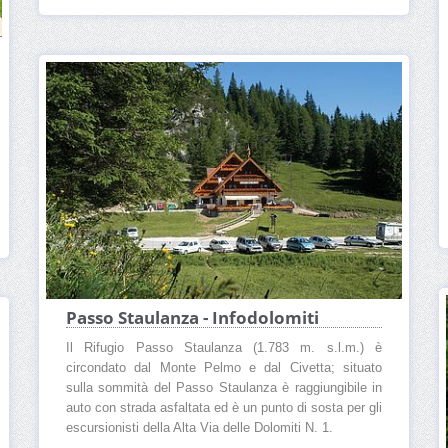
Passo Staulanza - Infodolomiti
Il Rifugio Passo Staulanza (1.783 m. s.l.m.) è
circondato dal Monte Pelmo e dal Civetta; situato
sulla sommità del Passo Staulanza è raggiungibile in
auto con strada asfaltata ed è un punto di sosta per gli
escursionisti della Alta Via delle Dolomiti N. 1.