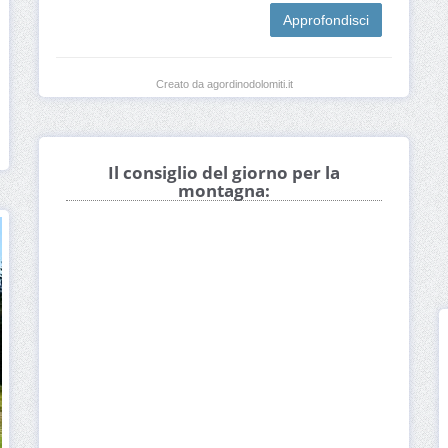
Approfondisci
Creato da agordinodolomiti.it
Il consiglio del giorno per la
montagna: