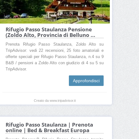
Rifugio Passo Staulanza Pensione
(Zoldo Alto, Provincia di Belluno ...
Prenota Rifugio Passo Staulanza, Zoldo Alto su
TripAdvisor: vedi 22 recensioni, 25 foto amatoriali e
offerte speciali per Rifugio Passo Staulanza, n.4 su 9
B&B / pensioni a Zoldo Alto con giudizio di 4 su 5 su
TripAdvisor.
Approfondisci
Creato da www.tripadvisor.it
Rifugio Passo Staulanza | Prenota
online | Bed & Breakfast Europa