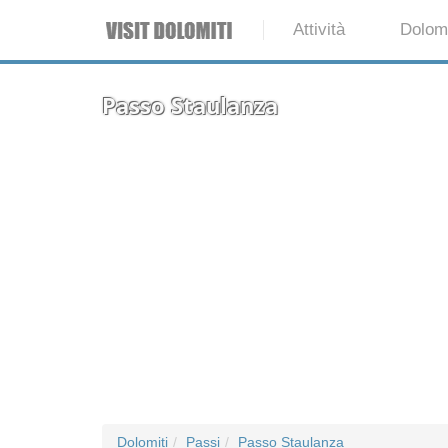
Attività
Dolomi
Passo Staulanza
Dolomiti
Passi
Passo Staulanza