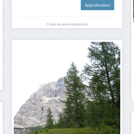
Approfondisci
Creato da www.infodolomiti.it