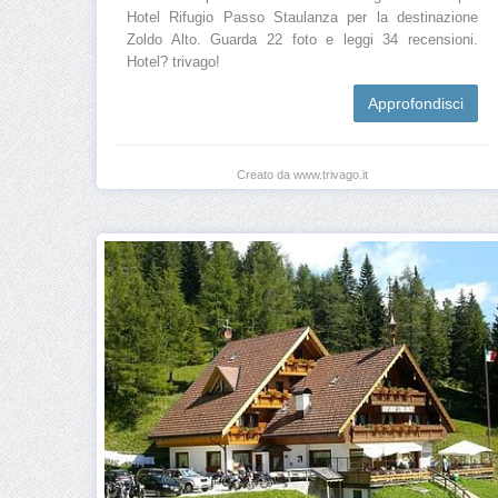
Hotel Rifugio Passo Staulanza per la destinazione
Zoldo Alto. Guarda 22 foto e leggi 34 recensioni.
Hotel? trivago!
Approfondisci
Creato da www.trivago.it