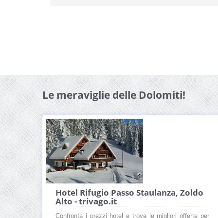
Le meraviglie delle Dolomiti!
Hotel Rifugio Passo Staulanza, Zoldo
Alto - trivago.it
Confronta i prezzi hotel e trova le migliori offerte per