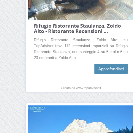
Rifugio Ristorante Staulanza, Zoldo
Alto - Ristorante Recensioni ...
Rifugio Ristorante Staulanza, Zoldo Alto: su
TripAdvisor trovi 112 recensioni imparziali su Rifugio
Ristorante Staulanza, con punteggio 4 su 5 e al n.6 su
23 ristoranti a Zoldo Alto.
Approfondisci
Creato da www.tripadvisor.it