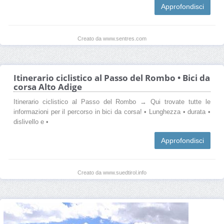
Approfondisci
Creato da www.sentres.com
Itinerario ciclistico al Passo del Rombo • Bici da
corsa Alto Adige
Itinerario ciclistico al Passo del Rombo → Qui trovate tutte le
informazioni per il percorso in bici da corsa! • Lunghezza • durata •
dislivello e •
Approfondisci
Creato da www.suedtirol.info