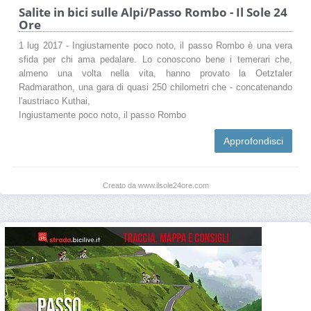
Salite in bici sulle Alpi/Passo Rombo - Il Sole 24
Ore
1 lug 2017 - Ingiustamente poco noto, il passo Rombo è una vera
sfida per chi ama pedalare. Lo conoscono bene i temerari che,
almeno una volta nella vita, hanno provato la Oetztaler
Radmarathon, una gara di quasi 250 chilometri che - concatenando
l'austriaco Kuthai,
Ingiustamente poco noto, il passo Rombo
Approfondisci
Creato da www.ilsole24ore.com