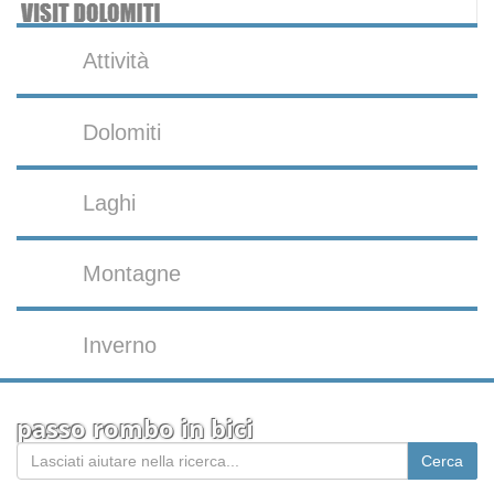
Attività
Dolomiti
Laghi
Montagne
Inverno
passo rombo in bici