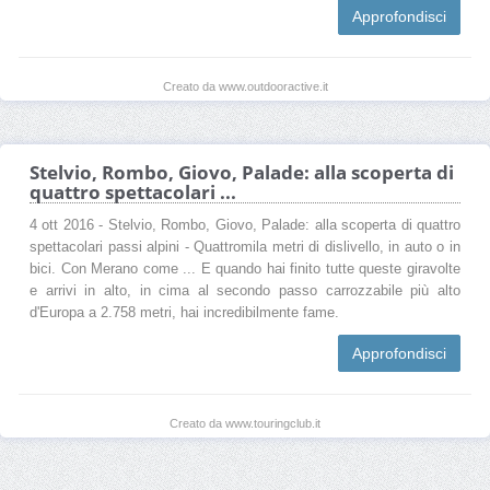
Approfondisci
Creato da www.outdooractive.it
Stelvio, Rombo, Giovo, Palade: alla scoperta di
quattro spettacolari ...
4 ott 2016 - Stelvio, Rombo, Giovo, Palade: alla scoperta di quattro
spettacolari passi alpini - Quattromila metri di dislivello, in auto o in
bici. Con Merano come ... E quando hai finito tutte queste giravolte
e arrivi in alto, in cima al secondo passo carrozzabile più alto
d'Europa a 2.758 metri, hai incredibilmente fame.
Approfondisci
Creato da www.touringclub.it