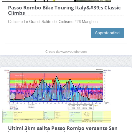
Passo Rombo Bike Touring Italy&#39;s Classic
Climbs
Ciclismo Le Grandi Salite del Ciclismo #26 Manghen.
Approfondisci
Creato da www.youtube.com
Ultimi 3km salita Passo Rombo versante San