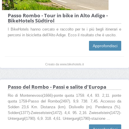
Passo Rombo - Tour in bike in Alto Adige -
BikeHotels Südtirol
I BikeHotels hanno cercato e raccolto per te i più begli itinerari e
percorsi in bicicletta dell'Alto Adige. Ecco il risultato che è uscito.
Approfondisci
Creato da www.bikehotels.it
Passo del Rombo - Passi e salite d'Europa
Rio di Montenevoso(1666)-ponte quota 1759. 4,4. 93. 2,11. ponte
quota 1759-Passo del Rombo(2497). 9,9. 738. 7,45. Accesso da
Solden 23,6 Km. Distanza (km). Dislivello (m). Pendenza (%).
Solden(1377)-Zwieselstein(1472). 4,4. 95. 2,16. Zwieselstein(1472)-
Untergurgl(1790). 6,9. 318. 4,61. Untergurgl(1790)-stazione ...