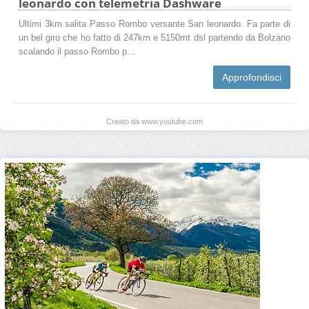
leonardo con telemetria Dashware
Ultimi 3km salita Passo Rombo versante San leonardo. Fa parte di
un bel giro che ho fatto di 247km e 5150mt dsl partendo da Bolzano
scalando il passo Rombo p...
Approfondisci
Creato da www.youtube.com