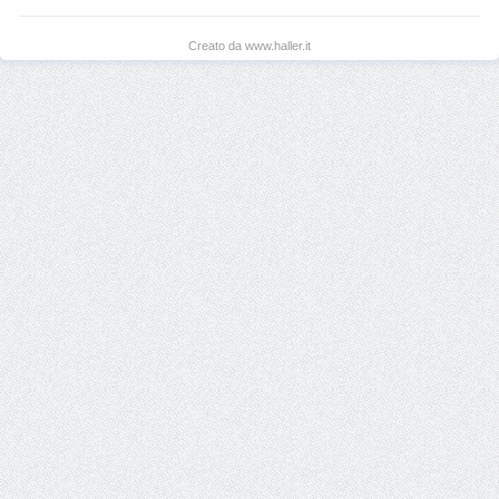
Creato da www.haller.it