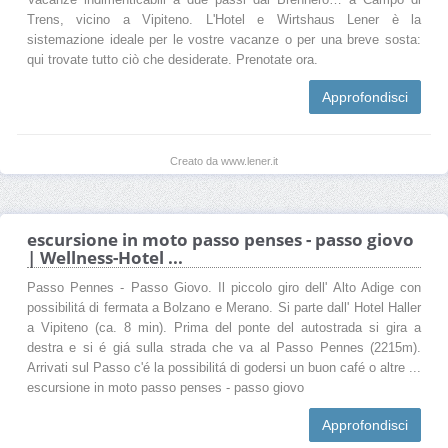
Trens, vicino a Vipiteno. L'Hotel e Wirtshaus Lener è la
sistemazione ideale per le vostre vacanze o per una breve sosta:
qui trovate tutto ciò che desiderate. Prenotate ora.
Approfondisci
Creato da www.lener.it
escursione in moto passo penses - passo giovo
| Wellness-Hotel ...
Passo Pennes - Passo Giovo. Il piccolo giro dell' Alto Adige con
possibilitá di fermata a Bolzano e Merano. Si parte dall' Hotel Haller
a Vipiteno (ca. 8 min). Prima del ponte del autostrada si gira a
destra e si é giá sulla strada che va al Passo Pennes (2215m).
Arrivati sul Passo c'é la possibilitá di godersi un buon café o altre ...
escursione in moto passo penses - passo giovo
Approfondisci