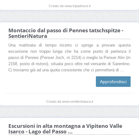
Creato da www.tripadvisor.it
Montaccio dal passo di Pennes tatschspitze -
SentieriNatura
Una mattinata di tempo incerto ci spinge a provare questa
escursione non troppo lunga che ha come punto di partenza il
passo di Pennes (Penser Joch, m 2214) o meglio la Penser Alm (m
2158, posto di ristoro), situata poco oltre nel versante di Sarentino.
Ci troviamo già ad una quota consistente che ci permetterà di ...
Approfondisci
Creato da www.sentierinatura.it
Escursioni in alta montagna a Vipiteno Valle
Isarco - Lago del Passo ...