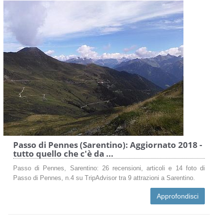
Passo di Pennes (Sarentino): Aggiornato 2018 -
tutto quello che c'è da ...
Passo di Pennes, Sarentino: 26 recensioni, articoli e 14 foto di
Passo di Pennes, n.4 su TripAdvisor tra 9 attrazioni a Sarentino.
Approfondisci