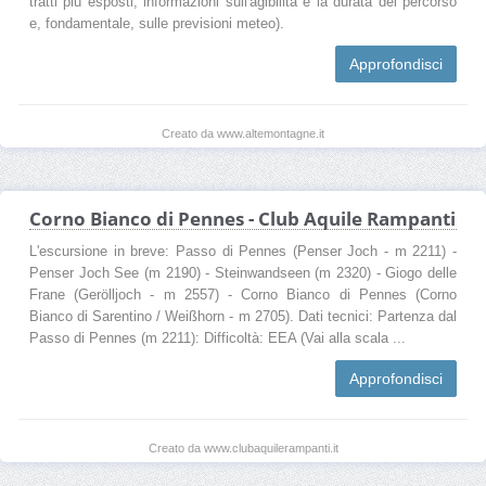
tratti più esposti, informazioni sull'agibilità e la durata del percorso
e, fondamentale, sulle previsioni meteo).
Approfondisci
Creato da www.altemontagne.it
Corno Bianco di Pennes - Club Aquile Rampanti
L'escursione in breve: Passo di Pennes (Penser Joch - m 2211) -
Penser Joch See (m 2190) - Steinwandseen (m 2320) - Giogo delle
Frane (Gerölljoch - m 2557) - Corno Bianco di Pennes (Corno
Bianco di Sarentino / Weißhorn - m 2705). Dati tecnici: Partenza dal
Passo di Pennes (m 2211): Difficoltà: EEA (Vai alla scala ...
Approfondisci
Creato da www.clubaquilerampanti.it