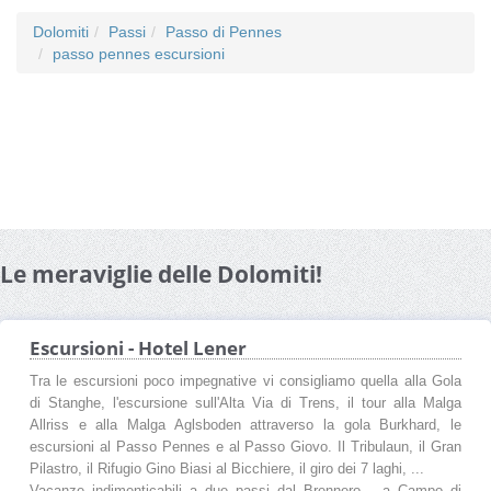
Dolomiti
Passi
Passo di Pennes
passo pennes escursioni
Le meraviglie delle Dolomiti!
Escursioni - Hotel Lener
Tra le escursioni poco impegnative vi consigliamo quella alla Gola
di Stanghe, l'escursione sull'Alta Via di Trens, il tour alla Malga
Allriss e alla Malga Aglsboden attraverso la gola Burkhard, le
escursioni al Passo Pennes e al Passo Giovo. Il Tribulaun, il Gran
Pilastro, il Rifugio Gino Biasi al Bicchiere, il giro dei 7 laghi, ...
Vacanze indimenticabili a due passi dal Brennero… a Campo di