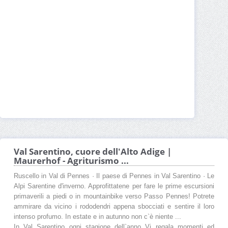
Val Sarentino, cuore dell'Alto Adige |
Maurerhof - Agriturismo ...
Ruscello in Val di Pennes · Il paese di Pennes in Val Sarentino · Le
Alpi Sarentine d'inverno. Approfittatene per fare le prime escursioni
primaverili a piedi o in mountainbike verso Passo Pennes! Potrete
ammirare da vicino i rododendri appena sbocciati e sentire il loro
intenso profumo. In estate e in autunno non c`è niente ...
In Val Sarentino ogni stagione dell`anno Vi regala momenti ed