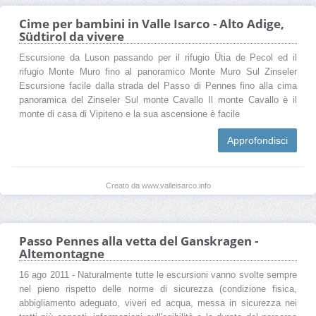
Cime per bambini in Valle Isarco - Alto Adige,
Südtirol da vivere
Escursione da Luson passando per il rifugio Ütia de Pecol ed il
rifugio Monte Muro fino al panoramico Monte Muro Sul Zinseler
Escursione facile dalla strada del Passo di Pennes fino alla cima
panoramica del Zinseler Sul monte Cavallo Il monte Cavallo è il
monte di casa di Vipiteno e la sua ascensione è facile
Approfondisci
Creato da www.valleisarco.info
Passo Pennes alla vetta del Ganskragen -
Altemontagne
16 ago 2011 - Naturalmente tutte le escursioni vanno svolte sempre
nel pieno rispetto delle norme di sicurezza (condizione fisica,
abbigliamento adeguato, viveri ed acqua, messa in sicurezza nei