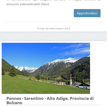
emozioni indimenticabili! Attivit
Approfondisci
Creato da www.maurer-hof.it
Pennes - Sarentino - Alto Adige, Provincia di
Bolzano