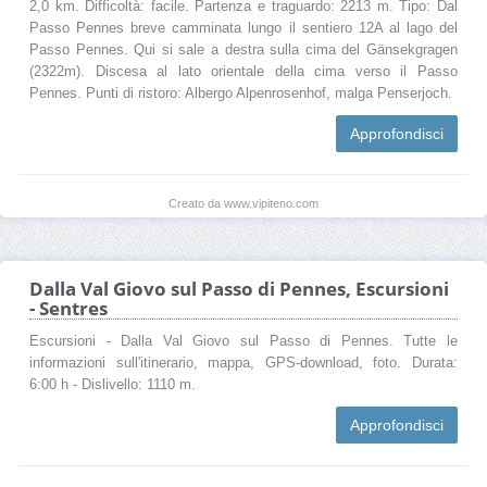
2,0 km. Difficoltà: facile. Partenza e traguardo: 2213 m. Tipo: Dal
Passo Pennes breve camminata lungo il sentiero 12A al lago del
Passo Pennes. Qui si sale a destra sulla cima del Gänsekgragen
(2322m). Discesa al lato orientale della cima verso il Passo
Pennes. Punti di ristoro: Albergo Alpenrosenhof, malga Penserjoch.
Approfondisci
Creato da www.vipiteno.com
Dalla Val Giovo sul Passo di Pennes, Escursioni
- Sentres
Escursioni - Dalla Val Giovo sul Passo di Pennes. Tutte le
informazioni sull'itinerario, mappa, GPS-download, foto. Durata:
6:00 h - Dislivello: 1110 m.
Approfondisci