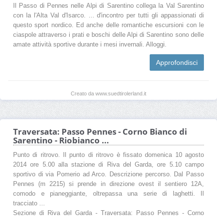
Il Passo di Pennes nelle Alpi di Sarentino collega la Val Sarentino
con la l'Alta Val d'Isarco. ... d'incontro per tutti gli appassionati di
questo sport nordico. Ed anche delle romantiche escursioni con le
ciaspole attraverso i prati e boschi delle Alpi di Sarentino sono delle
amate attività sportive durante i mesi invernali. Alloggi.
Approfondisci
Creato da www.suedtirolerland.it
Traversata: Passo Pennes - Corno Bianco di
Sarentino - Riobianco ...
Punto di ritrovo. Il punto di ritrovo è fissato domenica 10 agosto
2014 ore 5.00 alla stazione di Riva del Garda, ore 5.10 campo
sportivo di via Pomerio ad Arco. Descrizione percorso. Dal Passo
Pennes (m 2215) si prende in direzione ovest il sentiero 12A,
comodo e pianeggiante, oltrepassa una serie di laghetti. Il
tracciato ...
Sezione di Riva del Garda - Traversata: Passo Pennes - Corno