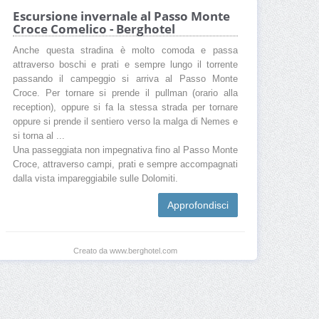
Escursione invernale al Passo Monte
Croce Comelico - Berghotel
Anche questa stradina è molto comoda e passa
attraverso boschi e prati e sempre lungo il torrente
passando il campeggio si arriva al Passo Monte
Croce. Per tornare si prende il pullman (orario alla
reception), oppure si fa la stessa strada per tornare
oppure si prende il sentiero verso la malga di Nemes e
si torna al ...
Una passeggiata non impegnativa fino al Passo Monte
Croce, attraverso campi, prati e sempre accompagnati
dalla vista impareggiabile sulle Dolomiti.
Approfondisci
Creato da www.berghotel.com