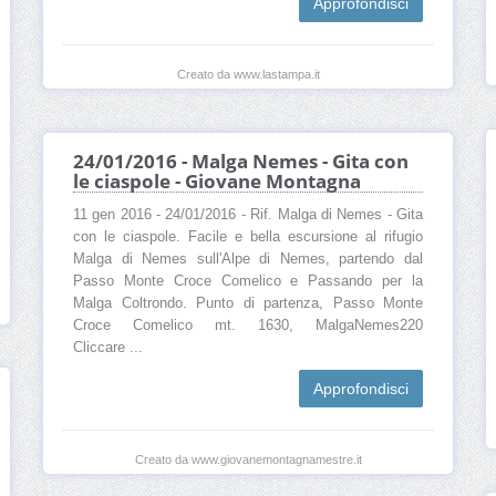
Approfondisci
Creato da www.lastampa.it
24/01/2016 - Malga Nemes - Gita con
le ciaspole - Giovane Montagna
11 gen 2016 - 24/01/2016 - Rif. Malga di Nemes - Gita
con le ciaspole. Facile e bella escursione al rifugio
Malga di Nemes sull'Alpe di Nemes, partendo dal
Passo Monte Croce Comelico e Passando per la
Malga Coltrondo. Punto di partenza, Passo Monte
Croce Comelico mt. 1630, MalgaNemes220
Cliccare ...
Approfondisci
Creato da www.giovanemontagnamestre.it