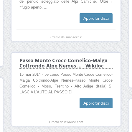
del pendio soleggiato delle Alpi Carniche. Oltre il
rifugio aperto, ...
Approfondisci
Creato da sunnseitn.it
Passo Monte Croce Comelico-Malga
Coltrondo-Alpe Nemes ... - Wikiloc
15 mar 2014 - percorso Passo Monte Croce Comelico-
Malga Coltrondo-Alpe Nemes-Passo Monte Croce
Comelico - Moso, Trentino - Alto Adige (Italia) SI
LASCIA L'AUTO AL PASSO DI.
Approfondisci
Creato da it.wikiloc.com