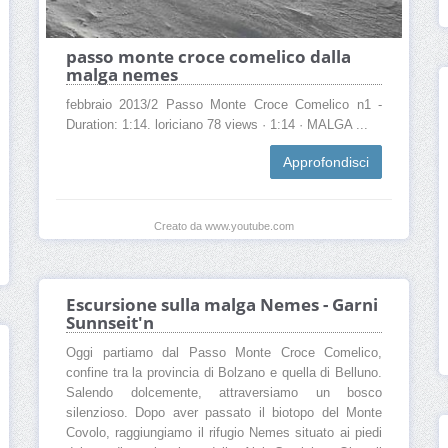
passo monte croce comelico dalla
malga nemes
febbraio 2013/2 Passo Monte Croce Comelico n1 -
Duration: 1:14. loriciano 78 views · 1:14 · MALGA ...
Approfondisci
Creato da www.youtube.com
Escursione sulla malga Nemes - Garni
Sunnseit'n
Oggi partiamo dal Passo Monte Croce Comelico,
confine tra la provincia di Bolzano e quella di Belluno.
Salendo dolcemente, attraversiamo un bosco
silenzioso. Dopo aver passato il biotopo del Monte
Covolo, raggiungiamo il rifugio Nemes situato ai piedi