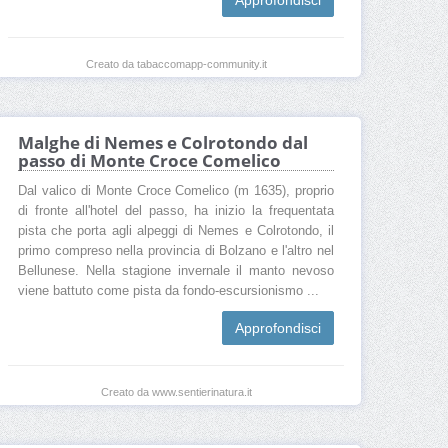
Approfondisci
Creato da tabaccomapp-community.it
Malghe di Nemes e Colrotondo dal
passo di Monte Croce Comelico
Dal valico di Monte Croce Comelico (m 1635), proprio
di fronte all'hotel del passo, ha inizio la frequentata
pista che porta agli alpeggi di Nemes e Colrotondo, il
primo compreso nella provincia di Bolzano e l'altro nel
Bellunese. Nella stagione invernale il manto nevoso
viene battuto come pista da fondo-escursionismo ...
Approfondisci
Creato da www.sentierinatura.it