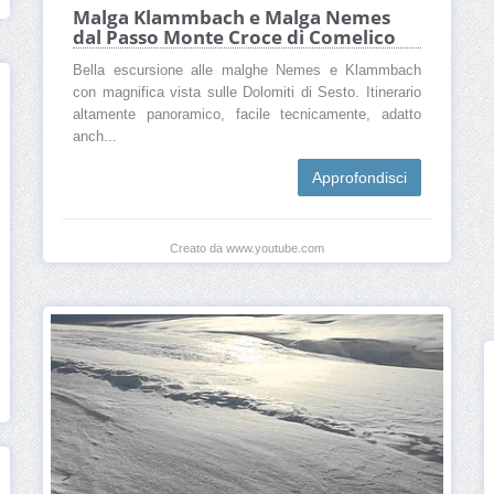
Malga Klammbach e Malga Nemes
dal Passo Monte Croce di Comelico
Bella escursione alle malghe Nemes e Klammbach
con magnifica vista sulle Dolomiti di Sesto. Itinerario
altamente panoramico, facile tecnicamente, adatto
anch...
Approfondisci
Creato da www.youtube.com