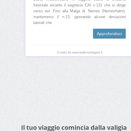
forestale recante il segnavia CAI n.131 che si dirige
verso est. Fino alla Malga di. Nemes (Nemeshalm),
manterremo il n.13, ignorando alcune deviazioni
laterali che.
Approfondisci
Creato da www.bellemontagne.it
Il tuo viaggio comincia dalla valigia