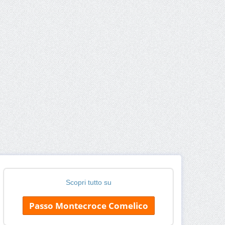
Scopri tutto su
Passo Montecroce Comelico