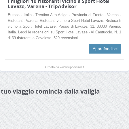
I migliori 10 ristoranti vicino a Sport Hotel
Lavaze, Varena - TripAdvisor
Europa · Italia · Trentino-Alto Adige · Provincia di Trento · Varena ·
Ristoranti: Varena; Ristoranti vicino a Sport Hotel Lavaze. Ristoranti
vicino a Sport Hotel Lavaze. Passo di Lavaze, 31, 38030 Varena,
Italia. Leggi le recensioni su Sport Hotel Lavaze · Al Cantuccio. N. 1
di 39 ristoranti a Cavalese. 529 recensioni.
Approfondisci
Creato da www.tripadvisor.it
l tuo viaggio comincia dalla valigia