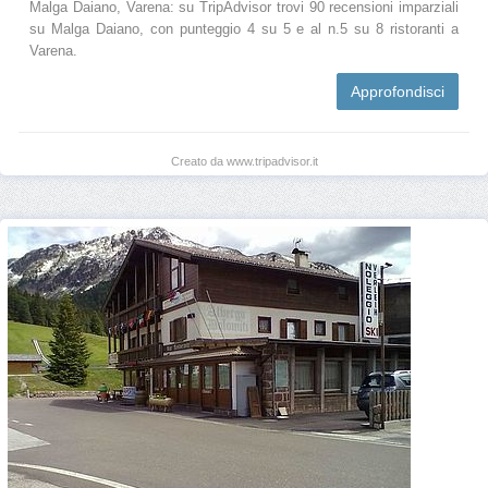
Malga Daiano, Varena: su TripAdvisor trovi 90 recensioni imparziali
su Malga Daiano, con punteggio 4 su 5 e al n.5 su 8 ristoranti a
Varena.
Approfondisci
Creato da www.tripadvisor.it