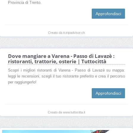
Provincia di Trento.
Approfondisci
Creato da it.tripadvisor.ch
Dove mangiare a Varena - Passo di Lavazè :
ristoranti, trattorie, osterie | Tuttocittà
Scopri i migliori ristoranti di Varena - Passo di Lavazè su mappa:
leggi le recensioni, scegli il tuo ristorante preferito e crea il percorso
per raggiungerlo!
Approfondisci
Creato da www.tuttocitta.it