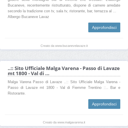
Bucaneve, recentemente ristrutturato, dispone di camere arredate
secondo la tradizione con tv, sala tv, ristorante, bar, terrazza al ...
Albergo Bucaneve Lavaz
Approfondisci
Creato da www.bucanevelavaze.it
..:: Sito Ufficiale Malga Varena - Passo di Lavaze
mt 1800 - Val di ...
Malga Varena Passo di Lavaze ..:: Sito Ufficiale Malga Varena -
Passo di Lavaze mt 1800 - Val di Fiemme Trentino ::.. Bar e
Ristorante.
Approfondisci
Creato da www.malgavarena.it