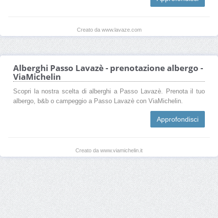
Creato da www.lavaze.com
Alberghi Passo Lavazè - prenotazione albergo -
ViaMichelin
Scopri la nostra scelta di alberghi a Passo Lavazè. Prenota il tuo
albergo, b&b o campeggio a Passo Lavazè con ViaMichelin.
Approfondisci
Creato da www.viamichelin.it