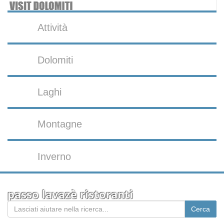
Attività
Dolomiti
Laghi
Montagne
Inverno
passo lavazè ristoranti