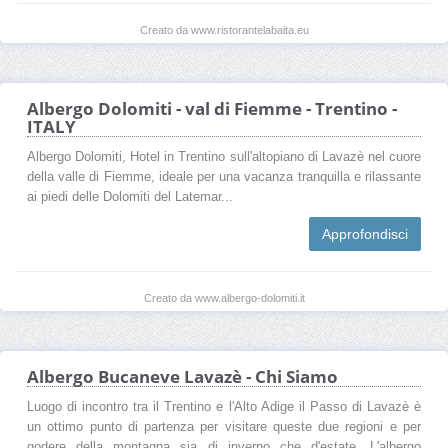
Creato da www.ristorantelabaita.eu
Albergo Dolomiti - val di Fiemme - Trentino -
ITALY
Albergo Dolomiti, Hotel in Trentino sull'altopiano di Lavazè nel cuore
della valle di Fiemme, ideale per una vacanza tranquilla e rilassante
ai piedi delle Dolomiti del Latemar...
Approfondisci
Creato da www.albergo-dolomiti.it
Albergo Bucaneve Lavazè - Chi Siamo
Luogo di incontro tra il Trentino e l'Alto Adige il Passo di Lavazè è
un ottimo punto di partenza per visitare queste due regioni e per
godere della montagna sia di inverno che d'estate. L'albergo