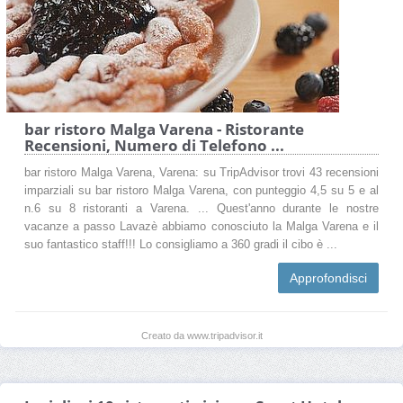
bar ristoro Malga Varena - Ristorante
Recensioni, Numero di Telefono ...
bar ristoro Malga Varena, Varena: su TripAdvisor trovi 43 recensioni
imparziali su bar ristoro Malga Varena, con punteggio 4,5 su 5 e al
n.6 su 8 ristoranti a Varena. ... Quest'anno durante le nostre
vacanze a passo Lavazè abbiamo conosciuto la Malga Varena e il
suo fantastico staff!!! Lo consigliamo a 360 gradi il cibo è ...
Approfondisci
Creato da www.tripadvisor.it