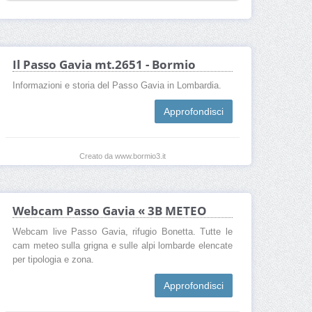
Il Passo Gavia mt.2651 - Bormio
Informazioni e storia del Passo Gavia in Lombardia.
Approfondisci
Creato da www.bormio3.it
Webcam Passo Gavia « 3B METEO
Webcam live Passo Gavia, rifugio Bonetta. Tutte le
cam meteo sulla grigna e sulle alpi lombarde elencate
per tipologia e zona.
Approfondisci