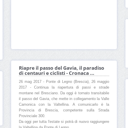
Riapre il passo del Gavia, il paradiso
di centauri e ciclisti - Cronaca ...
26 mag 2017 - Ponte di Legno (Brescia), 26 maggio
2017 - Continua la riapertura di passi e strade
montane nel Bresciano. Da oggi è tornato transitabile
il passo del Gavia, che mette in collegamento la Valle
Camonica con la Valtellina. A comunicarlo è la
Provincia di Brescia, competente sulla Strada
Provinciale 300.
Da oggi per tutta l'estate si potrà di nuovo raggiungere
la Valtellina da Ponte di Legno