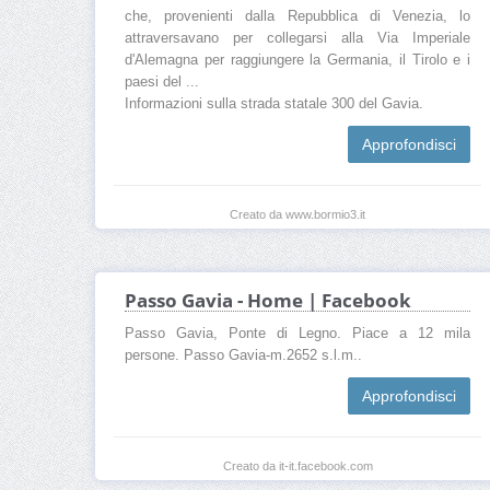
che, provenienti dalla Repubblica di Venezia, lo
attraversavano per collegarsi alla Via Imperiale
d'Alemagna per raggiungere la Germania, il Tirolo e i
paesi del ...
Informazioni sulla strada statale 300 del Gavia.
Approfondisci
Creato da www.bormio3.it
Passo Gavia - Home | Facebook
Passo Gavia, Ponte di Legno. Piace a 12 mila
persone. Passo Gavia-m.2652 s.l.m..
Approfondisci
Creato da it-it.facebook.com