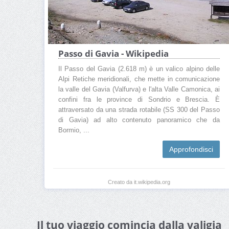
Passo di Gavia - Wikipedia
Il Passo del Gavia (2.618 m) è un valico alpino delle
Alpi Retiche meridionali, che mette in comunicazione
la valle del Gavia (Valfurva) e l'alta Valle Camonica, ai
confini fra le province di Sondrio e Brescia. È
attraversato da una strada rotabile (SS 300 del Passo
di Gavia) ad alto contenuto panoramico che da
Bormio, ...
Approfondisci
Creato da it.wikipedia.org
Il tuo viaggio comincia dalla valigia