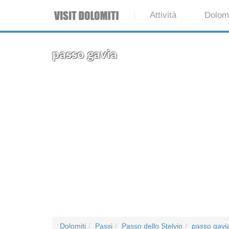
Attività
Dolomi
passo gavia
Dolomiti
Passi
Passo dello Stelvio
passo gavi