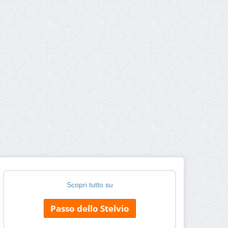
Scopri tutto su
Passo dello Stelvio