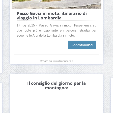
Passo Gavia in moto, itinerario di
viaggio in Lombardia
17 lug 2015 - Passo Gavia in moto: l'esperienza su
due ruote più emozionante e i percorsi stradali per
scoprire le Alpi della Lombardia in moto.
Approfondisci
Creato da www.trueriders.it
Il consiglio del giorno per la
montagna: