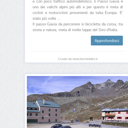
e con poco traffico automobilistico, il Passo Gavia è
uno dei valichi alpini più alti e per questo è meta di
ciclisti e motociclisti provenienti da tutta Europa. E'
stato più volte ...
Il passo Gavia da percorrere in bicicletta da corsa, tra
storia e natura, meta di molte tappe del Giro d'Italia.
Approfondisci
Creato da www.bormiobike.it