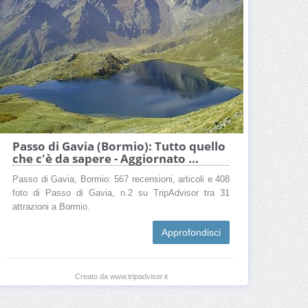
Passo di Gavia (Bormio): Tutto quello
che c'è da sapere - Aggiornato ...
Passo di Gavia, Bormio: 567 recensioni, articoli e 408
foto di Passo di Gavia, n.2 su TripAdvisor tra 31
attrazioni a Bormio.
Approfondisci
Creato da www.tripadvisor.it