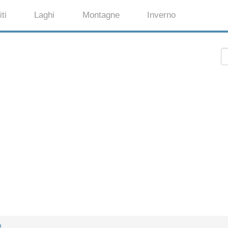
ti
Laghi
Montagne
Inverno
a