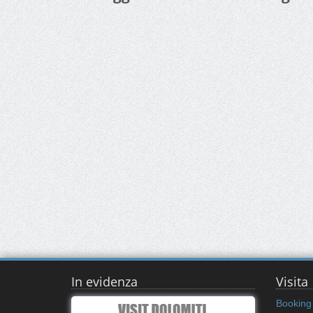
In evidenza
Visita
Booking 