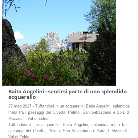
Baita Angelini - sentirsi parte di uno splendido
acquerello
27 mag 2017 - Tuffandosi in un acquerello: Baita Angelini, splendida
meta tra i paesaggi del Civetta, Pelmo, San Sebastiano e Spiz di
Mezzodì - Val di Zoldo.
Tuffandosi in un acquerello: Baita Angelini, splendida meta tra i
paesaggi del Civetta, Pelmo, San Sebastiano e Spiz di Mezzodì -
Val di Zoldo.