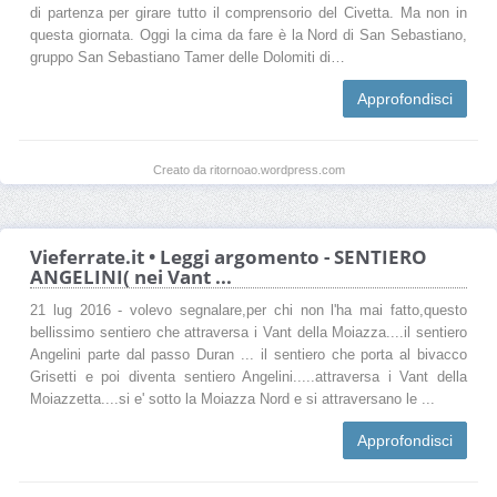
di partenza per girare tutto il comprensorio del Civetta. Ma non in
questa giornata. Oggi la cima da fare è la Nord di San Sebastiano,
gruppo San Sebastiano Tamer delle Dolomiti di…
Approfondisci
Creato da ritornoao.wordpress.com
Vieferrate.it • Leggi argomento - SENTIERO
ANGELINI( nei Vant ...
21 lug 2016 - volevo segnalare,per chi non l'ha mai fatto,questo
bellissimo sentiero che attraversa i Vant della Moiazza....il sentiero
Angelini parte dal passo Duran ... il sentiero che porta al bivacco
Grisetti e poi diventa sentiero Angelini.....attraversa i Vant della
Moiazzetta....si e' sotto la Moiazza Nord e si attraversano le ...
Approfondisci