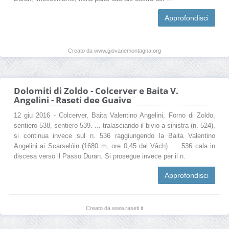
Approfondisci
Creato da www.giovanemontagna.org
Dolomiti di Zoldo - Colcerver e Baita V.
Angelini - Raseti dee Guaive
12 giu 2016 - Colcerver, Baita Valentino Angelini, Forno di Zoldo,
sentiero 538, sentiero 539. ... tralasciando il bivio a sinistra (n. 524),
si continua invece sul n. 536 raggiungendo la Baita Valentino
Angelini ai Scarselóin (1680 m, ore 0,45 dal Vâch). ... 536 cala in
discesa verso il Passo Duran. Si prosegue invece per il n.
Approfondisci
Creato da www.raseti.it