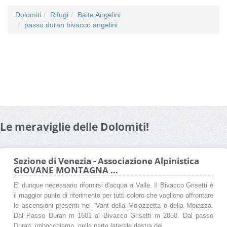
Dolomiti
Rifugi
Baita Angelini
passo duran bivacco angelini
Le meraviglie delle Dolomiti!
Sezione di Venezia - Associazione Alpinistica
GIOVANE MONTAGNA ...
E' dunque necessario rifornirsi d'acqua a Valle. Il Bivacco Grisetti è
il maggior punto di riferimento per tutti coloro che vogliono affrontare
le ascensioni presenti nel “Vant della Moiazzetta o della Moiazza.
Dal Passo Duran m 1601 al Bivacco Grisetti m 2050. Dal passo
Duran, imbocchiamo, nella parte laterale destra del ...