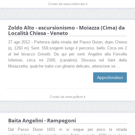
Creato da www.vieferrate.it
Zoldo Alto - escursionismo - Moiazza (Cima) da
Località Chiesa - Veneto
27 ago 2012 - Partenza dalla strada del Passo Duran, dopo Chiesa
(q. 1250 m). Sent. 559,sorgenti lungo il percorso, bello. Circa ore 2
al bel bivacco Grisetti. Da qui per sent. Angelini alla Forcella
Inferiore, circa mt 2300, (canalino). Discesa nel Vant della
Moiazzetta, qualche tratto con ghiaino delicato, attenzione se ...
Approfondisci
Creato da www.gulliver.it
Baita Angelini - Rampegoni
Dal Passo Duran 1601 m si segue per poco la strada