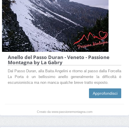
Anello del Passo Duran - Veneto - Passione
Montagna by La Gabry
Dal Passo Duran, alla Baita Angelini e ritorno al passo dalla Forcella
La Porta è un bellissimo anello generalmente la difficoltà è
escursionistica ma non manca qualche breve tratto esposto.
Approfondisci
Creato da www.passionemontagna.com