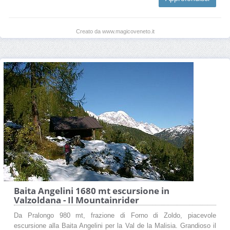
Creato da www.magicoveneto.it
Baita Angelini 1680 mt escursione in
Valzoldana - Il Mountainrider
Da Pralongo 980 mt, frazione di Forno di Zoldo, piacevole
escursione alla Baita Angelini per la Val de la Malisia. Grandioso il