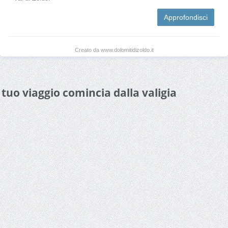
Approfondisci
Creato da www.dolomitidizoldo.it
l tuo viaggio comincia dalla valigia