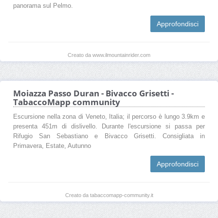
panorama sul Pelmo.
Approfondisci
Creato da www.ilmountainrider.com
Moiazza Passo Duran - Bivacco Grisetti -
TabaccoMapp community
Escursione nella zona di Veneto, Italia; il percorso è lungo 3.9km e
presenta 451m di dislivello. Durante l'escursione si passa per
Rifugio San Sebastiano e Bivacco Grisetti. Consigliata in
Primavera, Estate, Autunno
Approfondisci
Creato da tabaccomapp-community.it