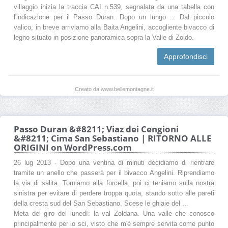
villaggio inizia la traccia CAI n.539, segnalata da una tabella con
l'indicazione per il Passo Duran. Dopo un lungo ... Dal piccolo
valico, in breve arriviamo alla Baita Angelini, accogliente bivacco di
legno situato in posizione panoramica sopra la Valle di Zoldo.
Approfondisci
Creato da www.bellemontagne.it
Passo Duran &#8211; Viaz dei Cengioni
&#8211; Cima San Sebastiano | RITORNO ALLE
ORIGINI on WordPress.com
26 lug 2013 - Dopo una ventina di minuti decidiamo di rientrare
tramite un anello che passerà per il bivacco Angelini. Riprendiamo
la via di salita. Torniamo alla forcella, poi ci teniamo sulla nostra
sinistra per evitare di perdere troppa quota, stando sotto alle pareti
della cresta sud del San Sebastiano. Scese le ghiaie del ...
Meta del giro del lunedì: la val Zoldana. Una valle che conosco
principalmente per lo sci, visto che m'è sempre servita come punto