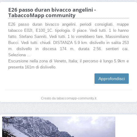
E26 passo duran bivacco angelini -
TabaccoMapp community
E26 passo duran bivacco angelini. periodi consigliati. mappe
tabacco E02I, E100_1C. tipologia. 0 piace. Vedi tutti. 1 lo hanno
fatto. Stefano Sanniti. Vedi tutti. 1 lo vorrebbero fare. Massimiliano
Bucci. Vedi tutti. chiudi. DISTANZA 5.9 km. dislivello in salita 253
m. dislivello in discesa 174 m. durata 2:56. sentieri cai.
Seleziona ...
Escursione nella zona di Veneto, Italia; il percorso è lungo 5.9km e
presenta 161m di dislivello.
Approfondisci
Creato da tabaccomapp-community.it