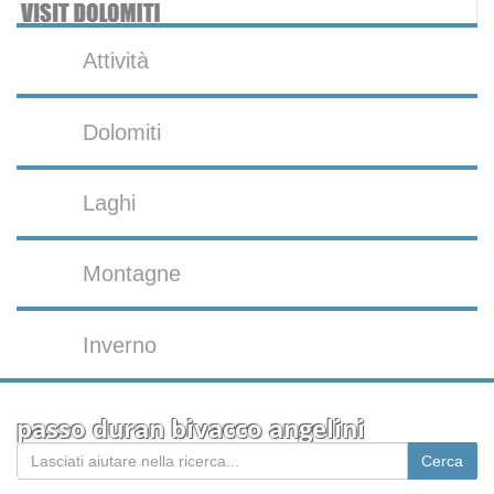
Attività
Dolomiti
Laghi
Montagne
Inverno
passo duran bivacco angelini