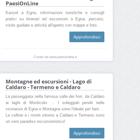
PaesiOnLine
Kanzel a Egna, informazioni turistiche e consigli
pratici su itinerari ed escursioni a Egna, percorsi,
visite guidate e attività all'aperto con mappe e foto.
Approfondisci
Creato da www.paesionline.it
Montagne ed escursioni - Lago di
Caldaro - Termeno e Caldaro
La passeggiata nella famosa valle dei fiori, da Caldaro
ai laghi di Monticolo. ... I soleggiati pendii nelle
vicinanze di Egna e Montagna sono l'ideale per fare…
Le colline e i monti intorno a Caldaro e Termeno sono
un vero paradiso escursionistico!
Approfondisci