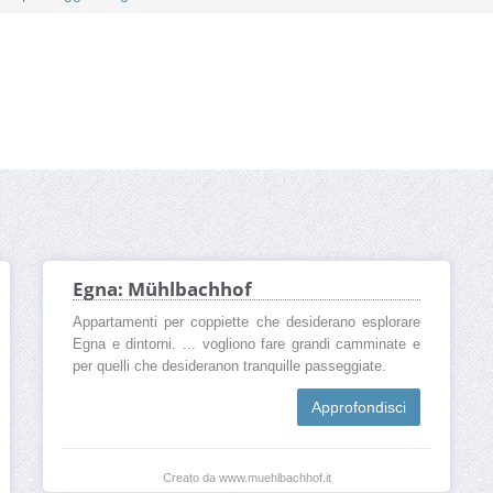
Egna: Mühlbachhof
Appartamenti per coppiette che desiderano esplorare
Egna e dintorni. ... vogliono fare grandi camminate e
per quelli che desideranon tranquille passeggiate.
Approfondisci
Creato da www.muehlbachhof.it