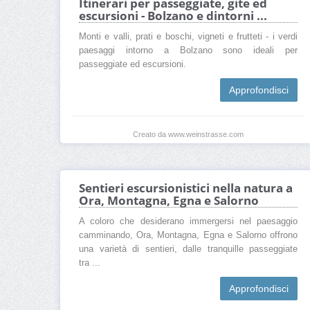
Itinerari per passeggiate, gite ed
escursioni - Bolzano e dintorni ...
Monti e valli, prati e boschi, vigneti e frutteti - i verdi
paesaggi intorno a Bolzano sono ideali per
passeggiate ed escursioni.
Approfondisci
Creato da www.weinstrasse.com
Sentieri escursionistici nella natura a
Ora, Montagna, Egna e Salorno
A coloro che desiderano immergersi nel paesaggio
camminando, Ora, Montagna, Egna e Salorno offrono
una varietà di sentieri, dalle tranquille passeggiate
tra ...
Approfondisci