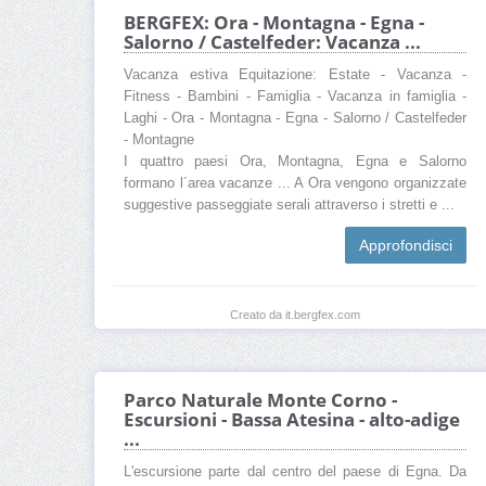
BERGFEX: Ora - Montagna - Egna -
Salorno / Castelfeder: Vacanza ...
Vacanza estiva Equitazione: Estate - Vacanza -
Fitness - Bambini - Famiglia - Vacanza in famiglia -
Laghi - Ora - Montagna - Egna - Salorno / Castelfeder
- Montagne
I quattro paesi Ora, Montagna, Egna e Salorno
formano l´area vacanze ... A Ora vengono organizzate
suggestive passeggiate serali attraverso i stretti e ...
Approfondisci
Creato da it.bergfex.com
Parco Naturale Monte Corno -
Escursioni - Bassa Atesina - alto-adige
...
L'escursione parte dal centro del paese di Egna. Da