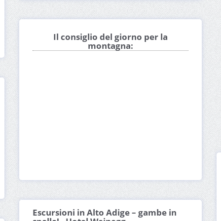
Il consiglio del giorno per la
montagna:
Escursioni in Alto Adige – gambe in