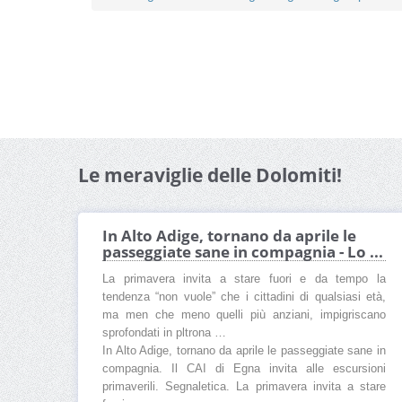
Le meraviglie delle Dolomiti!
In Alto Adige, tornano da aprile le
passeggiate sane in compagnia - Lo ...
La primavera invita a stare fuori e da tempo la
tendenza “non vuole” che i cittadini di qualsiasi età,
ma men che meno quelli più anziani, impigriscano
sprofondati in pltrona …
In Alto Adige, tornano da aprile le passeggiate sane in
compagnia. Il CAI di Egna invita alle escursioni
primaverili. Segnaletica. La primavera invita a stare