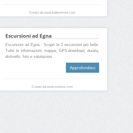
Creato da www.kalterersee.com
Escursioni ad Egna
Escursioni ad Egna - Scopri le 2 escursioni più belle.
Tutte le informazioni, mappa, GPS-download, durata,
dislivello, foto e valutazioni.
Approfondisci
Creato da www.sentres.com