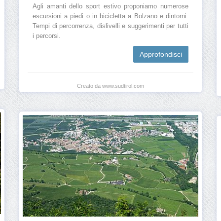
Agli amanti dello sport estivo proponiamo numerose
escursioni a piedi o in bicicletta a Bolzano e dintorni.
Tempi di percorrenza, dislivelli e suggerimenti per tutti
i percorsi.
Approfondisci
Creato da www.sudtirol.com