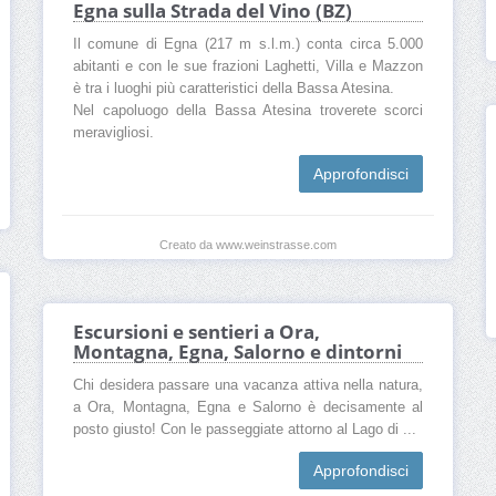
Egna sulla Strada del Vino (BZ)
Il comune di Egna (217 m s.l.m.) conta circa 5.000
abitanti e con le sue frazioni Laghetti, Villa e Mazzon
è tra i luoghi più caratteristici della Bassa Atesina.
Nel capoluogo della Bassa Atesina troverete scorci
meravigliosi.
Approfondisci
Creato da www.weinstrasse.com
Escursioni e sentieri a Ora,
Montagna, Egna, Salorno e dintorni
Chi desidera passare una vacanza attiva nella natura,
a Ora, Montagna, Egna e Salorno è decisamente al
posto giusto! Con le passeggiate attorno al Lago di ...
Approfondisci