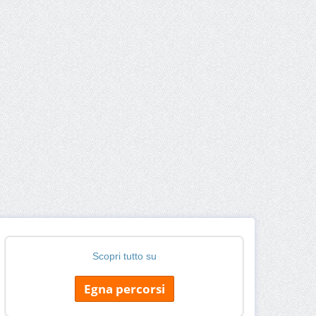
Scopri tutto su
Egna percorsi