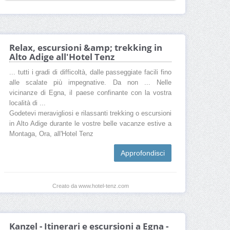
Relax, escursioni &amp; trekking in
Alto Adige all'Hotel Tenz
... tutti i gradi di difficoltà, dalle passeggiate facili fino
alle scalate più impegnative. Da non ... Nelle
vicinanze di Egna, il paese confinante con la vostra
località di ...
Godetevi meravigliosi e rilassanti trekking o escursioni
in Alto Adige durante le vostre belle vacanze estive a
Montaga, Ora, all'Hotel Tenz
Approfondisci
Creato da www.hotel-tenz.com
Kanzel - Itinerari e escursioni a Egna -