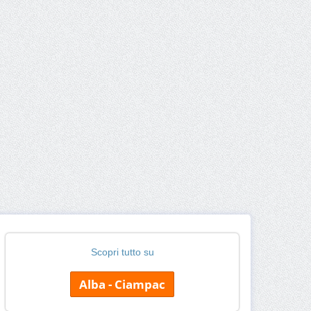
Scopri tutto su
Alba - Ciampac