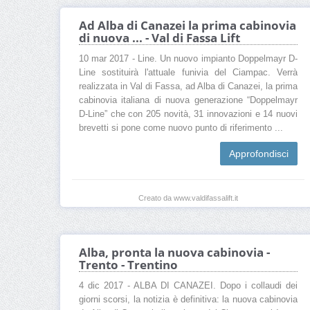
Ad Alba di Canazei la prima cabinovia
di nuova ... - Val di Fassa Lift
10 mar 2017 - Line. Un nuovo impianto Doppelmayr D-
Line sostituirà l'attuale funivia del Ciampac. Verrà
realizzata in Val di Fassa, ad Alba di Canazei, la prima
cabinovia italiana di nuova generazione “Doppelmayr
D-Line” che con 205 novità, 31 innovazioni e 14 nuovi
brevetti si pone come nuovo punto di riferimento ...
Approfondisci
Creato da www.valdifassalift.it
Alba, pronta la nuova cabinovia -
Trento - Trentino
4 dic 2017 - ALBA DI CANAZEI. Dopo i collaudi dei
giorni scorsi, la notizia è definitiva: la nuova cabinovia