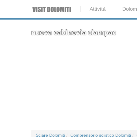
Attività
Dolomi
nuova cabinovia ciampac
Sciare Dolomiti
Comprensorio sciistico Dolomiti