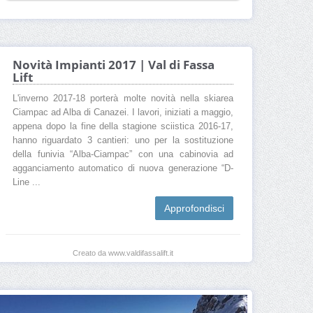
Novità Impianti 2017 | Val di Fassa
Lift
L'inverno 2017-18 porterà molte novità nella skiarea
Ciampac ad Alba di Canazei. I lavori, iniziati a maggio,
appena dopo la fine della stagione sciistica 2016-17,
hanno riguardato 3 cantieri: uno per la sostituzione
della funivia “Alba-Ciampac” con una cabinovia ad
agganciamento automatico di nuova generazione “D-
Line ...
Approfondisci
Creato da www.valdifassalift.it