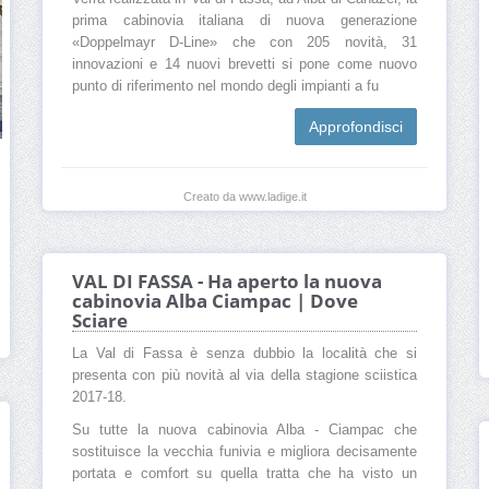
prima cabinovia italiana di nuova generazione
«Doppelmayr D-Line» che con 205 novità, 31
innovazioni e 14 nuovi brevetti si pone come nuovo
punto di riferimento nel mondo degli impianti a fu
Approfondisci
Creato da www.ladige.it
VAL DI FASSA - Ha aperto la nuova
cabinovia Alba Ciampac | Dove
Sciare
La Val di Fassa è senza dubbio la località che si
presenta con più novità al via della stagione sciistica
2017-18.
Su tutte la nuova cabinovia Alba - Ciampac che
sostituisce la vecchia funivia e migliora decisamente
portata e comfort su quella tratta che ha visto un