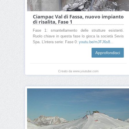
Ciampac Val di Fassa, nuovo impianto
di risalita, Fase 1
Fase 1: smantellamento delle strutture esistenti.
Ruolo chiave in questa fase lo gioca la società Sevis
Spa. L'intera serie: Fase 0:
youtu.be/mJFJ6s8..
.
Approfondisci
Creato da www.youtube.com