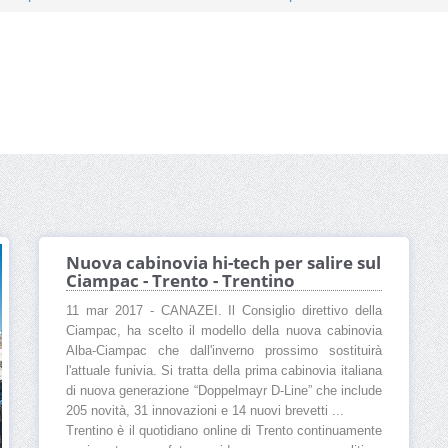
Nuova cabinovia hi-tech per salire sul
Ciampac - Trento - Trentino
11 mar 2017 - CANAZEI. Il Consiglio direttivo della
Ciampac, ha scelto il modello della nuova cabinovia
Alba-Ciampac che dall'inverno prossimo sostituirà
l'attuale funivia. Si tratta della prima cabinovia italiana
di nuova generazione “Doppelmayr D-Line” che include
205 novità, 31 innovazioni e 14 nuovi brevetti ...
Trentino è il quotidiano online di Trento continuamente