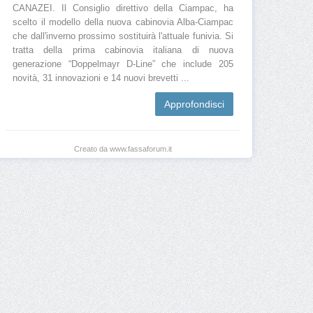
CANAZEI. Il Consiglio direttivo della Ciampac, ha
scelto il modello della nuova cabinovia Alba-Ciampac
che dall'inverno prossimo sostituirà l'attuale funivia. Si
tratta della prima cabinovia italiana di nuova
generazione “Doppelmayr D-Line” che include 205
novità, 31 innovazioni e 14 nuovi brevetti ...
Approfondisci
Creato da www.fassaforum.it