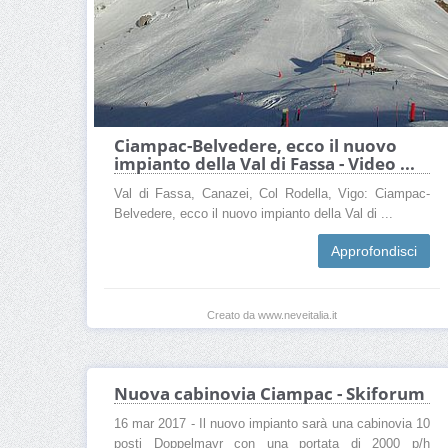
Ciampac-Belvedere, ecco il nuovo
impianto della Val di Fassa - Video ...
Val di Fassa, Canazei, Col Rodella, Vigo: Ciampac-
Belvedere, ecco il nuovo impianto della Val di ...
Approfondisci
Creato da www.neveitalia.it
Nuova cabinovia Ciampac - Skiforum
16 mar 2017 - Il nuovo impianto sarà una cabinovia 10
posti Doppelmayr con una portata di 2000 p/h