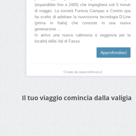
(espandibile fino a 2400) che impiegherà soli 5 minuti
di viaggio. La società Funivia Ciampac e Contrin spa
ha scelto di adottare la nuovissima tecnologia D-Line
(prima in Italia) che consiste in una nuova
generazione ...
In arrivo una nuova cabinovia e seggiovia per la
località della Val di Fassa
Approfondisci
Creato da www.skiforum.it
Il tuo viaggio comincia dalla valigia