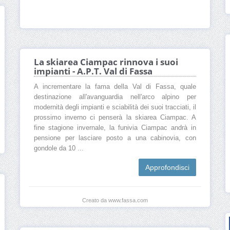
La skiarea Ciampac rinnova i suoi
impianti - A.P.T. Val di Fassa
A incrementare la fama della Val di Fassa, quale
destinazione all'avanguardia nell'arco alpino per
modernità degli impianti e sciabilità dei suoi tracciati, il
prossimo inverno ci penserà la skiarea Ciampac. A
fine stagione invernale, la funivia Ciampac andrà in
pensione per lasciare posto a una cabinovia, con
gondole da 10 ...
Approfondisci
Creato da www.fassa.com