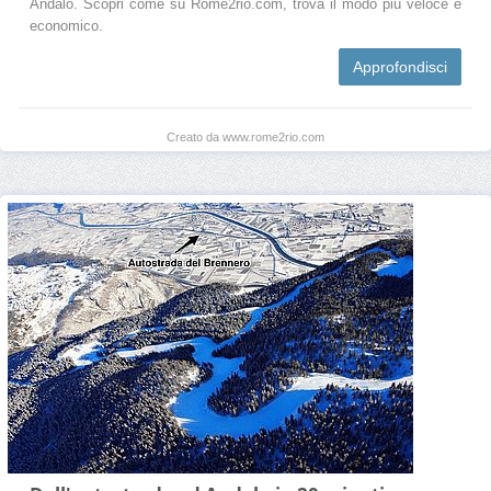
Andalo. Scopri come su Rome2rio.com, trova il modo più veloce e
economico.
Approfondisci
Creato da www.rome2rio.com