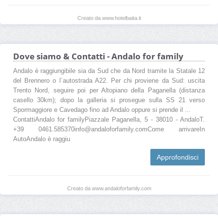
Creato da www.hotelbaita.it
Dove siamo & Contatti - Andalo for family
Andalo è raggiungibile sia da Sud che da Nord tramite la Statale 12
del Brennero o l´autostrada A22. Per chi proviene da Sud: uscita
Trento Nord, seguire poi per Altopiano della Paganella (distanza
casello 30km); dopo la galleria si prosegue sulla SS 21 verso
Spormaggiore e Cavedago fino ad Andalo oppure si prende il ...
ContattiAndalo for familyPiazzale Paganella, 5 - 38010 - AndaloT.
+39 0461.585370info@andaloforfamily.comCome arrivareIn
AutoAndalo è raggiu
Approfondisci
Creato da www.andaloforfamily.com