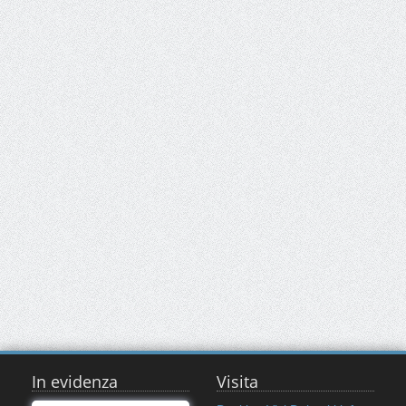
In evidenza
Visita