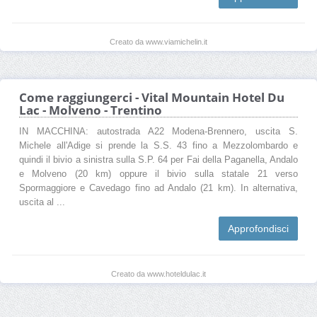
Creato da www.viamichelin.it
Come raggiungerci - Vital Mountain Hotel Du
Lac - Molveno - Trentino
IN MACCHINA: autostrada A22 Modena-Brennero, uscita S.
Michele all'Adige si prende la S.S. 43 fino a Mezzolombardo e
quindi il bivio a sinistra sulla S.P. 64 per Fai della Paganella, Andalo
e Molveno (20 km) oppure il bivio sulla statale 21 verso
Spormaggiore e Cavedago fino ad Andalo (21 km). In alternativa,
uscita al ...
Approfondisci
Creato da www.hoteldulac.it