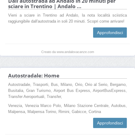
Dall'autostrada ad Andalo in 20 minuti per
sciare in Trentino | Andalo ...
Vieni a sciare in Trentino ad Andalo, la nota località sciistica
raggiungibile dall'autostrada in soli 20 minuti. Scopri come arrivare!
Approfondisci
Creato da www.andalovacanze.com
Autostradale: Home
Autostradale, Trasporti, Bus, Milano, Orio, Orio al Serio, Bergamo,
Busitalia, Gran Turismo, Airport Bus Express, AirportBusExpress,
Transfer Aeroportuali, Transfer,
Venezia, Venezia Marco Polo, Milano Stazione Centrale, Autobus,
Malpensa, Malpensa Torino, Rimini, Gabicce, Cortina
Approfondisci