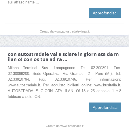
sull'affascinante ...
Approfondisci
Creato da www.autostradaleviaggi.it
con autostradale vai a sciare in giorn ata da m
ilan o! con os tua ad ra ...
Milano Terminal Bus. Lampugnano. Tel. 02.300891. Fax.
02.30089200. Sede Operativa. Via Gramsci, 2 - Pero (MI). Tel.
02.33910794. Fax. 02.33910746. Per informazioni:
www.autostradale.it. Per acquisto biglietti online: www.busitalia.it.
AUTOSTRADALE. GIORN. ATA. ILAN. O! 18 e 25 gennaio, 1 e 8
febbraio a solo. OS.
Approfondisci
Creato da www.hotelbaita.it