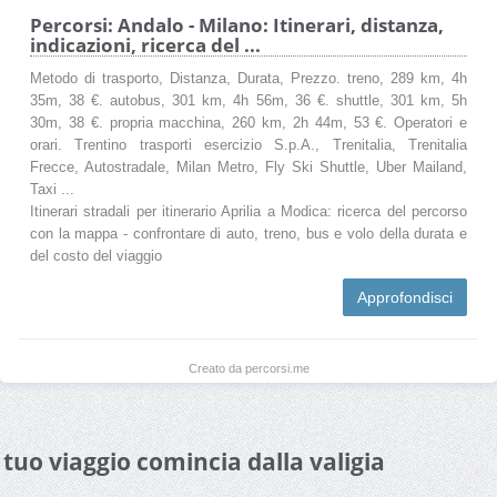
Percorsi: Andalo - Milano: Itinerari, distanza,
indicazioni, ricerca del ...
Metodo di trasporto, Distanza, Durata, Prezzo. treno, 289 km, 4h
35m, 38 €. autobus, 301 km, 4h 56m, 36 €. shuttle, 301 km, 5h
30m, 38 €. propria macchina, 260 km, 2h 44m, 53 €. Operatori e
orari. Trentino trasporti esercizio S.p.A., Trenitalia, Trenitalia
Frecce, Autostradale, Milan Metro, Fly Ski Shuttle, Uber Mailand,
Taxi ...
Itinerari stradali per itinerario Aprilia a Modica: ricerca del percorso
con la mappa - confrontare di auto, treno, bus e volo della durata e
del costo del viaggio
Approfondisci
Creato da percorsi.me
l tuo viaggio comincia dalla valigia