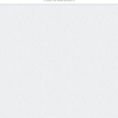
Creato da www.ilmeteo.it