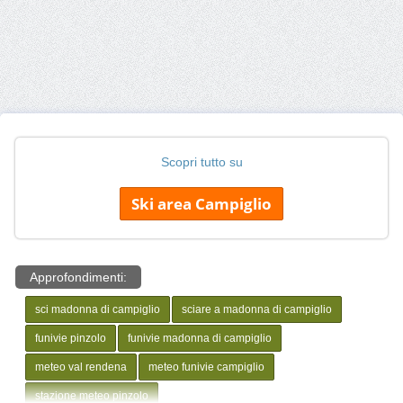
Scopri tutto su
Ski area Campiglio
Approfondimenti:
sci madonna di campiglio
sciare a madonna di campiglio
funivie pinzolo
funivie madonna di campiglio
meteo val rendena
meteo funivie campiglio
stazione meteo pinzolo