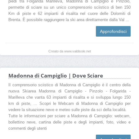
piedi tra Folgarida Marilleva, Madonna di Campiglio e Pinzolo,
permette di sciare su un unico comprensorio sciistico di ben 150
Km di piste e 62 impianti di risalita nel cuore delle Dolomiti di
Brenta. È possibile raggiungere la ski area direttamente dalla Val ...
Approfondisci
Creato da www.valdisole.net
Madonna di Campiglio | Dove Sciare
Il comprensorio sciistico di Madonna di Campiglio è il centro della
nuova Skiarea Madonna di Campiglio - Pinzolo - Folgarida -
Marilleva che vanta 63 impianti di risalita e si sviluppa lungo 150
km di piste, ... Scopri le Webcam di Madonna di Campiglio per
vedere la situazione neve e meteo sulle piste da sci della località.
Tutte le informazioni per sciare a Madonna di Campiglio: webcam,
bollettino neve, cartina delle piste e degli impianti, foto, video e
commenti degli utenti