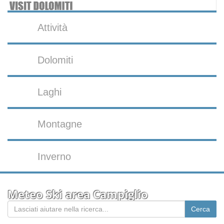
Attività
Dolomiti
Laghi
Montagne
Inverno
Meteo Ski area Campiglio