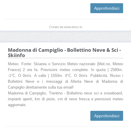
Approfondisci
Creato da www.doss.to
Madonna di Campiglio - Bollettino Neve & Sci -
Skiinfo
Meteo. Fonte: Skiarea o Servizio Meteo nazionale (Met.no, Meteo
France) 2 ore fa. Previsioni meteo complete. In quota | 2580m.
-1°C. O 0m/s. A valle | 1550m. 4°C. O 0m/s. Pubblicità. Ricevi i
Bollettini Neve e i messaggi di Allerta Neve di Madonna di
Campiglio direttamente sulla tua email!
Madonna di Campiglio, Trentino - Bollettino neve sci e snowboard,
impianti aperti, km di piste, cm di neve fresca e previsioni meteo
aggiornate.
Approfondisci