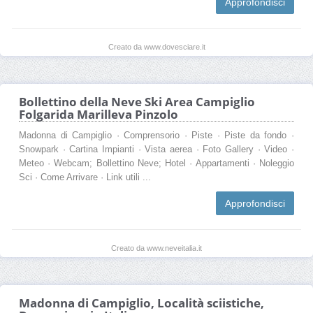
Approfondisci
Creato da www.dovesciare.it
Bollettino della Neve Ski Area Campiglio
Folgarida Marilleva Pinzolo
Madonna di Campiglio · Comprensorio · Piste · Piste da fondo ·
Snowpark · Cartina Impianti · Vista aerea · Foto Gallery · Video ·
Meteo · Webcam; Bollettino Neve; Hotel · Appartamenti · Noleggio
Sci · Come Arrivare · Link utili ...
Approfondisci
Creato da www.neveitalia.it
Madonna di Campiglio, Località sciistiche,