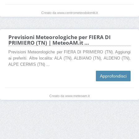
Creato da www.centrometeodolomiti.it
Previsioni Meteorologiche per FIERA DI
PRIMIERO (TN) | MeteoAM.it ...
Previsioni Meteorologiche per FIERA DI PRIMIERO (TN). Aggiungi
ai preferiti. Altre localita: ALA (TN), ALBIANO (TN), ALDENO (TN),
ALPE CERMIS (TN) ...
Approfondisci
Creato da www.meteoam.it