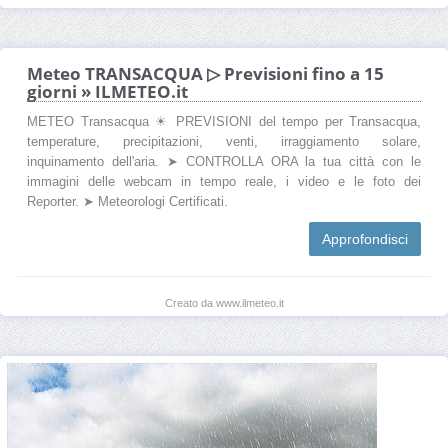
Meteo TRANSACQUA ▷ Previsioni fino a 15
giorni » ILMETEO.it
METEO Transacqua ☀ PREVISIONI del tempo per Transacqua,
temperature, precipitazioni, venti, irraggiamento solare,
inquinamento dell'aria. ➤ CONTROLLA ORA la tua città con le
immagini delle webcam in tempo reale, i video e le foto dei
Reporter. ➤ Meteorologi Certificati.
Approfondisci
Creato da www.ilmeteo.it