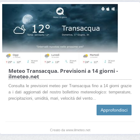
Meteo Transacqua. Previsioni a 14 giorni -
ilmeteo.net
Consulta le previsioni meteo per Transacqua fino a 14 giorni grazie
a i dati aggiornati del nostro bollettino metereologico: temperature,
precipitazioni, umiditá, mari, velocitá del vento...
Approfondisci
Creato da www.ilmeteo.net