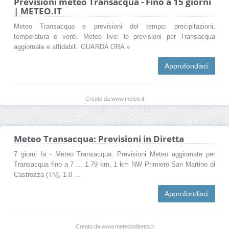
Previsioni meteo Transacqua - Fino a 15 giorni
| METEO.IT
Meteo Transacqua e previsioni del tempo: precipitazioni,
temperatura e venti. Meteo live: le previsioni per Transacqua
aggiornate e affidabili. GUARDA ORA »
Approfondisci
Creato da www.meteo.it
Meteo Transacqua: Previsioni in Diretta
7 giorni fa - Meteo Transacqua: Previsioni Meteo aggiornate per
Transacqua fino a 7 ... 1.79 km, 1 km NW Primiero San Martino di
Castrozza (TN), 1.0 ...
Approfondisci
Creato da www.meteoindiretta.it