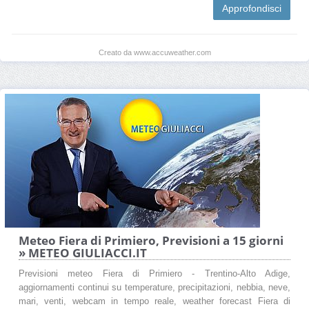
Approfondisci
Creato da www.accuweather.com
Meteo Fiera di Primiero, Previsioni a 15 giorni
» METEO GIULIACCI.IT
Previsioni meteo Fiera di Primiero - Trentino-Alto Adige,
aggiornamenti continui su temperature, precipitazioni, nebbia, neve,
mari, venti, webcam in tempo reale, weather forecast Fiera di