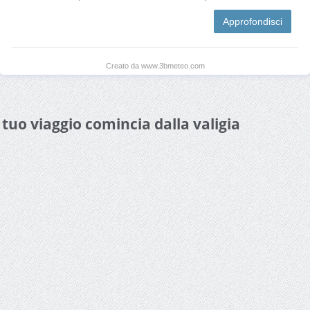
Approfondisci
Creato da www.3bmeteo.com
l tuo viaggio comincia dalla valigia