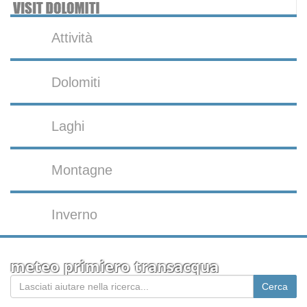
Attività
Dolomiti
Laghi
Montagne
Inverno
meteo primiero transacqua