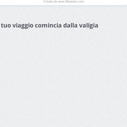
Creato da www.3bmeteo.com
l tuo viaggio comincia dalla valigia