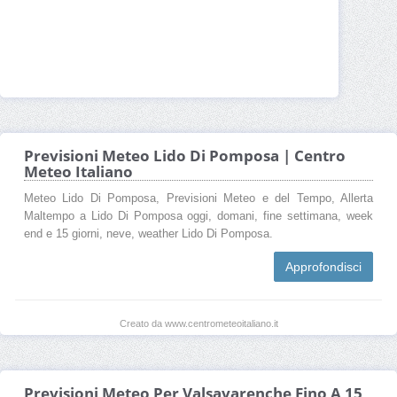
Previsioni Meteo Lido Di Pomposa | Centro
Meteo Italiano
Meteo Lido Di Pomposa, Previsioni Meteo e del Tempo, Allerta
Maltempo a Lido Di Pomposa oggi, domani, fine settimana, week
end e 15 giorni, neve, weather Lido Di Pomposa.
Approfondisci
Creato da www.centrometeoitaliano.it
Previsioni Meteo Per Valsavarenche Fino A 15