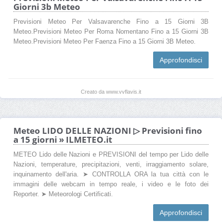
Giorni 3b Meteo
Previsioni Meteo Per Valsavarenche Fino a 15 Giorni 3B
Meteo.Previsioni Meteo Per Roma Nomentano Fino a 15 Giorni 3B
Meteo.Previsioni Meteo Per Faenza Fino a 15 Giorni 3B Meteo.
Approfondisci
Creato da www.vvflavis.it
Meteo LIDO DELLE NAZIONI ▷ Previsioni fino
a 15 giorni » ILMETEO.it
METEO Lido delle Nazioni e PREVISIONI del tempo per Lido delle
Nazioni, temperature, precipitazioni, venti, irraggiamento solare,
inquinamento dell'aria. ➤ CONTROLLA ORA la tua città con le
immagini delle webcam in tempo reale, i video e le foto dei
Reporter. ➤ Meteorologi Certificati.
Approfondisci