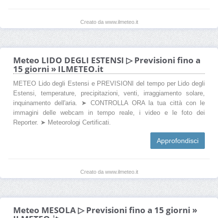
Creato da www.ilmeteo.it
Meteo LIDO DEGLI ESTENSI ▷ Previsioni fino a
15 giorni » ILMETEO.it
METEO Lido degli Estensi e PREVISIONI del tempo per Lido degli
Estensi, temperature, precipitazioni, venti, irraggiamento solare,
inquinamento dell'aria. ➤ CONTROLLA ORA la tua città con le
immagini delle webcam in tempo reale, i video e le foto dei
Reporter. ➤ Meteorologi Certificati.
Approfondisci
Creato da www.ilmeteo.it
Meteo MESOLA ▷ Previsioni fino a 15 giorni »