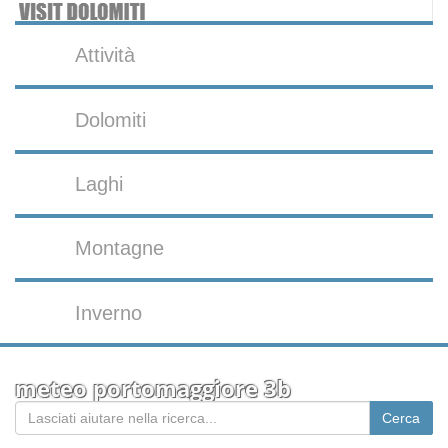
Attività
Dolomiti
Laghi
Montagne
Inverno
meteo portomaggiore 3b