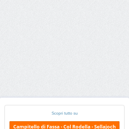
Scopri tutto su
Campitello di Fassa - Col Rodella - Sellajoch