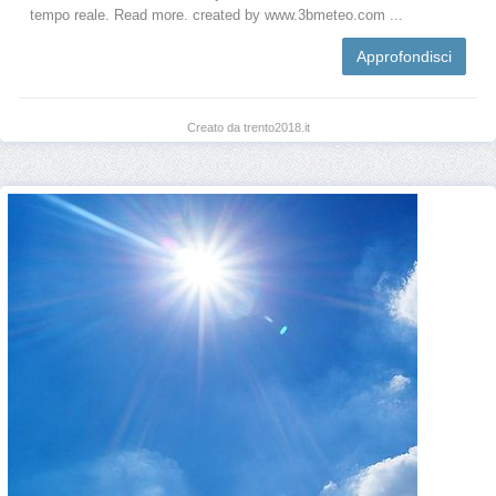
tempo reale. Read more. created by www.3bmeteo.com ...
Approfondisci
Creato da trento2018.it