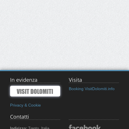
In evidenza
Visita
Booking VisitDolomiti.info
Privacy & Cookie
Contatti
Indirizzo:
Trento, Italia