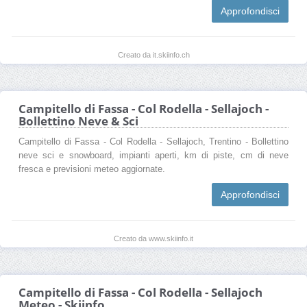
Approfondisci
Creato da it.skiinfo.ch
Campitello di Fassa - Col Rodella - Sellajoch -
Bollettino Neve & Sci
Campitello di Fassa - Col Rodella - Sellajoch, Trentino - Bollettino
neve sci e snowboard, impianti aperti, km di piste, cm di neve
fresca e previsioni meteo aggiornate.
Approfondisci
Creato da www.skiinfo.it
Campitello di Fassa - Col Rodella - Sellajoch
Meteo - Skiinfo