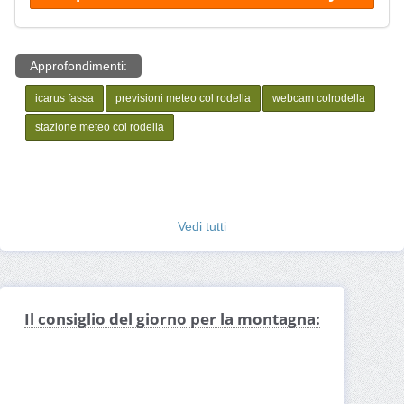
Approfondimenti:
icarus fassa
previsioni meteo col rodella
webcam colrodella
stazione meteo col rodella
Vedi tutti
Il consiglio del giorno per la montagna: