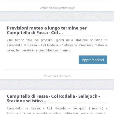
Creato da www.onthesnow.it
Previsioni meteo a lungo termine per
Campitello di Fassa - Col ...
Che tempo farà nei prossimi giorni nella stazione sciistica di
Campitello di Fassa - Col Rodella - Sellajoch? Previsioni meteo e
neve, temperature, e precipitazioni in arrivo.
Approfondisci
Creato da it.skiinfo.ch
Campitello di Fassa - Col Rodella - Sellajoch -
Stazione sciistica ...
Campitello di Fassa - Col Rodella - Sellajoch (Trentino) -
Informazioni sulla località sciistica, altitudine, piste e impianti,