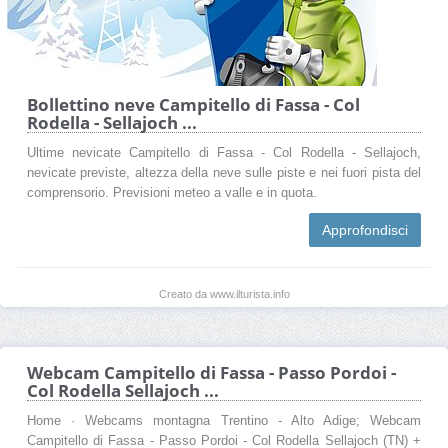
Bollettino neve Campitello di Fassa - Col
Rodella - Sellajoch ...
Ultime nevicate Campitello di Fassa - Col Rodella - Sellajoch,
nevicate previste, altezza della neve sulle piste e nei fuori pista del
comprensorio. Previsioni meteo a valle e in quota.
Approfondisci
Creato da www.ilturista.info
Webcam Campitello di Fassa - Passo Pordoi -
Col Rodella Sellajoch ...
Home · Webcams montagna Trentino - Alto Adige; Webcam
Campitello di Fassa - Passo Pordoi - Col Rodella Sellajoch (TN) +