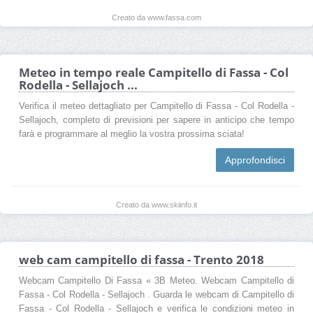
Creato da www.fassa.com
Meteo in tempo reale Campitello di Fassa - Col
Rodella - Sellajoch ...
Verifica il meteo dettagliato per Campitello di Fassa - Col Rodella -
Sellajoch, completo di previsioni per sapere in anticipo che tempo
farà e programmare al meglio la vostra prossima sciata!
Approfondisci
Creato da www.skiinfo.it
web cam campitello di fassa - Trento 2018
Webcam Campitello Di Fassa « 3B Meteo. Webcam Campitello di
Fassa - Col Rodella - Sellajoch . Guarda le webcam di Campitello di
Fassa - Col Rodella - Sellajoch e verifica le condizioni meteo in