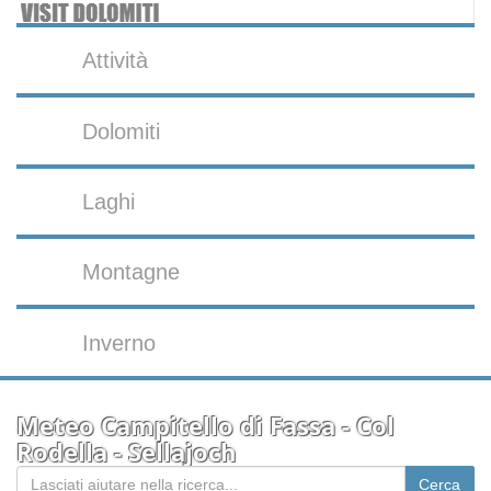
Attività
Dolomiti
Laghi
Montagne
Inverno
Meteo Campitello di Fassa - Col
Rodella - Sellajoch