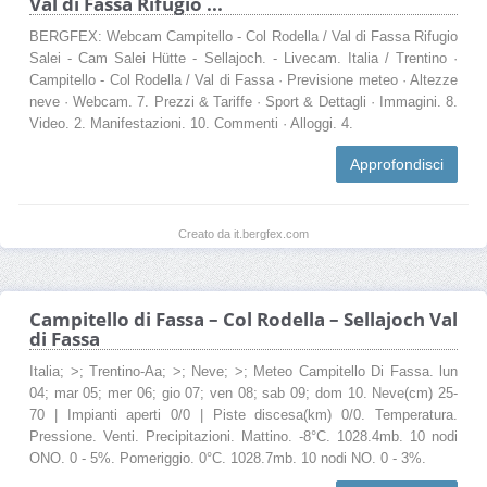
Val di Fassa Rifugio ...
BERGFEX: Webcam Campitello - Col Rodella / Val di Fassa Rifugio
Salei - Cam Salei Hütte - Sellajoch. - Livecam. Italia / Trentino ·
Campitello - Col Rodella / Val di Fassa · Previsione meteo · Altezze
neve · Webcam. 7. Prezzi & Tariffe · Sport & Dettagli · Immagini. 8.
Video. 2. Manifestazioni. 10. Commenti · Alloggi. 4.
Approfondisci
Creato da it.bergfex.com
Campitello di Fassa – Col Rodella – Sellajoch Val
di Fassa
Italia; >; Trentino-Aa; >; Neve; >; Meteo Campitello Di Fassa. lun
04; mar 05; mer 06; gio 07; ven 08; sab 09; dom 10. Neve(cm) 25-
70 | Impianti aperti 0/0 | Piste discesa(km) 0/0. Temperatura.
Pressione. Venti. Precipitazioni. Mattino. -8°C. 1028.4mb. 10 nodi
ONO. 0 - 5%. Pomeriggio. 0°C. 1028.7mb. 10 nodi NO. 0 - 3%.