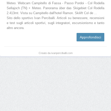
Meteo. Webcam Campitello di Fassa - Passo Pordoi - Col Rodella
Sellajoch (TN) + Meteo. Panorama über das Skigebiet Col Rodella
2.413mt. Vista su Campitello dall'hotel Ramon. Skilift Col de ...
Sito dello sportivo Ivan Perciballi. Articoli su benessere, recensioni
e test sugli articoli sportivi, sugli integratori, escursionismo e tanto
altro ancora.
Approfondisci
Creato da ivanperciballi.com