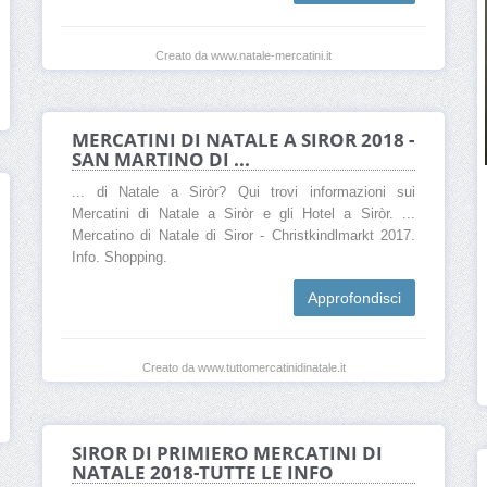
Creato da www.natale-mercatini.it
MERCATINI DI NATALE A SIROR 2018 -
SAN MARTINO DI ...
... di Natale a Siròr? Qui trovi informazioni sui
Mercatini di Natale a Siròr e gli Hotel a Siròr. ...
Mercatino di Natale di Siror - Christkindlmarkt 2017.
Info. Shopping.
Approfondisci
Creato da www.tuttomercatinidinatale.it
SIROR DI PRIMIERO MERCATINI DI
NATALE 2018-TUTTE LE INFO