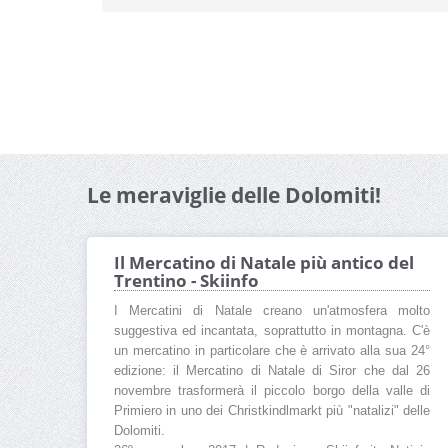
Le meraviglie delle Dolomiti!
Il Mercatino di Natale più antico del
Trentino - Skiinfo
I Mercatini di Natale creano un'atmosfera molto
suggestiva ed incantata, soprattutto in montagna. C'è
un mercatino in particolare che è arrivato alla sua 24°
edizione: il Mercatino di Natale di Siror che dal 26
novembre trasformerà il piccolo borgo della valle di
Primiero in uno dei Christkindlmarkt più "natalizi" delle
Dolomiti.