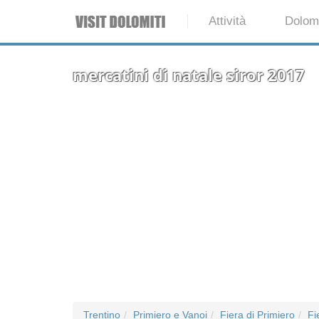
Attività
Dolomi
mercatini di natale siror 2017
Trentino
Primiero e Vanoi
Fiera di Primiero
Fi