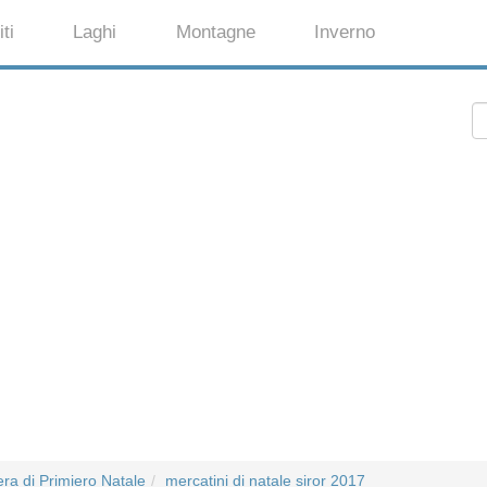
ti
Laghi
Montagne
Inverno
era di Primiero Natale
mercatini di natale siror 2017