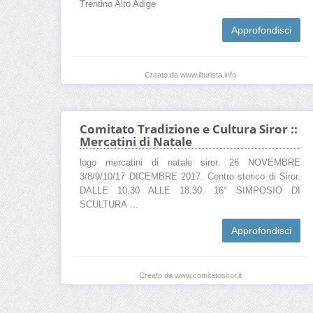
Trentino Alto Adige
Approfondisci
Creato da www.ilturista.info
Comitato Tradizione e Cultura Siror ::
Mercatini di Natale
logo mercatini di natale siror. 26 NOVEMBRE
3/8/9/10/17 DICEMBRE 2017. Centro storico di Siror.
DALLE 10.30 ALLE 18.30. 16° SIMPOSIO DI
SCULTURA ...
Approfondisci
Creato da www.comitatosiror.it