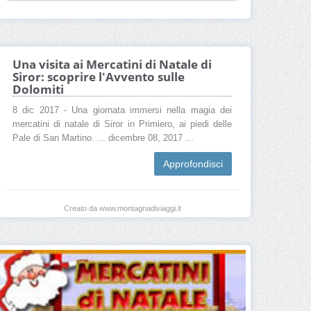
Una visita ai Mercatini di Natale di
Siror: scoprire l'Avvento sulle
Dolomiti
8 dic 2017 - Una giornata immersi nella magia dei
mercatini di natale di Siror in Primiero, ai piedi delle
Pale di San Martino. ... dicembre 08, 2017 ...
Approfondisci
Creato da www.montagnadiviaggi.it