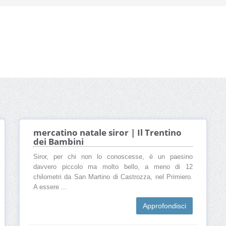
mercatino natale siror | Il Trentino
dei Bambini
Siror, per chi non lo conoscesse, è un paesino
davvero piccolo ma molto bello, a meno di 12
chilometri da San Martino di Castrozza, nel Primiero.
A essere ...
Approfondisci