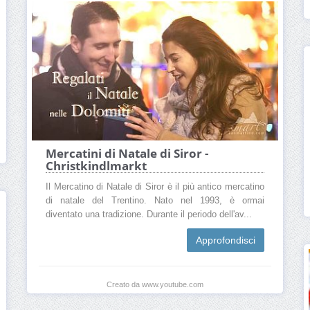
Mercatini di Natale di Siror -
Christkindlmarkt
Il Mercatino di Natale di Siror è il più antico mercatino
di natale del Trentino. Nato nel 1993, è ormai
diventato una tradizione. Durante il periodo dell'av...
Approfondisci
Creato da www.youtube.com