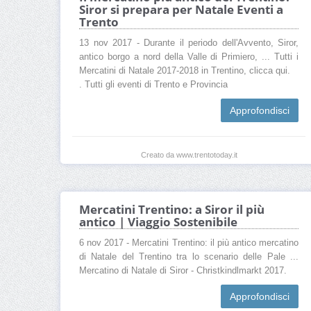
Siror si prepara per Natale Eventi a
Trento
13 nov 2017 - Durante il periodo dell'Avvento, Siror,
antico borgo a nord della Valle di Primiero, ... Tutti i
Mercatini di Natale 2017-2018 in Trentino, clicca qui.
. Tutti gli eventi di Trento e Provincia
Approfondisci
Creato da www.trentotoday.it
Mercatini Trentino: a Siror il più
antico | Viaggio Sostenibile
6 nov 2017 - Mercatini Trentino: il più antico mercatino
di Natale del Trentino tra lo scenario delle Pale ...
Mercatino di Natale di Siror - Christkindlmarkt 2017.
Approfondisci