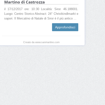
Martino di Castrozza
il 17/12/2017 ore: 10:30 Località: Siror. 46.188001.
Luogo: Centro Storico Abstract: 24° Christkindlmarkt e
sapori. Il Mercatino di Natale di Siror è il più antico ...
Approfondisci
Creato da www.sanmartino.com