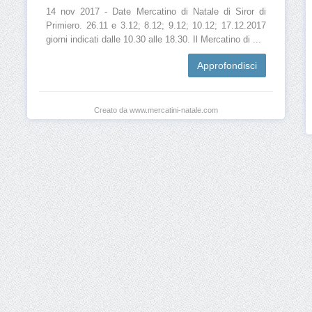
14 nov 2017 - Date Mercatino di Natale di Siror di
Primiero. 26.11 e 3.12; 8.12; 9.12; 10.12; 17.12.2017
giorni indicati dalle 10.30 alle 18.30. Il Mercatino di ...
Approfondisci
Creato da www.mercatini-natale.com