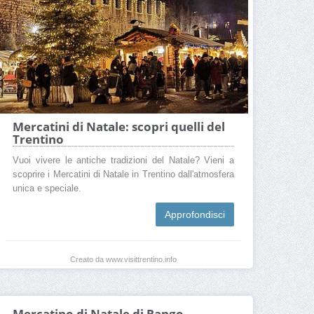
Mercatini di Natale: scopri quelli del
Trentino
Vuoi vivere le antiche tradizioni del Natale? Vieni a
scoprire i Mercatini di Natale in Trentino dall'atmosfera
unica e speciale.
Approfondisci
Creato da www.visittrentino.info
Mercatino di Natale di Rango -