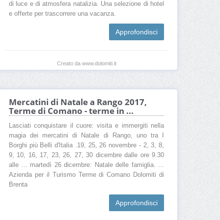
di luce e di atmosfera natalizia. Una selezione di hotel
e offerte per trascorrere una vacanza.
Approfondisci
Creato da www.dolomiti.it
Mercatini di Natale a Rango 2017,
Terme di Comano - terme in ...
Lasciati conquistare il cuore: visita e immergiti nella
magia dei mercatini di Natale di Rango, uno tra I
Borghi più Belli d'Italia .19, 25, 26 novembre - 2, 3, 8,
9, 10, 16, 17, 23, 26, 27, 30 dicembre dalle ore 9.30
alle ... martedì 26 dicembre: Natale delle famiglia. ...
Azienda per il Turismo Terme di Comano Dolomiti di
Brenta
Approfondisci