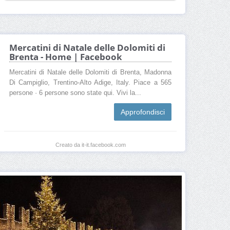
Mercatini di Natale delle Dolomiti di
Brenta - Home | Facebook
Mercatini di Natale delle Dolomiti di Brenta, Madonna
Di Campiglio, Trentino-Alto Adige, Italy. Piace a 565
persone · 6 persone sono state qui. Vivi la...
Approfondisci
Creato da it-it.facebook.com