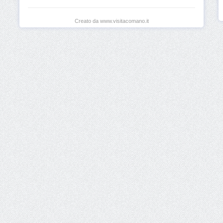
Creato da www.visitacomano.it