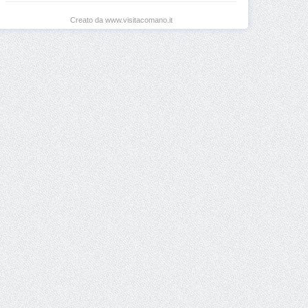
Creato da www.visitacomano.it