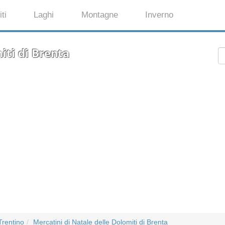
ti
Laghi
Montagne
Inverno
iti di Brenta
Trentino
Mercatini di Natale delle Dolomiti di Brenta