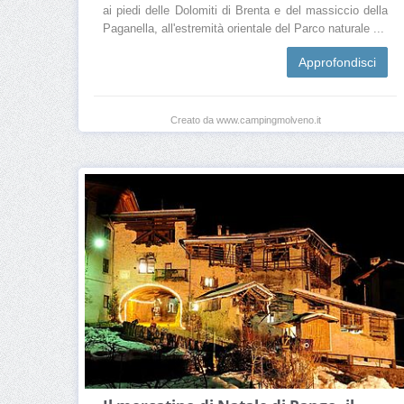
ai piedi delle Dolomiti di Brenta e del massiccio della
Paganella, all'estremità orientale del Parco naturale ...
Approfondisci
Creato da www.campingmolveno.it