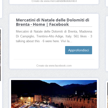
Creato da www.mercatinidelledolomiti.it
Mercatini di Natale delle Dolomiti di
Brenta - Home | Facebook
Mercatini di Natale delle Dolomiti di Brenta, Madonna
Di Campiglio, Trentino-Alto Adige, Italy. 561 likes · 3
talking about this · 6 were here. Vivi la...
Approfondisci
Creato da www.facebook.com