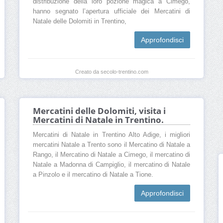
distribuzione della loro pozione magica a Cimego,
hanno segnato l’apertura ufficiale dei Mercatini di
Natale delle Dolomiti in Trentino,
Approfondisci
Creato da secolo-trentino.com
Mercatini delle Dolomiti, visita i
Mercatini di Natale in Trentino.
Mercatini di Natale in Trentino Alto Adige, i migliori
mercatini Natale a Trento sono il Mercatino di Natale a
Rango, il Mercatino di Natale a Cimego, il mercatino di
Natale a Madonna di Campiglio, il mercatino di Natale
a Pinzolo e il mercatino di Natale a Tione.
Approfondisci