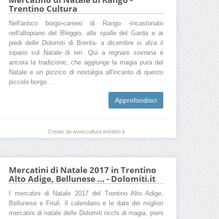
Trentino Cultura
Nell'antico borgo-cameo di Rango -incastonato
nell'altopiano del Bleggio, alle spalle del Garda e ai
piedi delle Dolomiti di Brenta- a dicembre si alza il
sipario sul Natale di ieri. Qui a regnare sovrana è
ancora la tradizione, che aggiunge la magia pura del
Natale e un pizzico di nostalgia all'incanto di questo
piccolo borgo ...
Approfondisci
Creato da www.cultura.trentino.it
Mercatini di Natale 2017 in Trentino
Alto Adige, Bellunese ... - Dolomiti.it
I mercatini di Natale 2017 del Trentino Alto Adige,
Bellunese e Friuli. Il calendario e le date dei migliori
mercatini di natale delle Dolomiti ricchi di magia, pieni