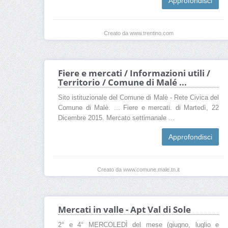
Approfondisci
Creato da www.trentino.com
Fiere e mercati / Informazioni utili /
Territorio / Comune di Malé ...
Sito istituzionale del Comune di Malè - Rete Civica del
Comune di Malè. ... Fiere e mercati. di Martedì, 22
Dicembre 2015. Mercato settimanale ...
Approfondisci
Creato da www.comune.male.tn.it
Mercati in valle - Apt Val di Sole
2° e 4° MERCOLEDÌ del mese (giugno, luglio e