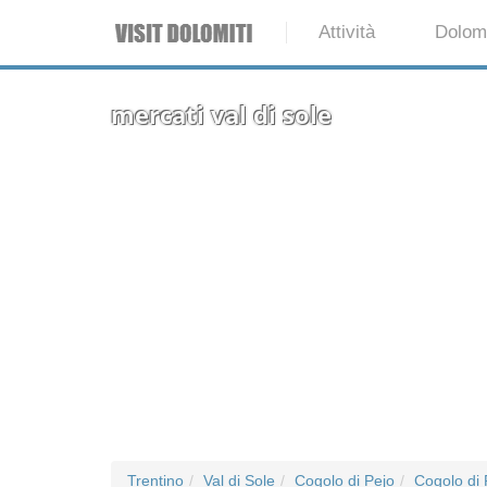
Attività
Dolomi
mercati val di sole
Trentino
Val di Sole
Cogolo di Pejo
Cogolo di 