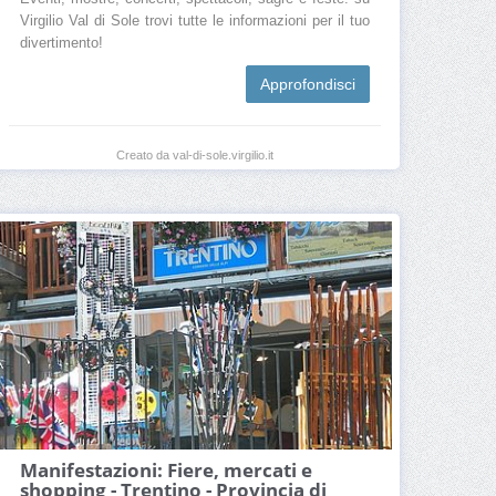
Virgilio Val di Sole trovi tutte le informazioni per il tuo
divertimento!
Approfondisci
Creato da val-di-sole.virgilio.it
Manifestazioni: Fiere, mercati e
shopping - Trentino - Provincia di