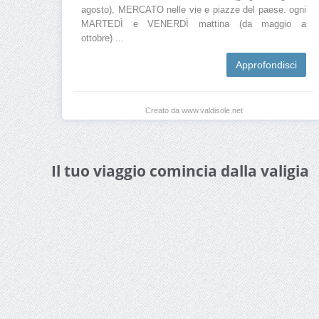
agosto), MERCATO nelle vie e piazze del paese. ogni
MARTEDÌ e VENERDÌ mattina (da maggio a
ottobre) ...
Approfondisci
Creato da www.valdisole.net
Il tuo viaggio comincia dalla valigia