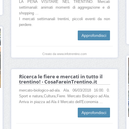
LA PENA VISITARE NEL TRENTINO. Mercati
settimanali: animati momenti di aggregazione e di
shopping ...
I mercati settimanali trentini, piccoli eventi da non
perdere.
Approfondisci
Creato da www.infotrentino.com
Ricerca le fiere e mercati in tutto il
trentino! - CosaFareinTrentino.it
mercato-biologico-ad-ala. Ala. 06/03/2018 16:00. 0.
Sport e natura,Cultura,Fiere. Mercato Biologico ad Ala.
Arriva in piazza ad Ala il Mercato dell'Economia ...
Approfondisci