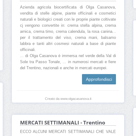
Azienda agricola biocertificata di Olga Casanova,
vendita di stelle alpine, piante officinali e cosmetici
naturali e biologici creati con le proprie piante coltivate
cj vengono convertite in: crema stella alpina, crema
arnica, crema timo, crema calendula, la rosa canina...
per il trattamento del viso, crema mani, balsamo
labbra e tanti altri cosmesi naturali a base di piante
officinali.
... di Olga Casanova è immersa nel verde della Val di
Sole tra Passo Tonale, ... in numerosi mercati e fiere
del Trentino, nazionali e anche in mercati europei.
Approfondisci
Creato da www.olgacasanova.it
MERCATI SETTIMANALI - Trentino
ECCO ALCUNI MERCATI SETTIMANALI CHE VALE