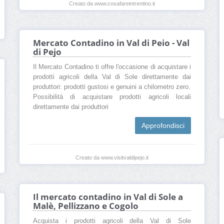
Creato da www.cosafareintrentino.it
Mercato Contadino in Val di Peio - Val
di Pejo
Il Mercato Contadino ti offre l'occasione di acquistare i
prodotti agricoli della Val di Sole direttamente dai
produttori: prodotti gustosi e genuini a chilometro zero.
Possibilità di acquistare prodotti agricoli locali
direttamente dai produttori
Approfondisci
Creato da www.visitvaldipejo.it
Il mercato contadino in Val di Sole a
Malè, Pellizzano e Cogolo
Acquista i prodotti agricoli della Val di Sole