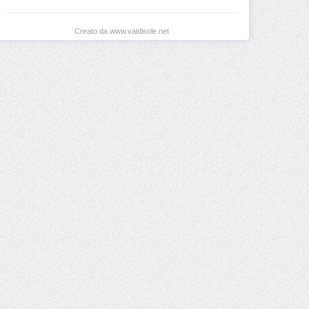
Creato da www.valdisole.net