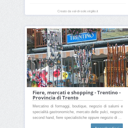
Creato da val-di-sole.virgilio.it
Fiere, mercati e shopping - Trentino -
Provincia di Trento
Mercatino di formaggi, boutique, negozio di salumi e
specialità gastronomiche, mercato delle pulci, negozio
second hand, fiere specialistiche oppure negozio di ...