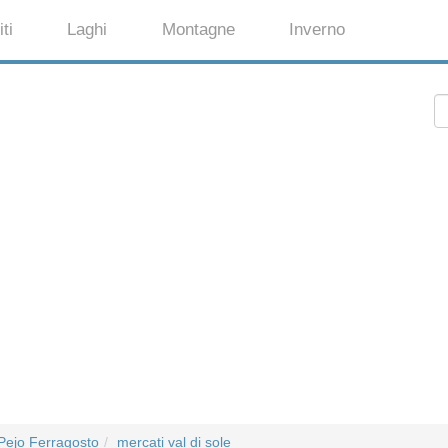
ti
Laghi
Montagne
Inverno
Pejo Ferragosto
mercati val di sole