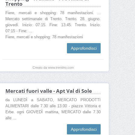
Trento
Fiere, mercati e shopping: 78 manifestazioni. ...
Mercato settimanale di Trento. Trento. 28. giugno.
giovedì. Inizio: 07:15. Fine: 13:45. Trento. Inizio:
07:15 - Fine: ...
Fiere, mercati e shopping: 78 manifestazioni
Approfondisci
Creato da www.trentino.com
Mercati fuori valle - Apt Val di Sole
da LUNEDÌ a SABATO, MERCATO PRODOTTI
ALIMENTARI dalle 7.30 alle 13.00 - piazze Vittoria e
Erbe. ogni GIOVEDÌ mattina, MERCATO dalle 7.30
alle ...
Approfondisci