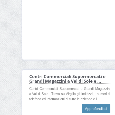
Centri Commerciali Supermercati e
Grandi Magazzini a Val di Sole e ...
Centri Commerciali Supermercati e Grandi Magazzini
a Val di Sole | Trova su Virgilio gli indirizzi, i numeri di
telefono ed informazioni di tutte le aziende e i ...
Approfondisci