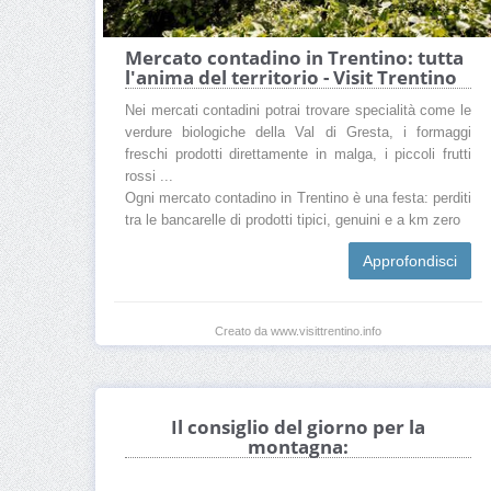
Mercato contadino in Trentino: tutta
l'anima del territorio - Visit Trentino
Nei mercati contadini potrai trovare specialità come le
verdure biologiche della Val di Gresta, i formaggi
freschi prodotti direttamente in malga, i piccoli frutti
rossi ...
Ogni mercato contadino in Trentino è una festa: perditi
tra le bancarelle di prodotti tipici, genuini e a km zero
Approfondisci
Creato da www.visittrentino.info
Il consiglio del giorno per la
montagna: