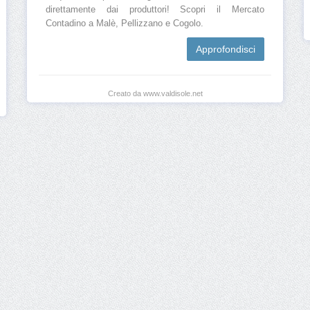
direttamente dai produttori! Scopri il Mercato
Contadino a Malè, Pellizzano e Cogolo.
Approfondisci
Creato da www.valdisole.net