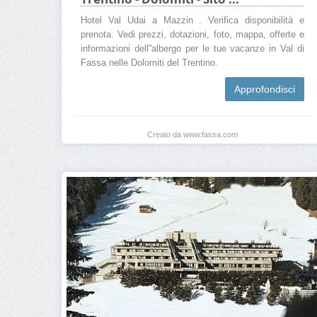
Hotel Val Udai a Mazzin . Verifica disponibilità e
prenota. Vedi prezzi, dotazioni, foto, mappa, offerte e
informazioni dell''albergo per le tue vacanze in Val di
Fassa nelle Dolomiti del Trentino.
Approfondisci
Creato da www.fassa.com