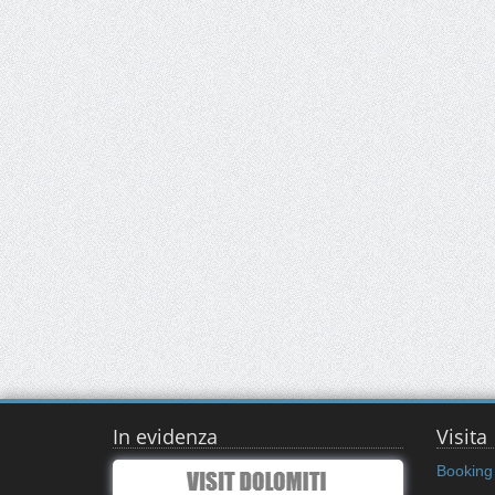
In evidenza
Visita
Booking 