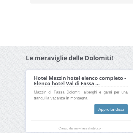
Le meraviglie delle Dolomiti!
Hotel Mazzin hotel elenco completo -
Elenco hotel Val di Fassa ...
Mazzin di Fassa Dolomiti: alberghi e garni per una
tranquilla vacanza in montagna.
Approfondisci
Creato da www.fassahotel.com