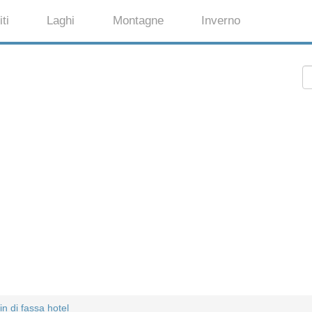
ti
Laghi
Montagne
Inverno
n di fassa hotel