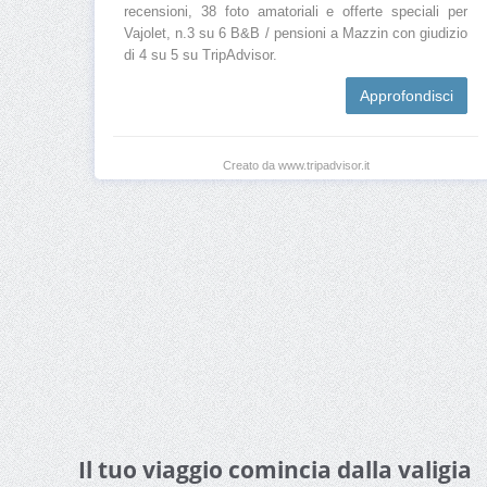
recensioni, 38 foto amatoriali e offerte speciali per
Vajolet, n.3 su 6 B&B / pensioni a Mazzin con giudizio
di 4 su 5 su TripAdvisor.
Approfondisci
Creato da www.tripadvisor.it
Il tuo viaggio comincia dalla valigia