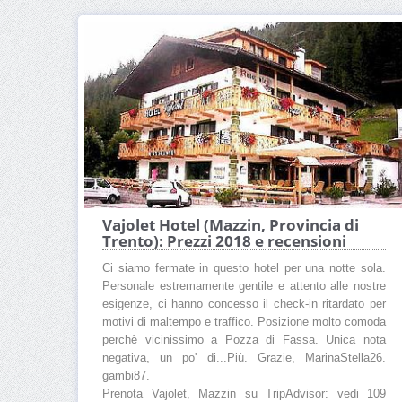
Vajolet Hotel (Mazzin, Provincia di
Trento): Prezzi 2018 e recensioni
Ci siamo fermate in questo hotel per una notte sola.
Personale estremamente gentile e attento alle nostre
esigenze, ci hanno concesso il check-in ritardato per
motivi di maltempo e traffico. Posizione molto comoda
perchè vicinissimo a Pozza di Fassa. Unica nota
negativa, un po' di...Più. Grazie, MarinaStella26.
gambi87.
Prenota Vajolet, Mazzin su TripAdvisor: vedi 109