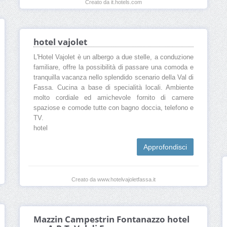
Creato da it.hotels.com
hotel vajolet
L'Hotel Vajolet è un albergo a due stelle, a conduzione
familiare, offre la possibilità di passare una comoda e
tranquilla vacanza nello splendido scenario della Val di
Fassa. Cucina a base di specialità locali. Ambiente
molto cordiale ed amichevole fornito di camere
spaziose e comode tutte con bagno doccia, telefono e
TV.
hotel
Approfondisci
Creato da www.hotelvajoletfassa.it
Mazzin Campestrin Fontanazzo hotel