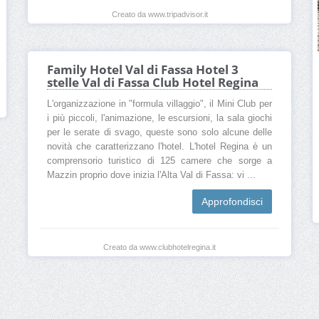
Creato da www.tripadvisor.it
Family Hotel Val di Fassa Hotel 3
stelle Val di Fassa Club Hotel Regina
L'organizzazione in "formula villaggio", il Mini Club per
i più piccoli, l'animazione, le escursioni, la sala giochi
per le serate di svago, queste sono solo alcune delle
novità che caratterizzano l'hotel. L'hotel Regina è un
comprensorio turistico di 125 camere che sorge a
Mazzin proprio dove inizia l'Alta Val di Fassa: vi ...
Approfondisci
Creato da www.clubhotelregina.it