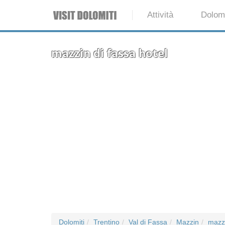
Attività
Dolomi
mazzin di fassa hotel
Dolomiti
Trentino
Val di Fassa
Mazzin
mazzi