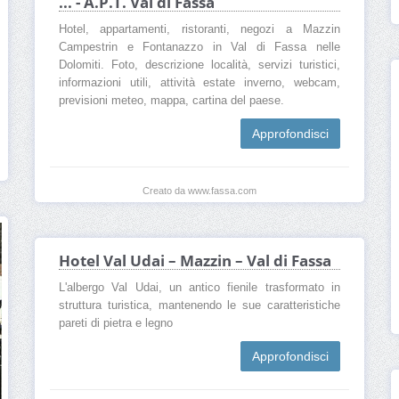
... - A.P.T. Val di Fassa
Hotel, appartamenti, ristoranti, negozi a Mazzin
Campestrin e Fontanazzo in Val di Fassa nelle
Dolomiti. Foto, descrizione località, servizi turistici,
informazioni utili, attività estate inverno, webcam,
previsioni meteo, mappa, cartina del paese.
Approfondisci
Creato da www.fassa.com
Hotel Val Udai – Mazzin – Val di Fassa
L'albergo Val Udai, un antico fienile trasformato in
struttura turistica, mantenendo le sue caratteristiche
pareti di pietra e legno
Approfondisci