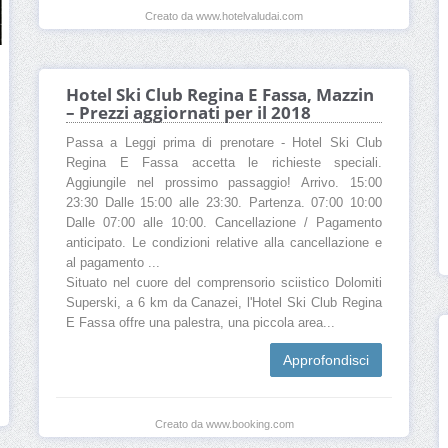
Creato da www.hotelvaludai.com
Hotel Ski Club Regina E Fassa, Mazzin
– Prezzi aggiornati per il 2018
Passa a Leggi prima di prenotare - Hotel Ski Club
Regina E Fassa accetta le richieste speciali.
Aggiungile nel prossimo passaggio! Arrivo. 15:00
23:30 Dalle 15:00 alle 23:30. Partenza. 07:00 10:00
Dalle 07:00 alle 10:00. Cancellazione / Pagamento
anticipato. Le condizioni relative alla cancellazione e
al pagamento ...
Situato nel cuore del comprensorio sciistico Dolomiti
Superski, a 6 km da Canazei, l'Hotel Ski Club Regina
E Fassa offre una palestra, una piccola area...
Approfondisci
Creato da www.booking.com