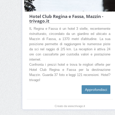
Hotel Club Regina e Fassa, Mazzin -
trivago.it
IL Regina e Fassa è un hotel 3 stelle, recentemente
ristrutturato, circondato da un giardino ed ubicato a
Mazzin di Fassa, a 1370 metri d'altitudine. La sua
posizione permette di raggiungere le numerose piste
da sci nel raggio di 2/5 km. La reception è attiva 24
ore con cassaforte per custodia valori e postazione
internet.
Confronta i prezzi hotel e trova le migliori offerte per
Hotel Club Regina e Fassa per la destinazione
Mazzin. Guarda 37 foto e leggi 121 recensioni. Hotel?
trivago!
Approfondisci
Creato da www.trivago.it