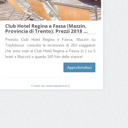
Club Hotel Regina e Fassa (Mazzin,
Provincia di Trento): Prezzi 2018 ...
Prenota Club Hotel Regina e Fassa, Mazzin su
TripAdvisor: consulta le recensioni di 263 viaggiatori
che sono stati al Club Hotel Regina e Fassa (n.1 su 5
hotel a Mazzin) e guarda 160 foto delle stanze!
Approfondisci
Creato da www.tripadvisor.it