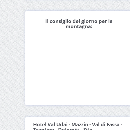
Il consiglio del giorno per la
montagna:
Hotel Val Udai - Mazzin - Val di Fassa -
Trentino - Dolomiti - Sito ...