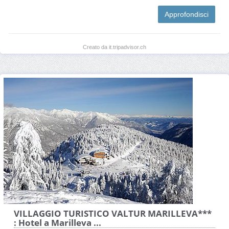
Approfondisci
Creato da it.tripadvisor.ch
VILLAGGIO TURISTICO VALTUR MARILLEVA***
: Hotel a Marilleva ...