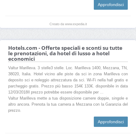
Approfondisci
Creato da www.expedia.it
Hotels.com - Offerte speciali e sconti su tutte
le prenotazioni, da hotel di lusso a hotel
economici
Valtur Marilleva. 3 stelle3 stelle. Loc. Marilleva 1400, Mezzana, TN,
38020, Italia. Hotel vicino alle piste da sci in zona Marilleva con
deposito sci e noleggio attrezzatura da sci. Wi-Fi nella hall gratis e
parcheggio gratis. Prezzo più basso 154€ 133€. disponibile in data
12/03/2018Il prezzo potrebbe essere disponibile per ...
Valtur Marilleva mette a tua disposizione camere doppie, singole e
altro ancora. Prenota la tua camera a Mezzana con la Garanzia del
prezzo.
Approfondisci