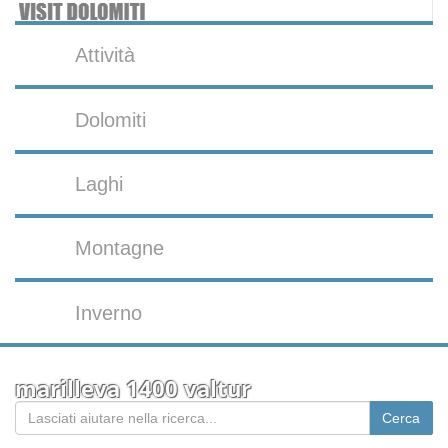
Attività
Dolomiti
Laghi
Montagne
Inverno
marilleva 1400 valtur