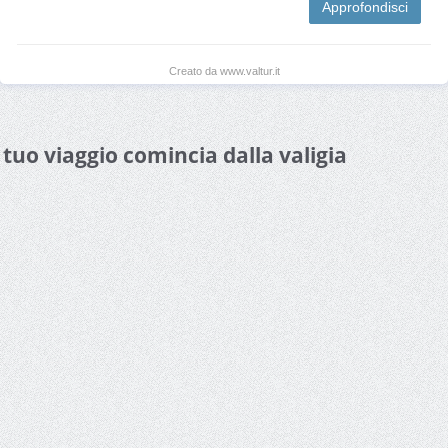
Approfondisci
Creato da www.valtur.it
l tuo viaggio comincia dalla valigia