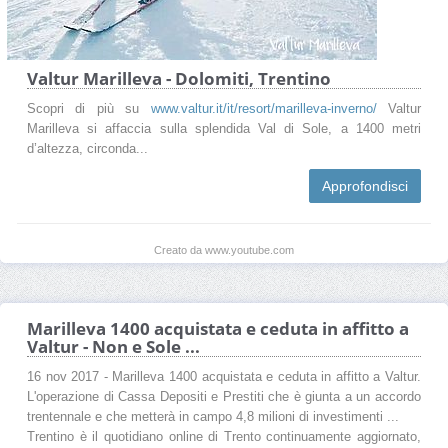
Valtur Marilleva - Dolomiti, Trentino
Scopri di più su
www.valtur.it/it/resort/marilleva-inverno/
Valtur
Marilleva si affaccia sulla splendida Val di Sole, a 1400 metri
d’altezza, circonda...
Approfondisci
Creato da www.youtube.com
Marilleva 1400 acquistata e ceduta in affitto a
Valtur - Non e Sole ...
16 nov 2017 - Marilleva 1400 acquistata e ceduta in affitto a Valtur.
L'operazione di Cassa Depositi e Prestiti che è giunta a un accordo
trentennale e che metterà in campo 4,8 milioni di investimenti ...
Trentino è il quotidiano online di Trento continuamente aggiornato,