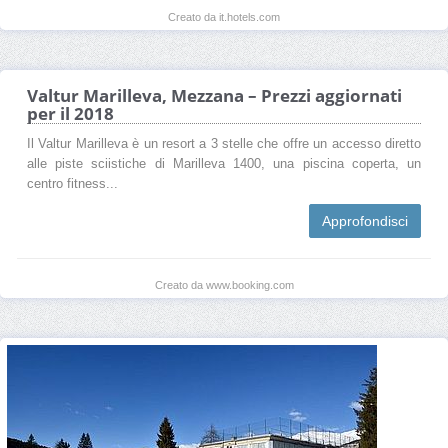
Creato da it.hotels.com
Valtur Marilleva, Mezzana – Prezzi aggiornati
per il 2018
Il Valtur Marilleva è un resort a 3 stelle che offre un accesso diretto
alle piste sciistiche di Marilleva 1400, una piscina coperta, un
centro fitness...
Approfondisci
Creato da www.booking.com