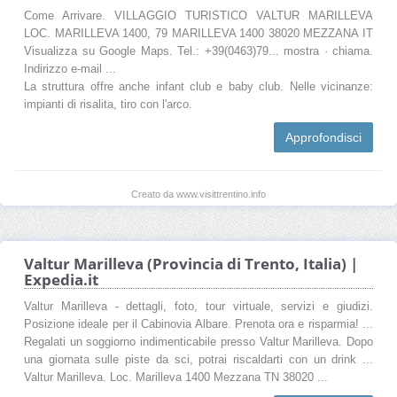
Come Arrivare. VILLAGGIO TURISTICO VALTUR MARILLEVA
LOC. MARILLEVA 1400, 79 MARILLEVA 1400 38020 MEZZANA IT
Visualizza su Google Maps. Tel.: +39(0463)79... mostra · chiama.
Indirizzo e-mail ...
La struttura offre anche infant club e baby club. Nelle vicinanze:
impianti di risalita, tiro con l'arco.
Approfondisci
Creato da www.visittrentino.info
Valtur Marilleva (Provincia di Trento, Italia) |
Expedia.it
Valtur Marilleva - dettagli, foto, tour virtuale, servizi e giudizi.
Posizione ideale per il Cabinovia Albare. Prenota ora e risparmia! ...
Regalati un soggiorno indimenticabile presso Valtur Marilleva. Dopo
una giornata sulle piste da sci, potrai riscaldarti con un drink ...
Valtur Marilleva. Loc. Marilleva 1400 Mezzana TN 38020 ...