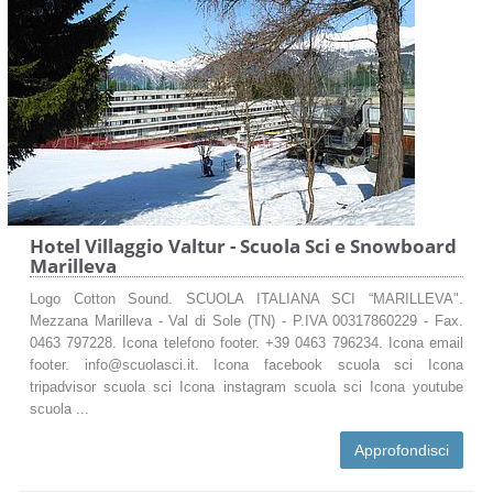
Hotel Villaggio Valtur - Scuola Sci e Snowboard
Marilleva
Logo Cotton Sound. SCUOLA ITALIANA SCI “MARILLEVA".
Mezzana Marilleva - Val di Sole (TN) - P.IVA 00317860229 - Fax.
0463 797228. Icona telefono footer. +39 0463 796234. Icona email
footer. info@scuolasci.it. Icona facebook scuola sci Icona
tripadvisor scuola sci Icona instagram scuola sci Icona youtube
scuola ...
Approfondisci