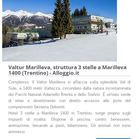
Valtur Marilleva, struttura 3 stelle a Marilleva
1400 (Trentino) - Alloggio.it
Complesso. Il Valtur Marilleva si affaccia sulla splendida Val di
Sole, a 1400 metri d'altezza, circondato dalla natura incontaminata
dei Parchi Naturali Adamello Brenta e dello Stelvio. È un'oasi verde
di relax e divertimento con diretto accesso alle piste del
comprensorio Skirama Dolomiti.
Hotel 3 stelle a Marilleva 1400 in Trentino, sorge proprio sugli
impianti di risalita. Dispone di piscina, centro benessere,
animazione, bevande ai pasti, biberoneria. Gli animali non sono
ammessi.