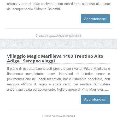
un'oasi verde di relax e divertimento con diretto accesso alle piste
del comprensorio Skirama Dolomiti.
Approfondisci
Creato da www.viaggiscontatissimi.it
Villaggio Magic Marilleva 1400 Trentino Alto
Adige - Serapea viaggi
Il piano di ristrutturazione soft previsto per i Valtur Pila e Marilleva è
finalmente completato: nuovi interventi di interior decor e
pavimentazione dei locali reception, bar e ristorante principale, con
maggior utilizzo di legno e spazi verdi, per rendere l'atmosfera
ancora più calda ed accogliente. Nelle camere di Pila, Marilleva, ...
Approfondisci
Creato da www.serapea.it