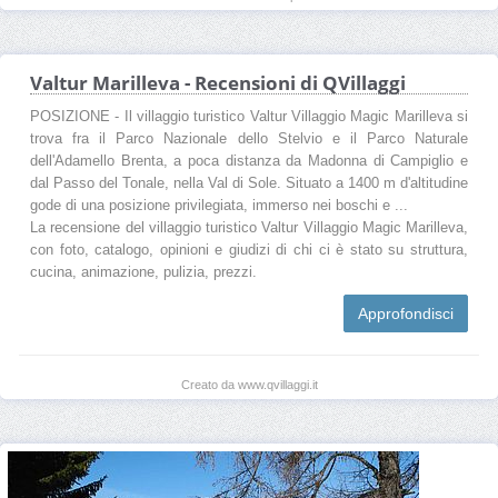
Valtur Marilleva - Recensioni di QVillaggi
POSIZIONE - Il villaggio turistico Valtur Villaggio Magic Marilleva si
trova fra il Parco Nazionale dello Stelvio e il Parco Naturale
dell'Adamello Brenta, a poca distanza da Madonna di Campiglio e
dal Passo del Tonale, nella Val di Sole. Situato a 1400 m d'altitudine
gode di una posizione privilegiata, immerso nei boschi e ...
La recensione del villaggio turistico Valtur Villaggio Magic Marilleva,
con foto, catalogo, opinioni e giudizi di chi ci è stato su struttura,
cucina, animazione, pulizia, prezzi.
Approfondisci
Creato da www.qvillaggi.it