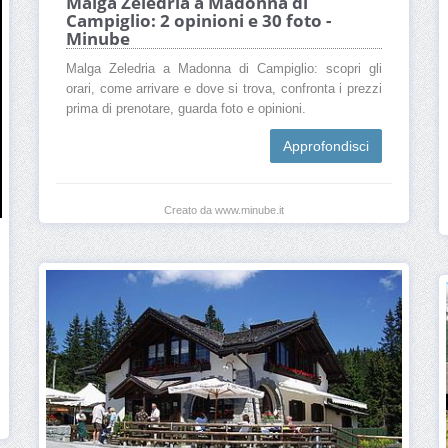
Malga Zeledria a Madonna di
Campiglio: 2 opinioni e 30 foto -
Minube
Malga Zeledria a Madonna di Campiglio: scopri gli
orari, come arrivare e dove si trova, confronta i prezzi
prima di prenotare, guarda foto e opinioni.
Approfondisci
Creato da www.minube.it