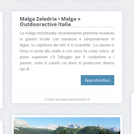
Malga Zeledria • Malga »
Outdooractive Italia
La malga ristrutturata recentemente presenta muratura
in granito locale con travature e tamponamenti in
legno, la copertura dei tetti è in scandole. La casera si
trova in testa alla stalla e con essa fa corpo unico, al
piano superiore c'è l'alloggio per il conduttore e i
pastori, sotto il caseifi cio dove si producono diversi
tipi di ...
Approfondisci
Creato da www.outdooractive.it