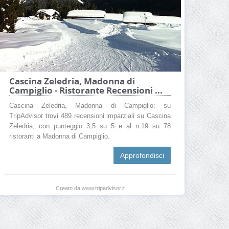
Cascina Zeledria, Madonna di
Campiglio - Ristorante Recensioni ...
Cascina Zeledria, Madonna di Campiglio: su
TripAdvisor trovi 489 recensioni imparziali su Cascina
Zeledria, con punteggio 3,5 su 5 e al n.19 su 78
ristoranti a Madonna di Campiglio.
Approfondisci
Creato da www.tripadvisor.it