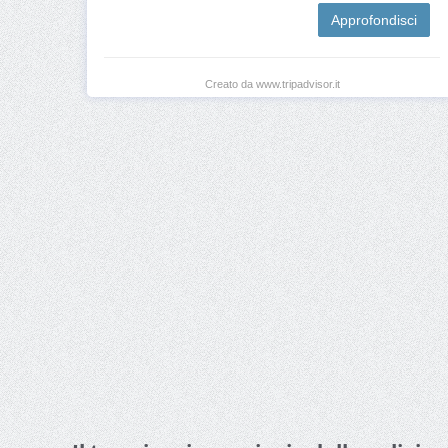
Approfondisci
Creato da www.tripadvisor.it