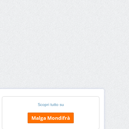
Scopri tutto su
Malga Mondifrà