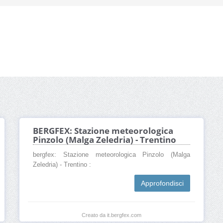
BERGFEX: Stazione meteorologica
Pinzolo (Malga Zeledria) - Trentino
bergfex: Stazione meteorologica Pinzolo (Malga
Zeledria) - Trentino :
Approfondisci
Creato da it.bergfex.com