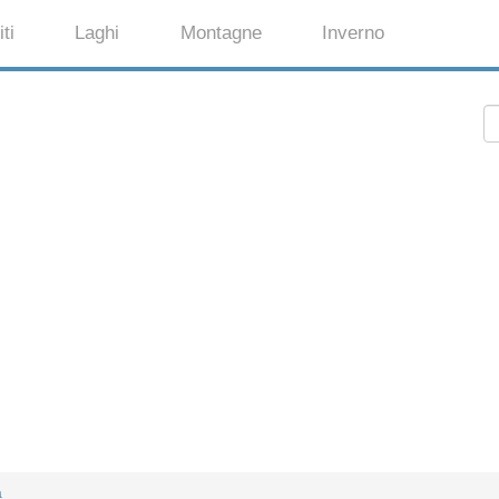
ti
Laghi
Montagne
Inverno
a