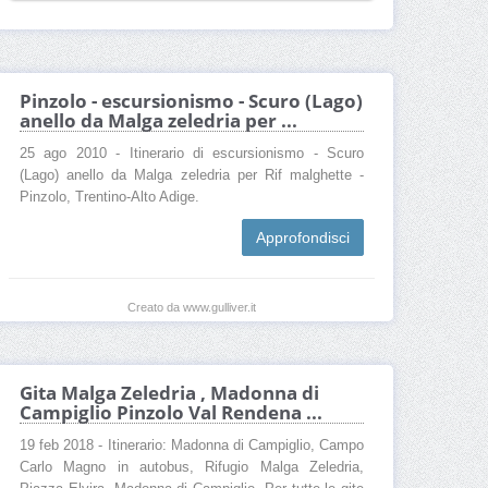
Pinzolo - escursionismo - Scuro (Lago)
anello da Malga zeledria per ...
25 ago 2010 - Itinerario di escursionismo - Scuro
(Lago) anello da Malga zeledria per Rif malghette -
Pinzolo, Trentino-Alto Adige.
Approfondisci
Creato da www.gulliver.it
Gita Malga Zeledria , Madonna di
Campiglio Pinzolo Val Rendena ...
19 feb 2018 - Itinerario: Madonna di Campiglio, Campo
Carlo Magno in autobus, Rifugio Malga Zeledria,