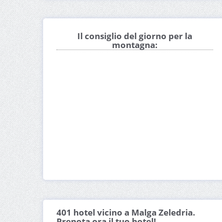
Il consiglio del giorno per la
montagna:
401 hotel vicino a Malga Zeledria.
Prenota ora il tuo hotel!