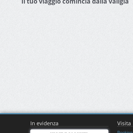
Il tuo viaggio comincia dalla valigia
In evidenza
Visita
Booking 