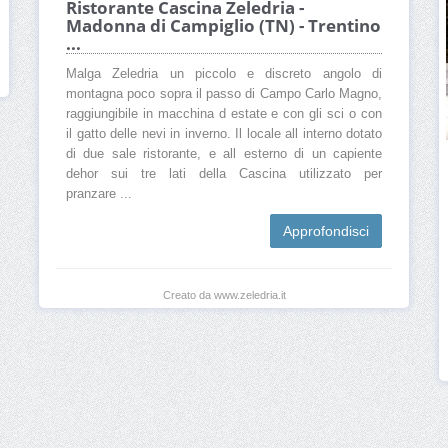
Ristorante Cascina Zeledria -
Madonna di Campiglio (TN) - Trentino
...
Malga Zeledria un piccolo e discreto angolo di
montagna poco sopra il passo di Campo Carlo Magno,
raggiungibile in macchina d estate e con gli sci o con
il gatto delle nevi in inverno. Il locale all interno dotato
di due sale ristorante, e all esterno di un capiente
dehor sui tre lati della Cascina utilizzato per
pranzare ...
Approfondisci
Creato da www.zeledria.it