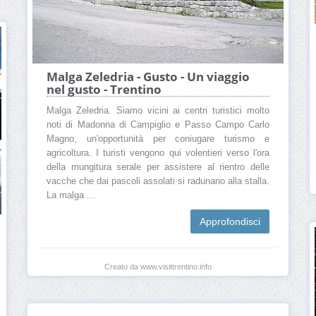
Malga Zeledria - Gusto - Un viaggio
nel gusto - Trentino
Malga Zeledria. Siamo vicini ai centri turistici molto
noti di Madonna di Campiglio e Passo Campo Carlo
Magno, un'opportunità per coniugare turismo e
agricoltura. I turisti vengono qui volentieri verso l'ora
della mungitura serale per assistere al rientro delle
vacche che dai pascoli assolati si radunano alla stalla.
La malga ...
Approfondisci
Creato da www.visittrentino.info