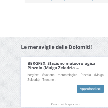
Le meraviglie delle Dolomiti!
BERGFEX: Stazione meteorologica
Pinzolo (Malga Zeledria ...
bergfex: Stazione meteorologica Pinzolo (Malga
Zeledria) - Trentino :
Approfondisci
Creato da it.bergfex.com