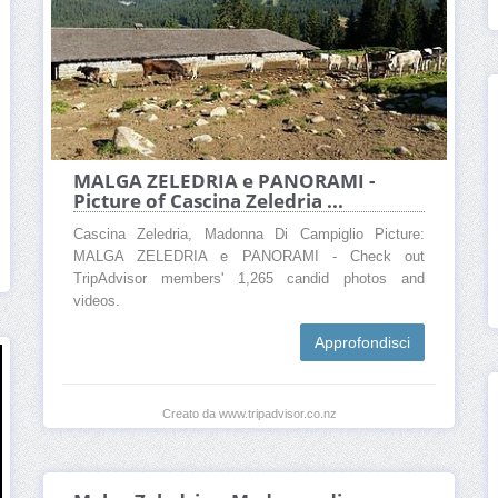
MALGA ZELEDRIA e PANORAMI -
Picture of Cascina Zeledria ...
Cascina Zeledria, Madonna Di Campiglio Picture:
MALGA ZELEDRIA e PANORAMI - Check out
TripAdvisor members' 1,265 candid photos and
videos.
Approfondisci
Creato da www.tripadvisor.co.nz