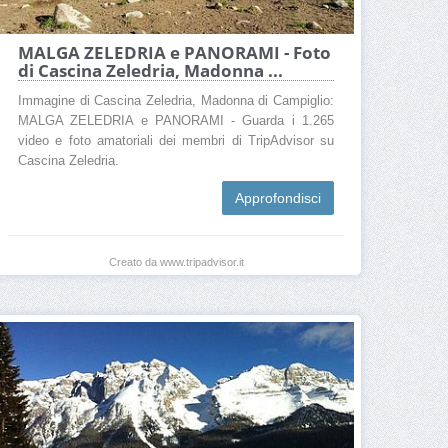
MALGA ZELEDRIA e PANORAMI - Foto
di Cascina Zeledria, Madonna ...
Immagine di Cascina Zeledria, Madonna di Campiglio:
MALGA ZELEDRIA e PANORAMI - Guarda i 1.265
video e foto amatoriali dei membri di TripAdvisor su
Cascina Zeledria.
Approfondisci
Creato da www.tripadvisor.it