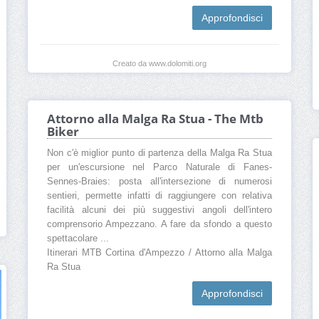
Approfondisci
Creato da www.dolomiti.org
Attorno alla Malga Ra Stua - The Mtb
Biker
Non c'è miglior punto di partenza della Malga Ra Stua
per un'escursione nel Parco Naturale di Fanes-
Sennes-Braies: posta all'intersezione di numerosi
sentieri, permette infatti di raggiungere con relativa
facilità alcuni dei più suggestivi angoli dell'intero
comprensorio Ampezzano. A fare da sfondo a questo
spettacolare ...
Itinerari MTB Cortina d'Ampezzo / Attorno alla Malga
Ra Stua
Approfondisci