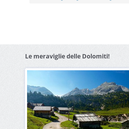
Le meraviglie delle Dolomiti!