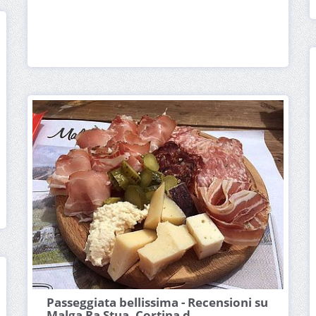
Passeggiata bellissima - Recensioni su
Malga Ra Stua, Cortina d ...