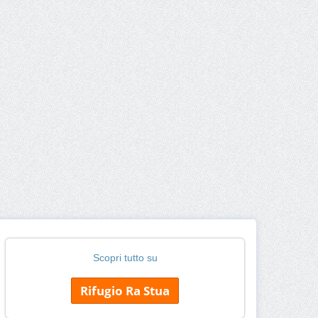
Scopri tutto su
Rifugio Ra Stua