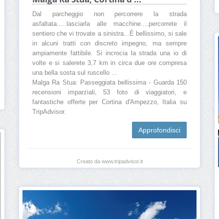
Dal parcheggio non percorrere la strada
asfaltata.....lasciarla alle macchine....percorrete il
sentiero che vi trovate a sinistra...È bellissimo, si sale
in alcuni tratti con discreto impegno, ma sempre
ampiamente fattibile. Si incrocia la strada una io di
volte e si salerete 3,7 km in circa due ore compresa
una bella sosta sul ruscello ...
Malga Ra Stua: Passeggiata bellissima - Guarda 150
recensioni imparziali, 53 foto di viaggiatori, e
fantastiche offerte per Cortina d'Ampezzo, Italia su
TripAdvisor.
Approfondisci
Creato da www.tripadvisor.it