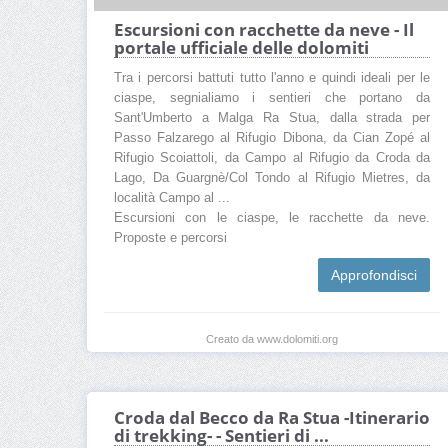
Escursioni con racchette da neve - Il
portale ufficiale delle dolomiti
Tra i percorsi battuti tutto l'anno e quindi ideali per le
ciaspe, segnialiamo i sentieri che portano da
Sant'Umberto a Malga Ra Stua, dalla strada per
Passo Falzarego al Rifugio Dibona, da Cian Zopé al
Rifugio Scoiattoli, da Campo al Rifugio da Croda da
Lago, Da Guargnè/Col Tondo al Rifugio Mietres, da
località Campo al ...
Escursioni con le ciaspe, le racchette da neve.
Proposte e percorsi
Approfondisci
Creato da www.dolomiti.org
Croda dal Becco da Ra Stua -Itinerario
di trekking- - Sentieri di ...