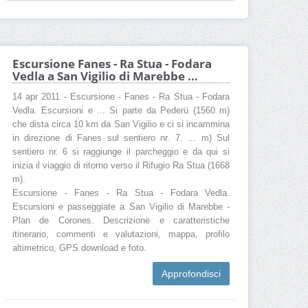
Escursione Fanes - Ra Stua - Fodara
Vedla a San Vigilio di Marebbe ...
14 apr 2011 - Escursione - Fanes - Ra Stua - Fodara
Vedla. Escursioni e ... Si parte da Pederü (1560 m)
che dista circa 10 km da San Vigilio e ci si incammina
in direzione di Fanes sul sentiero nr. 7. ... m) Sul
sentiero nr. 6 si raggiunge il parcheggio e da qui si
inizia il viaggio di ritorno verso il Rifugio Ra Stua (1668
m).
Escursione - Fanes - Ra Stua - Fodara Vedla.
Escursioni e passeggiate a San Vigilio di Marebbe -
Plan de Corones. Descrizione e caratteristiche
itinerario, commenti e valutazioni, mappa, profilo
altimetrico, GPS download e foto.
Approfondisci