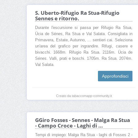
S. Uberto-Rifugio Ra Stua-Rifugio
Sennes e ritorno.
Durante l'escursione si passa per Rifugio Ra Stua,
Ücia de Sénes, Ra Stua e Val Salata. Consigliata in
Primavera, Estate, Autunno, ... sentieri cai. Seleziona
un'area del grafico per ingrandire. Rifugi, casere e
bivacchi. 1668m. Rifugio Ra Stua. 2116m. Ücia de
Sénes. Valli, prati e boschi. 1705m. Ra Stua. 2074m.
Val Salata.
Approfondisci
Creato da tabaccomapp-community.it
GGiro Fosses - Sennes - Malga Ra Stua
- Campo Croce - Laghi di ...
Tempi di impiego: Malga Ra Stua - laghi di Fosses 2 -