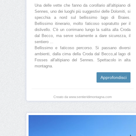
Una delle vette che fanno da corollario all'altipiano di
Sennes, uno dei luoghi più suggestivi delle Dolomiti, si
specchia a nord sul bellissimo lago di Braies.
Bellissimo itinerario, molto faticoso sopratutto per il
dislivello. C'è un corrimano lungo la salita alla Croda
dal Becco, ma serve solamente a dare sicurezza, il
sentiero ...
Bellissimo e faticoso percorso. Si passano diversi
ambienti, dalla cima della Croda dal Becco,al lago di
Fosses all'altipiano del Sennes. Spettacolo in alta
montagna.
Approfondisci
Creato da www.sentieridimontagna.com