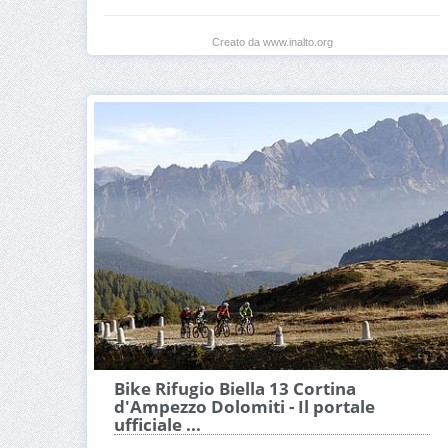
Creato da www.inalto.org
Bike Rifugio Biella 13 Cortina
d'Ampezzo Dolomiti - Il portale
ufficiale ...