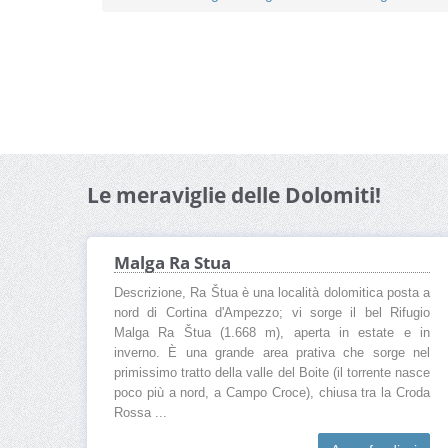
Le meraviglie delle Dolomiti!
Malga Ra Stua
Descrizione, Ra Štua è una località dolomitica posta a
nord di Cortina d'Ampezzo; vi sorge il bel Rifugio
Malga Ra Štua (1.668 m), aperta in estate e in
inverno. È una grande area prativa che sorge nel
primissimo tratto della valle del Boite (il torrente nasce
poco più a nord, a Campo Croce), chiusa tra la Croda
Rossa ...