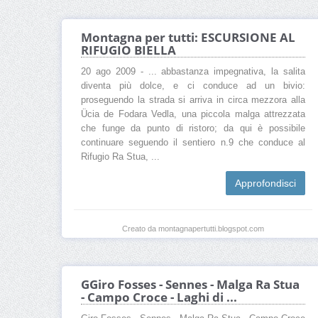
Montagna per tutti: ESCURSIONE AL
RIFUGIO BIELLA
20 ago 2009 - ... abbastanza impegnativa, la salita
diventa più dolce, e ci conduce ad un bivio:
proseguendo la strada si arriva in circa mezzora alla
Ücia de Fodara Vedla, una piccola malga attrezzata
che funge da punto di ristoro; da qui è possibile
continuare seguendo il sentiero n.9 che conduce al
Rifugio Ra Stua, ...
Approfondisci
Creato da montagnapertutti.blogspot.com
GGiro Fosses - Sennes - Malga Ra Stua
- Campo Croce - Laghi di ...