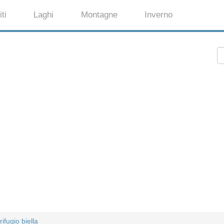
ti
Laghi
Montagne
Inverno
ifugio biella