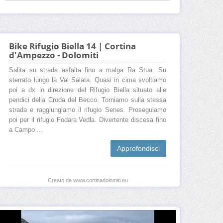
Bike Rifugio Biella 14 | Cortina
d'Ampezzo - Dolomiti
Salita su strada asfalta fino a malga Ra Stua. Su
sterrato lungo la Val Salata. Quasi in cima svoltiamo
poi a dx in direzione del Rifugio Biella situato alle
pendici della Croda del Becco. Torniamo sulla stessa
strada e raggiungiamo il rifugio Senes. Proseguiamo
poi per il rifugio Fodara Vedla. Divertente discesa fino
a Campo ...
Approfondisci
Creato da www.cortinadolomiti.eu