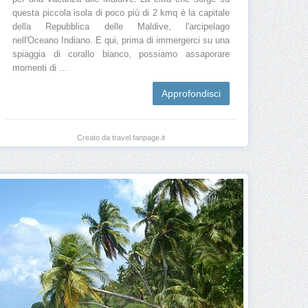
questa piccola isola di poco più di 2 kmq è la capitale
della Repubblica delle Maldive, l'arcipelago
nell'Oceano Indiano. E qui, prima di immergerci su una
spiaggia di corallo bianco, possiamo assaporare
momenti di ...
Approfondisci
Creato da travel.fanpage.it