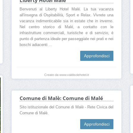
Liberty Hotel Malè
Benvenuti al Liberty Hotel Malé. La tua vacanza
all'insegna di Ospitabilità, Sport e Relax. Vivrete una
vacanza indimenticabile sia in estate che in inverno.
Nel centro storico di Malé, a contatto con le
infrastrutture commerciali, turistiche e di servizio, è
punto di partenza ideale per passeggiate nei prati e nei
boschi adiacenti ...
Approfondisci
Creato da www.valdisolehotel.it
Comune di Malè: Comune di Malé
Sito istituzionale del Comune di Malè - Rete Civica del
Comune di Malè.
Approfondisci