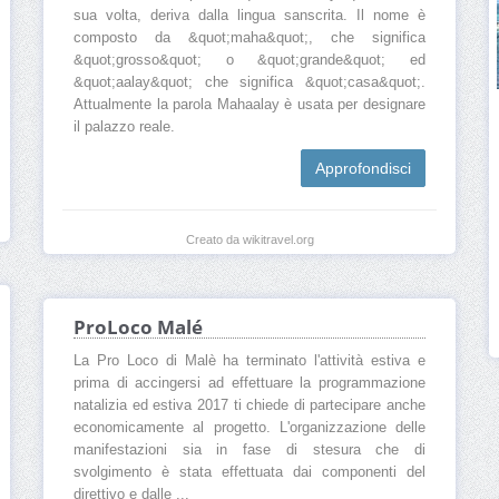
sua volta, deriva dalla lingua sanscrita. Il nome è
composto da &quot;maha&quot;, che significa
&quot;grosso&quot; o &quot;grande&quot; ed
&quot;aalay&quot; che significa &quot;casa&quot;.
Attualmente la parola Mahaalay è usata per designare
il palazzo reale.
Approfondisci
Creato da wikitravel.org
ProLoco Malé
La Pro Loco di Malè ha terminato l'attività estiva e
prima di accingersi ad effettuare la programmazione
natalizia ed estiva 2017 ti chiede di partecipare anche
economicamente al progetto. L'organizzazione delle
manifestazioni sia in fase di stesura che di
svolgimento è stata effettuata dai componenti del
direttivo e dalle ...