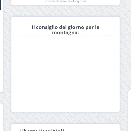
Creato da www.booking.com
Il consiglio del giorno per la
montagna: