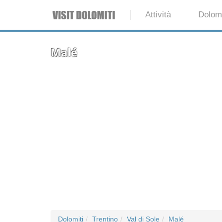
Attività
Dolomi
Malé
Dolomiti
Trentino
Val di Sole
Malé