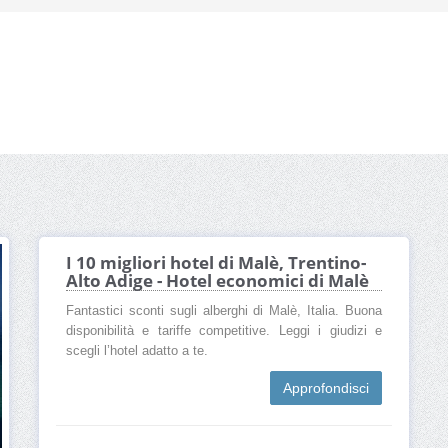
I 10 migliori hotel di Malè, Trentino-
Alto Adige - Hotel economici di Malè
Fantastici sconti sugli alberghi di Malè, Italia. Buona
disponibilità e tariffe competitive. Leggi i giudizi e
scegli l’hotel adatto a te.
Approfondisci