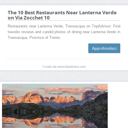
The 10 Best Restaurants Near Lanterna Verde
on Via Zocchet 10
Restaurants near Lanterna Verde, Transacqua on TripAdvisor: Find
traveler reviews and candid photos of dining near Lanterna Verde in
Transacqua, Province of Trento.
Approfondisci
Creato da www.tripadvisor.com