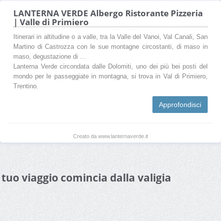
LANTERNA VERDE Albergo Ristorante Pizzeria
| Valle di Primiero
Itinerari in altitudine o a valle, tra la Valle del Vanoi, Val Canali, San
Martino di Castrozza con le sue montagne circostanti, di maso in
maso, degustazione di ...
Lanterna Verde circondata dalle Dolomiti, uno dei più bei posti del
mondo per le passeggiate in montagna, si trova in Val di Primiero,
Trentino.
Approfondisci
Creato da www.lanternaverde.it
l tuo viaggio comincia dalla valigia