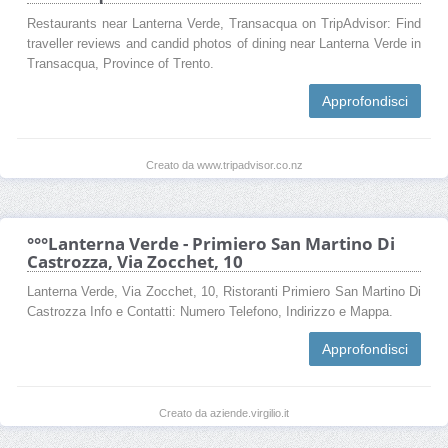
Restaurants near Lanterna Verde, Transacqua on TripAdvisor: Find
traveller reviews and candid photos of dining near Lanterna Verde in
Transacqua, Province of Trento.
Approfondisci
Creato da www.tripadvisor.co.nz
°°°Lanterna Verde - Primiero San Martino Di
Castrozza, Via Zocchet, 10
Lanterna Verde, Via Zocchet, 10, Ristoranti Primiero San Martino Di
Castrozza Info e Contatti: Numero Telefono, Indirizzo e Mappa.
Approfondisci
Creato da aziende.virgilio.it