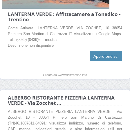
LANTERNA VERDE : Affittacamere a Tonadico -
Trentino
Come Arrivare. LANTERNA VERDE VIA ZOCHET, 10 38054
Primiero San Martino di Castrozza IT Visualizza su Google Maps.
Tel.: (0039) (0439)6... mostra.
Descrizione non disponibile
Approfondisci
Creato da www.visittrentino.info
ALBERGO RISTORANTE PIZZERIA LANTERNA
VERDE - Via Zocchet ...
ALBERGO RISTORANTE PIZZERIA LANTERNA VERDE - Via
Zocchet 10 - 38054 Primiero San Martino Di Castrozza
(TN)46.1807811.84091: visualizza indirizzo, numero di telefono,
CAP, mappa, indicazioni stradali e altre informazioni utili per