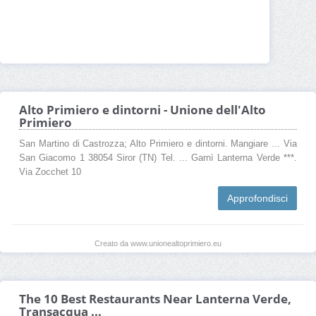
Alto Primiero e dintorni - Unione dell'Alto
Primiero
San Martino di Castrozza; Alto Primiero e dintorni. Mangiare ... Via
San Giacomo 1 38054 Siror (TN) Tel. ... Garnì Lanterna Verde ***.
Via Zocchet 10
Approfondisci
Creato da www.unionealtoprimiero.eu
The 10 Best Restaurants Near Lanterna Verde,
Transacqua ...