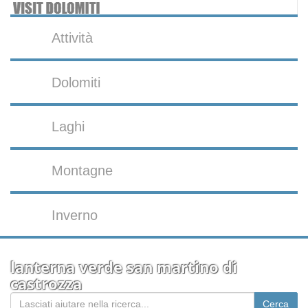
Attività
Dolomiti
Laghi
Montagne
Inverno
lanterna verde san martino di
castrozza