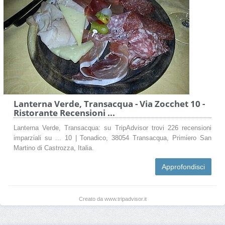
Lanterna Verde, Transacqua - Via Zocchet 10 -
Ristorante Recensioni ...
Lanterna Verde, Transacqua: su TripAdvisor trovi 226 recensioni
imparziali su ... 10 | Tonadico, 38054 Transacqua, Primiero San
Martino di Castrozza, Italia.
Approfondisci
Creato da www.tripadvisor.it