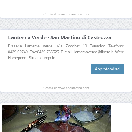
Creato da www.sanmartino.com
Lanterna Verde - San Martino di Castrozza
Pizzerie Lanterna Verde. Via Zocchet 10 Tonadico Telefono:
0439.62749 Fax:0439.765525 E-mail: lanternaverde@libero.it Web:
Homepage. Situato lungo la ...
Approfondisci
Creato da www.sanmartino.com