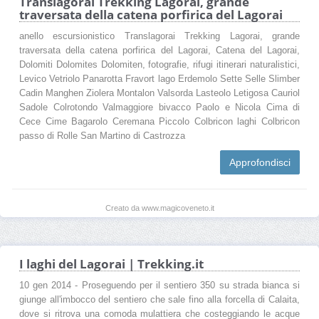
Translagorai Trekking Lagorai, grande
traversata della catena porfirica del Lagorai
anello escursionistico Translagorai Trekking Lagorai, grande
traversata della catena porfirica del Lagorai, Catena del Lagorai,
Dolomiti Dolomites Dolomiten, fotografie, rifugi itinerari naturalistici,
Levico Vetriolo Panarotta Fravort lago Erdemolo Sette Selle Slimber
Cadin Manghen Ziolera Montalon Valsorda Lasteolo Letigosa Cauriol
Sadole Colrotondo Valmaggiore bivacco Paolo e Nicola Cima di
Cece Cime Bagarolo Ceremana Piccolo Colbricon laghi Colbricon
passo di Rolle San Martino di Castrozza
Approfondisci
Creato da www.magicoveneto.it
I laghi del Lagorai | Trekking.it
10 gen 2014 - Proseguendo per il sentiero 350 su strada bianca si
giunge all'imbocco del sentiero che sale fino alla forcella di Calaita,
dove si ritrova una comoda mulattiera che costeggiando le acque