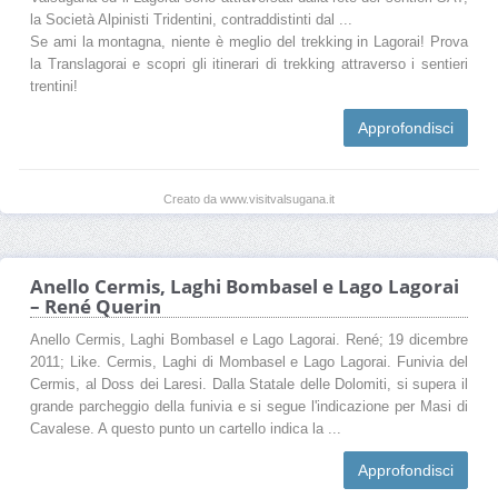
la Società Alpinisti Tridentini, contraddistinti dal ...
Se ami la montagna, niente è meglio del trekking in Lagorai! Prova
la Translagorai e scopri gli itinerari di trekking attraverso i sentieri
trentini!
Approfondisci
Creato da www.visitvalsugana.it
Anello Cermis, Laghi Bombasel e Lago Lagorai
– René Querin
Anello Cermis, Laghi Bombasel e Lago Lagorai. René; 19 dicembre
2011; Like. Cermis, Laghi di Mombasel e Lago Lagorai. Funivia del
Cermis, al Doss dei Laresi. Dalla Statale delle Dolomiti, si supera il
grande parcheggio della funivia e si segue l'indicazione per Masi di
Cavalese. A questo punto un cartello indica la ...
Approfondisci