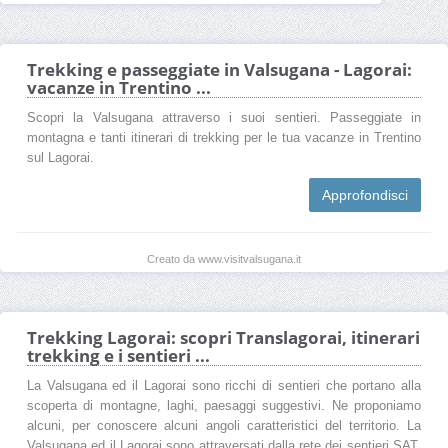
Trekking e passeggiate in Valsugana - Lagorai:
vacanze in Trentino ...
Scopri la Valsugana attraverso i suoi sentieri. Passeggiate in
montagna e tanti itinerari di trekking per le tua vacanze in Trentino
sul Lagorai.
Approfondisci
Creato da www.visitvalsugana.it
Trekking Lagorai: scopri Translagorai, itinerari
trekking e i sentieri ...
La Valsugana ed il Lagorai sono ricchi di sentieri che portano alla
scoperta di montagne, laghi, paesaggi suggestivi. Ne proponiamo
alcuni, per conoscere alcuni angoli caratteristici del territorio. La
Valsugana ed il Lagorai sono attraversati dalla rete dei sentieri SAT,