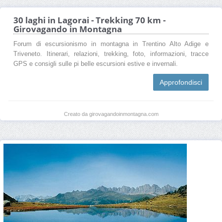
30 laghi in Lagorai - Trekking 70 km -
Girovagando in Montagna
Forum di escursionismo in montagna in Trentino Alto Adige e
Triveneto. Itinerari, relazioni, trekking, foto, informazioni, tracce
GPS e consigli sulle pi belle escursioni estive e invernali.
Approfondisci
Creato da girovagandoinmontagna.com