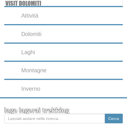
Attività
Dolomiti
Laghi
Montagne
Inverno
lago lagorai trekking