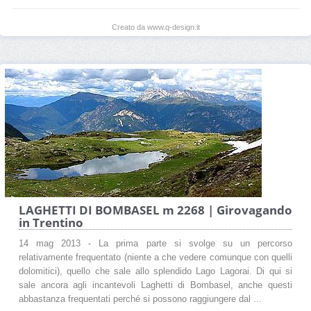
Creato da www.q-design.it
LAGHETTI DI BOMBASEL m 2268 | Girovagando
in Trentino
14 mag 2013 - La prima parte si svolge su un percorso
relativamente frequentato (niente a che vedere comunque con quelli
dolomitici), quello che sale allo splendido Lago Lagorai. Di qui si
sale ancora agli incantevoli Laghetti di Bombasel, anche questi
abbastanza frequentati perché si possono raggiungere dal ...