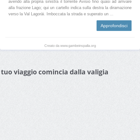
avendo alla propria sinistra il torrente Avisio fino quasi ad arrivare
alla frazione Lago; qui un cartello indica sulla destra la diramazione
verso la Val Lagorài. Imboccata la strada e superato un ...
Approfondisci
Creato da www.gambeinspalla.org
l tuo viaggio comincia dalla valigia