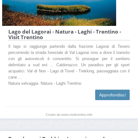
Lago del Lagorai - Natura - Laghi - Trentino -
Visit Trentino
Il lago si raggiunge partendo dalla frazione Lagorai di Tesero
percorrendo la strada forestale di Val Lagorai sino a dove il transito
con gli autoveicoli è consentito. Si prosegue per il sentiero
delimitato a sud est ... Caldonazzo. Un paradiso per gli sport
acquatici. Val di Non - Lago di Tovel - Trekking, passeggiata con il
cane ...
Natura selvaggia. Natura - Laghi Trentino
Approfondisci
Creato da www.visittrentino.info