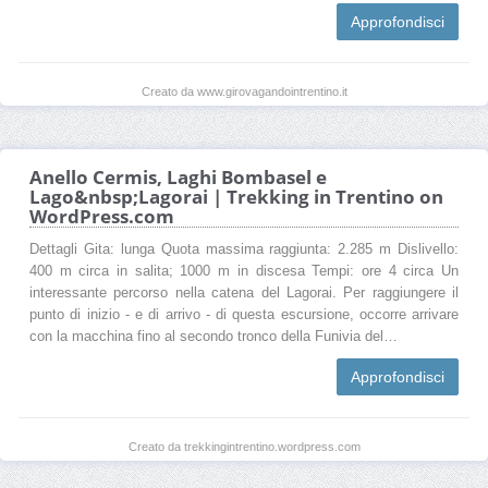
Approfondisci
Creato da www.girovagandointrentino.it
Anello Cermis, Laghi Bombasel e
Lago&nbsp;Lagorai | Trekking in Trentino on
WordPress.com
Dettagli Gita: lunga Quota massima raggiunta: 2.285 m Dislivello:
400 m circa in salita; 1000 m in discesa Tempi: ore 4 circa Un
interessante percorso nella catena del Lagorai. Per raggiungere il
punto di inizio - e di arrivo - di questa escursione, occorre arrivare
con la macchina fino al secondo tronco della Funivia del…
Approfondisci
Creato da trekkingintrentino.wordpress.com