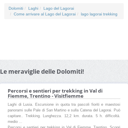
Dolomiti
Laghi
Lago del Lagorai
Come arrivare al Lago del Lagorai
lago lagorai trekking
Le meraviglie delle Dolomiti!
Percorsi e sentieri per trekking in Val di
Fiemme, Trentino - Visitfiemme
Laghi di Lusia. Escursione in quota tra pascoli fioriti e maestosi
panorami sulle Pale di San Martino e sulla Catena del Lagorai. Può
capitare.. Trekking. Lunghezza. 12,2 km. durata. 5 h. difficoltà.
medio ...
Percorsi e sentieri per trekking in Val di Fiemme, Trentino. Scopri