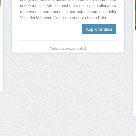
di 500 metri, è fattibile anche per chi è poco allenato e
rappresenta certamente la più nota escursione della
Valle dei Mòcheni. Con l'auto si arriva fino a Palù ...
Approfondisci
Creato da www.umpalai.it