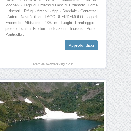
Mocheni · Lago di Erdemolo Lago di Erdemolo. Home
· Itinerari · Rifugi · Articoli · App · Speciale · Contattaci
· Autori · Novità. it. en. LAGO DI ERDEMOLO. Lago di
Erdemolo. Altitudine: 2005 m. Luoghi. Parcheggio ·
presso località Frotten. Indicazioni. Incrocio. Ponte.
Ponticello ...
Approfondisci
Creato da www.trekking-etc.it