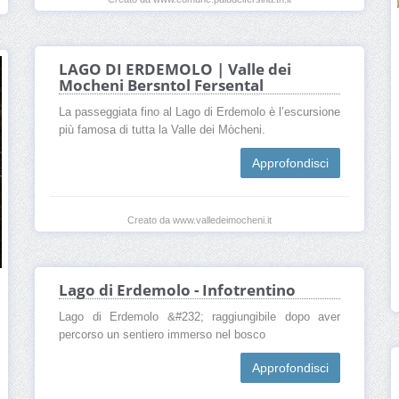
LAGO DI ERDEMOLO | Valle dei
Mocheni Bersntol Fersental
La passeggiata fino al Lago di Erdemolo è l’escursione
più famosa di tutta la Valle dei Mòcheni.
Approfondisci
Creato da www.valledeimocheni.it
Lago di Erdemolo - Infotrentino
Lago di Erdemolo &#232; raggiungibile dopo aver
percorso un sentiero immerso nel bosco
Approfondisci