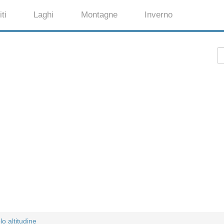
ti
Laghi
Montagne
Inverno
o altitudine