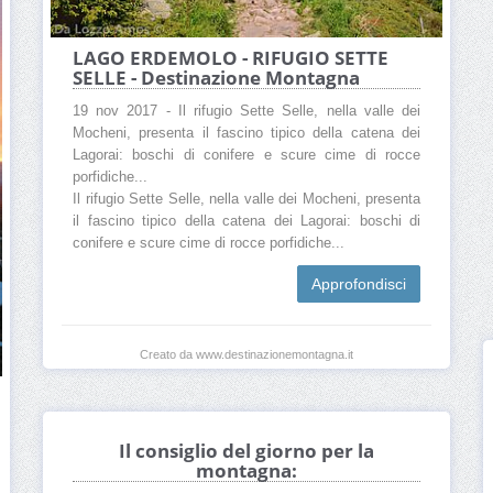
LAGO ERDEMOLO - RIFUGIO SETTE
SELLE - Destinazione Montagna
19 nov 2017 - Il rifugio Sette Selle, nella valle dei
Mocheni, presenta il fascino tipico della catena dei
Lagorai: boschi di conifere e scure cime di rocce
porfidiche...
Il rifugio Sette Selle, nella valle dei Mocheni, presenta
il fascino tipico della catena dei Lagorai: boschi di
conifere e scure cime di rocce porfidiche...
Approfondisci
Creato da www.destinazionemontagna.it
Il consiglio del giorno per la
montagna: