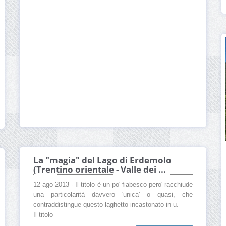
La "magia" del Lago di Erdemolo
(Trentino orientale - Valle dei ...
12 ago 2013 - Il titolo è un po' fiabesco pero' racchiude
una particolarità davvero 'unica' o quasi, che
contraddistingue questo laghetto incastonato in u.
Il titolo