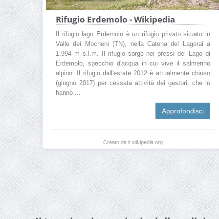
Rifugio Erdemolo - Wikipedia
Il rifugio lago Erdemolo è un rifugio privato situato in
Valle dei Mocheni (TN), nella Catena del Lagorai a
1.994 m s.l.m. Il rifugio sorge nei pressi del Lago di
Erdemolo, specchio d'acqua in cui vive il salmerino
alpino. Il rifugio dall'estate 2012 è attualmente chiuso
(giugno 2017) per cessata attività dei gestori, che lo
hanno ...
Approfondisci
Creato da it.wikipedia.org