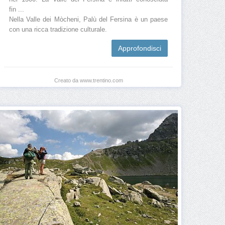
fin ...
Nella Valle dei Mòcheni, Palù del Fersina è un paese
con una ricca tradizione culturale.
Approfondisci
Creato da www.trentino.com