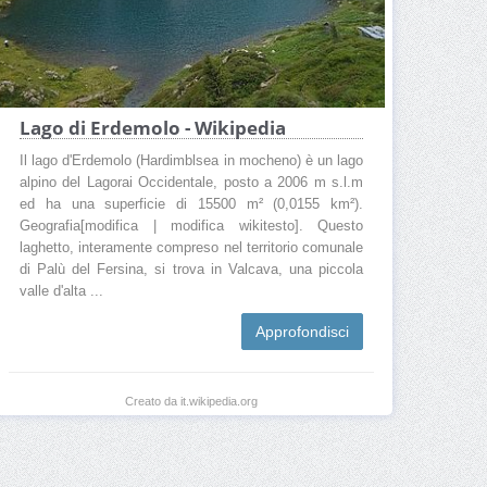
Lago di Erdemolo - Wikipedia
Il lago d'Erdemolo (Hardimblsea in mocheno) è un lago
alpino del Lagorai Occidentale, posto a 2006 m s.l.m
ed ha una superficie di 15500 m² (0,0155 km²).
Geografia[modifica | modifica wikitesto]. Questo
laghetto, interamente compreso nel territorio comunale
di Palù del Fersina, si trova in Valcava, una piccola
valle d'alta ...
Approfondisci
Creato da it.wikipedia.org