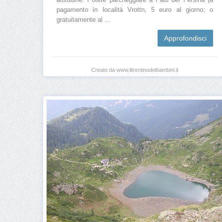
pagamento in località Vrottn, 5 euro al giorno; o
gratuitamente al ...
Approfondisci
Creato da www.iltrentinodeibambini.it