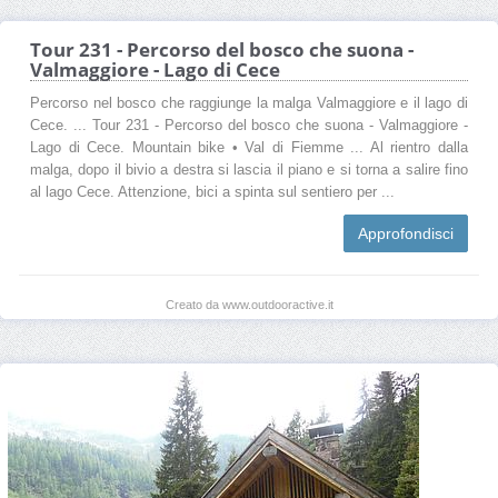
Tour 231 - Percorso del bosco che suona -
Valmaggiore - Lago di Cece
Percorso nel bosco che raggiunge la malga Valmaggiore e il lago di
Cece. ... Tour 231 - Percorso del bosco che suona - Valmaggiore -
Lago di Cece. Mountain bike • Val di Fiemme ... Al rientro dalla
malga, dopo il bivio a destra si lascia il piano e si torna a salire fino
al lago Cece. Attenzione, bici a spinta sul sentiero per ...
Approfondisci
Creato da www.outdooractive.it