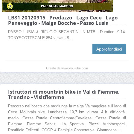
LB81 20120915 - Predazzo - Lago Cece - Lago
Paneveggio - Malga Bocche - Passo Lusia
PASSO LUSIA & RIFUGIO SEGANTINI IN MTB - Duration: 9:14.
TONYSCOTTSCALE 854 views · 9 ...
Approfondisci
Creato da www.youtube.com
Istruttori di mountain bike in Val di Fiemme,
Trentino - Visitfiemme
Percorso nel bosco che raggiunge la malga Valmaggiore e il lago di
Cece. Mountain bike. Lunghezza. 19,7 km. durata. 4 h. difficoltà.
medio. Cassa Rurale Centrofiemme-Cavalese. Cassa Rurale di
Fiemme. Fiemme Servizi. La Sportiva. Piazzi Autotrasporti.
Pastificio Felicetti. COOP & Famiglie Cooperative. Gianmoena ...