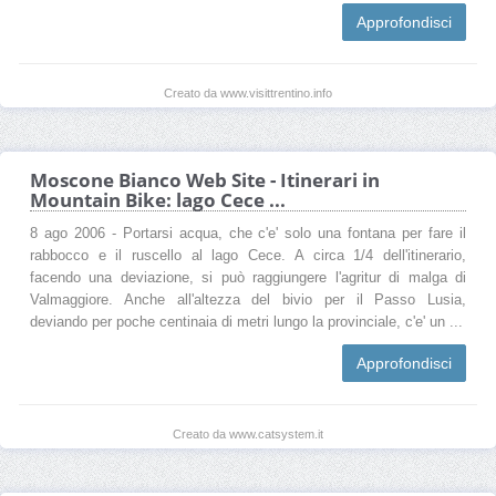
Approfondisci
Creato da www.visittrentino.info
Moscone Bianco Web Site - Itinerari in
Mountain Bike: lago Cece ...
8 ago 2006 - Portarsi acqua, che c'e' solo una fontana per fare il
rabbocco e il ruscello al lago Cece. A circa 1/4 dell'itinerario,
facendo una deviazione, si può raggiungere l'agritur di malga di
Valmaggiore. Anche all'altezza del bivio per il Passo Lusia,
deviando per poche centinaia di metri lungo la provinciale, c'e' un ...
Approfondisci
Creato da www.catsystem.it