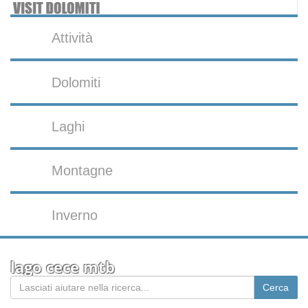
Attività
Dolomiti
Laghi
Montagne
Inverno
lago cece mtb