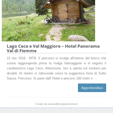
Lago Cece e Val Maggiore – Hotel Panorama
Val di Fiemme
21 nov 2016 - MTB. Il percorso si svolge all'interno del bosco che
suona raggiungendo prima la malga Valmaggiore e in seguito il
caratteristico Lago Cece. Attenzione, bici a spinta sul sentiero per
disabili. Al rientro si ridiscende verso la suggestiva forra di Sotto
Sassa. Percorso: Si parte dall' Hotel e percorsi 100 metri n ...
Approfondisci
Creato da www.albergopanorama.it