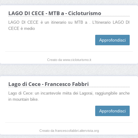
LAGO DI CECE - MTB a - Cicloturismo
LAGO DI CECE è un itinerario su MTB a . L'Itinerario LAGO DI
CECE è medio
Approfondisci
Creato da www.cicloturismo.it
Lago di Cece - Francesco Fabbri
Lago di Cece: un incantevole mèta dei Lagorai, raggiungibile anche
in mountain bike.
Approfondisci
Creato da francescofabbri.altervista.org