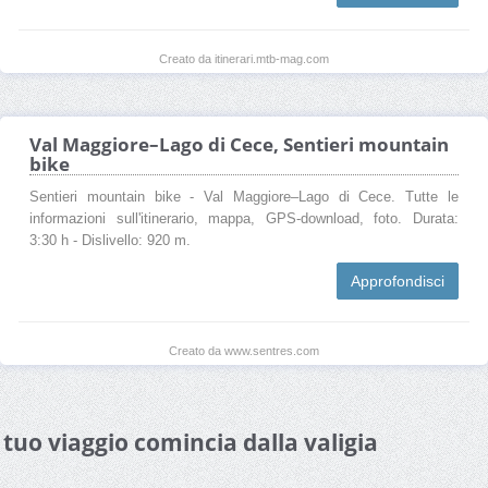
Creato da itinerari.mtb-mag.com
Val Maggiore–Lago di Cece, Sentieri mountain
bike
Sentieri mountain bike - Val Maggiore–Lago di Cece. Tutte le
informazioni sull'itinerario, mappa, GPS-download, foto. Durata:
3:30 h - Dislivello: 920 m.
Approfondisci
Creato da www.sentres.com
l tuo viaggio comincia dalla valigia