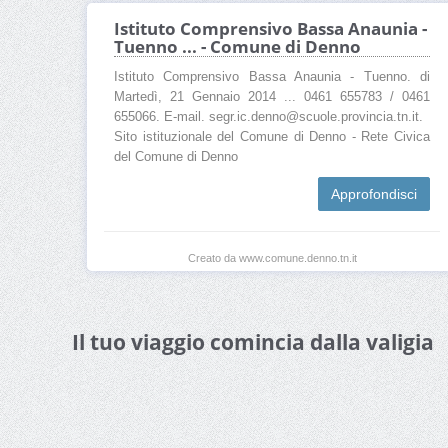
Istituto Comprensivo Bassa Anaunia -
Tuenno ... - Comune di Denno
Istituto Comprensivo Bassa Anaunia - Tuenno. di
Martedì, 21 Gennaio 2014 ... 0461 655783 / 0461
655066. E-mail. segr.ic.denno@scuole.provincia.tn.it.
Sito istituzionale del Comune di Denno - Rete Civica
del Comune di Denno
Approfondisci
Creato da www.comune.denno.tn.it
Il tuo viaggio comincia dalla valigia