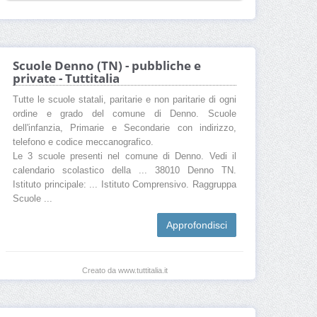
Scuole Denno (TN) - pubbliche e
private - Tuttitalia
Tutte le scuole statali, paritarie e non paritarie di ogni
ordine e grado del comune di Denno. Scuole
dell'infanzia, Primarie e Secondarie con indirizzo,
telefono e codice meccanografico.
Le 3 scuole presenti nel comune di Denno. Vedi il
calendario scolastico della ... 38010 Denno TN.
Istituto principale: ... Istituto Comprensivo. Raggruppa
Scuole ...
Approfondisci
Creato da www.tuttitalia.it