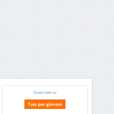
Scopri tutto su
Taio per giovani