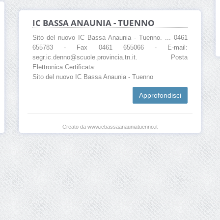
IC BASSA ANAUNIA - TUENNO
Sito del nuovo IC Bassa Anaunia - Tuenno. ... 0461
655783 - Fax 0461 655066 - E-mail:
segr.ic.denno@scuole.provincia.tn.it. Posta
Elettronica Certificata: ...
Sito del nuovo IC Bassa Anaunia - Tuenno
Approfondisci
Creato da www.icbassaanauniatuenno.it