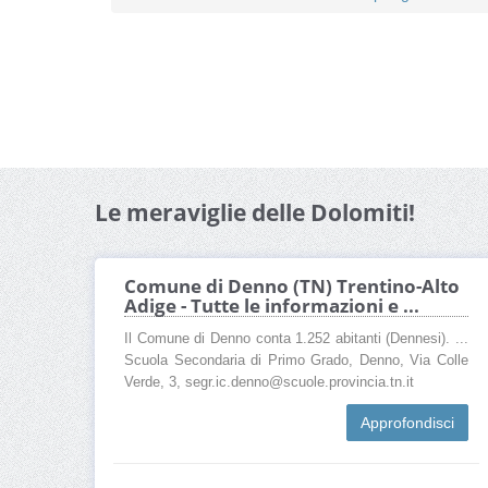
Le meraviglie delle Dolomiti!
Comune di Denno (TN) Trentino-Alto
Adige - Tutte le informazioni e ...
Il Comune di Denno conta 1.252 abitanti (Dennesi). ...
Scuola Secondaria di Primo Grado, Denno, Via Colle
Verde, 3, segr.ic.denno@scuole.provincia.tn.it
Approfondisci