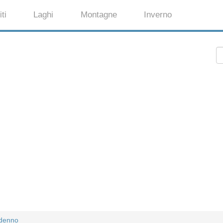
ti
Laghi
Montagne
Inverno
 denno