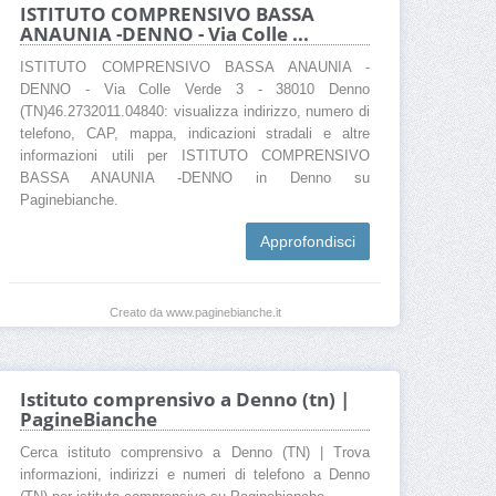
ISTITUTO COMPRENSIVO BASSA
ANAUNIA -DENNO - Via Colle ...
ISTITUTO COMPRENSIVO BASSA ANAUNIA -
DENNO - Via Colle Verde 3 - 38010 Denno
(TN)46.2732011.04840: visualizza indirizzo, numero di
telefono, CAP, mappa, indicazioni stradali e altre
informazioni utili per ISTITUTO COMPRENSIVO
BASSA ANAUNIA -DENNO in Denno su
Paginebianche.
Approfondisci
Creato da www.paginebianche.it
Istituto comprensivo a Denno (tn) |
PagineBianche
Cerca istituto comprensivo a Denno (TN) | Trova
informazioni, indirizzi e numeri di telefono a Denno