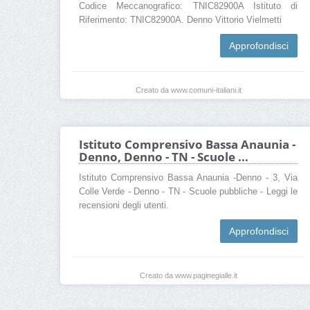
Codice Meccanografico: TNIC82900A Istituto di
Riferimento: TNIC82900A. Denno Vittorio Vielmetti
Approfondisci
Creato da www.comuni-italiani.it
Istituto Comprensivo Bassa Anaunia -
Denno, Denno - TN - Scuole ...
Istituto Comprensivo Bassa Anaunia -Denno - 3, Via
Colle Verde - Denno - TN - Scuole pubbliche - Leggi le
recensioni degli utenti.
Approfondisci
Creato da www.paginegialle.it