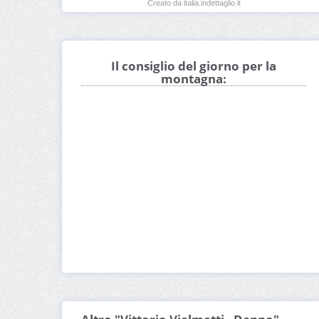
Creato da italia.indettaglio.it
Il consiglio del giorno per la
montagna: