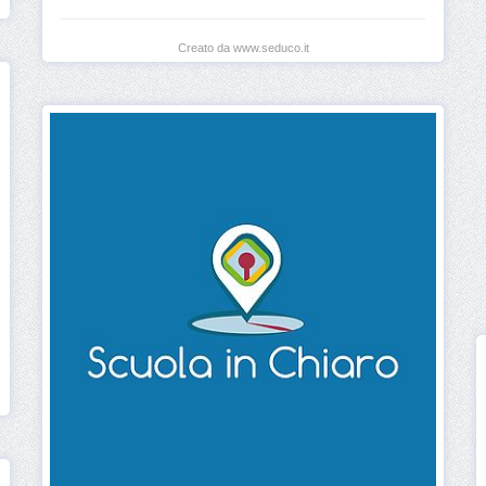
Creato da www.seduco.it