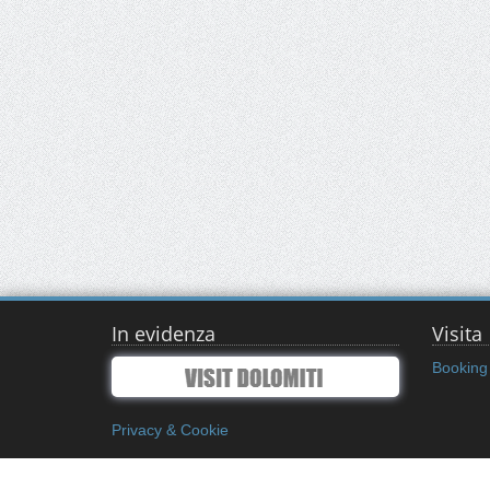
In evidenza
Visita
Booking 
Privacy & Cookie