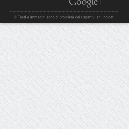
© Testi e immagini sono di proprietà dei rispettivi siti indicati.