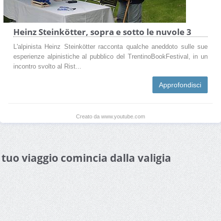
Heinz Steinkötter, sopra e sotto le nuvole 3
L'alpinista Heinz Steinkötter racconta qualche aneddoto sulle sue
esperienze alpinistiche al pubblico del TrentinoBookFestival, in un
incontro svolto al Rist...
Approfondisci
Creato da www.youtube.com
l tuo viaggio comincia dalla valigia