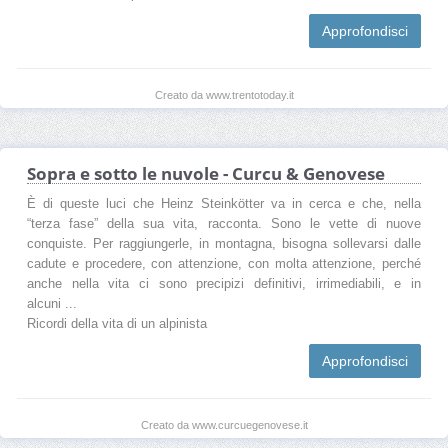
Approfondisci
Creato da www.trentotoday.it
Sopra e sotto le nuvole - Curcu & Genovese
È di queste luci che Heinz Steinkötter va in cerca e che, nella
“terza fase” della sua vita, racconta. Sono le vette di nuove
conquiste. Per raggiungerle, in montagna, bisogna sollevarsi dalle
cadute e procedere, con attenzione, con molta attenzione, perché
anche nella vita ci sono precipizi definitivi, irrimediabili, e in
alcuni ...
Ricordi della vita di un alpinista
Approfondisci
Creato da www.curcuegenovese.it