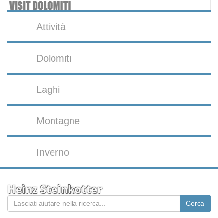
Attività
Dolomiti
Laghi
Montagne
Inverno
Heinz Steinkotter