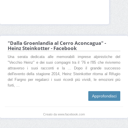
"Dalla Groenlandia al Cerro Aconcagua" -
Heinz Steinkotter - Facebook
Una serata dedicata alle memorabili imprese alpinistiche del
"Vecchio Heinz" e dei suoi compagni tra il '76 e l'85 che rivivremo
attraverso i suoi racconti e la ... Dopo il grande successo
dell'evento della stagione 2014, Heinz Steinkotter ritorna al Rifugio
del Fargno per regalarci i suoi ricordi più vividi, le emozioni più
forti, ...
Approfondisci
Creato da www.facebook.com