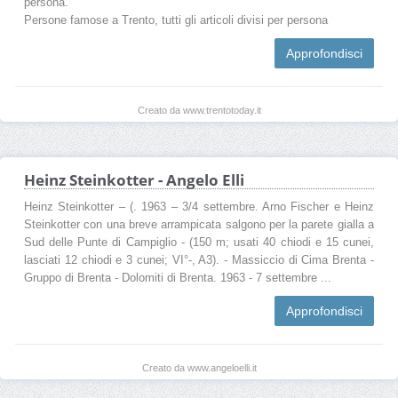
persona.
Persone famose a Trento, tutti gli articoli divisi per persona
Approfondisci
Creato da www.trentotoday.it
Heinz Steinkotter - Angelo Elli
Heinz Steinkotter – (. 1963 – 3/4 settembre. Arno Fischer e Heinz
Steinkotter con una breve arrampicata salgono per la parete gialla a
Sud delle Punte di Campiglio - (150 m; usati 40 chiodi e 15 cunei,
lasciati 12 chiodi e 3 cunei; VI°-, A3). - Massiccio di Cima Brenta -
Gruppo di Brenta - Dolomiti di Brenta. 1963 - 7 settembre ...
Approfondisci
Creato da www.angeloelli.it