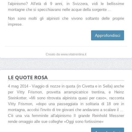
l'alpinismo? All'età di 9 anni, in Svizzera, vidi le bellissime
montagne che si specchiavano nelle acque della sorgente ...
Non sono molti gli alpinisti che vivono soltanto delle proprie
imprese.
Approfondisci
Creato da www.vitatrentina.it
LE QUOTE ROSA
4 mag 2014 - Viaggio di nozze in quota (in Civetta e in Sella) anche
per Vitty Frismon, provetta arrampicatrice trentina, e Heinz
Steinkotter. «Mi sono ritrovata alpinista quasi per caso», racconta
Vitty Frismon, «dopo una passeggiata in solitaria di 18 ore in
montagna, accolsi l'invito di tre giovani che andavano a scalare il ...
C'è una via femminile all'alpinismo Il grande Reinhold Messner
rende omaggio alle sue colleghe «Oggi sono fortissime»