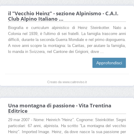
il "Vecchio Heinz" - sezione Alpinismo - C.A.I.
Club Alpino Italiano ...
Biografia e curriculum alpinistico di Heinz Steinkotter. Nato a
Colonia nel 1939, è l'ultimo di sei fratelli. La famiglia trascorre anni
difficili, durante la seconda Guerra Mondiale e nel primo dopoguerra.
A nove anni scopre la montagna: la Caritas, per aiutare la famiglia,
lo manda in Svizzera, nel Cantone dei Grigioni, dove ...
Approfondisci
Creato da www.caitreviso.it
Una montagna di passione - Vita Trentina
Editrice
29 mar 2007 - Nome: Heinrich “Heinz”. Cognome: Steinkötter. Segni
particolari: 67 anni, alpinista. Ha scritto “La montagna del vecchio
Heinz”. Imported Image. Heinz, da dove nasce la sua passione per