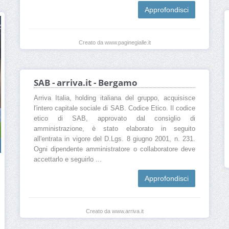
Approfondisci
Creato da www.paginegialle.it
SAB - arriva.it - Bergamo
Arriva Italia, holding italiana del gruppo, acquisisce
l'intero capitale sociale di SAB. Codice Etico. Il codice
etico di SAB, approvato dal consiglio di
amministrazione, è stato elaborato in seguito
all'entrata in vigore del D.Lgs. 8 giugno 2001, n. 231.
Ogni dipendente amministratore o collaboratore deve
accettarlo e seguirlo ...
Approfondisci
Creato da www.arriva.it