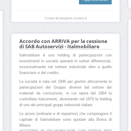
Creato da bergamo.corriere.it
Accordo con ARRIVA per la cessione
di SAB Autoservizi - Italmobiliare
Italmobiliare è una holding di partecipazioni con
investimenti in società operanti in settori differenziati,
essenzialmente nel settore industriale oltre a quello
finanziario e del credito.
La società è nata nel 1946 per gestire attivamente le
partecipazioni del Gruppo diverse dal settore dei
materiali da costruzione, in cui opera dal 1864 la
controllata Italcementi, diventando nel 1979 la holding
di uno dei principali gruppi industriali italiani
Le azioni (ordinarie e di risparmio) che compongono il
capitale di Italmobiliare sono quotate alla Borsa di
Milano.