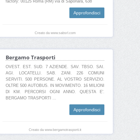
factory: 00125 Roma (RM) via di Saponara, 638
Approfondisci
Creato da www.sabsrl.com
Bergamo Trasporti
OVEST. EST. SUD. 7 AZIENDE. SAV. TBSO. SAI.
AGI. LOCATELLI. SAB. ZANI. 226 COMUNI
SERVITI. 500 PERSONE. AL VOSTRO SERVIZIO.
OLTRE 500 AUTOBUS. IN MOVIMENTO. 16 MILIONI
DI KM. PERCORSI OGNI ANNO. QUESTA E'.
BERGAMO TRASPORTI ...
Approfondisci
Creato da www.bergamotrasporti.it