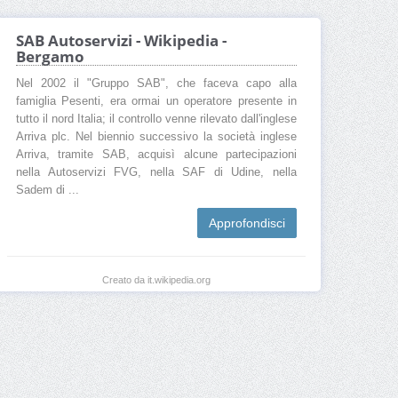
SAB Autoservizi - Wikipedia -
Bergamo
Nel 2002 il "Gruppo SAB", che faceva capo alla
famiglia Pesenti, era ormai un operatore presente in
tutto il nord Italia; il controllo venne rilevato dall'inglese
Arriva plc. Nel biennio successivo la società inglese
Arriva, tramite SAB, acquisì alcune partecipazioni
nella Autoservizi FVG, nella SAF di Udine, nella
Sadem di ...
Approfondisci
Creato da it.wikipedia.org