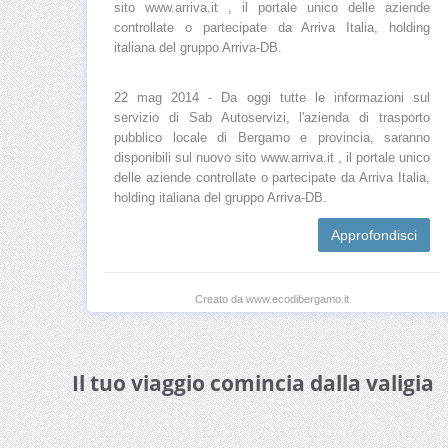
sito www.arriva.it , il portale unico delle aziende
controllate o partecipate da Arriva Italia, holding
italiana del gruppo Arriva-DB.
22 mag 2014 - Da oggi tutte le informazioni sul
servizio di Sab Autoservizi, l'azienda di trasporto
pubblico locale di Bergamo e provincia, saranno
disponibili sul nuovo sito www.arriva.it , il portale unico
delle aziende controllate o partecipate da Arriva Italia,
holding italiana del gruppo Arriva-DB.
Approfondisci
Creato da www.ecodibergamo.it
Il tuo viaggio comincia dalla valigia