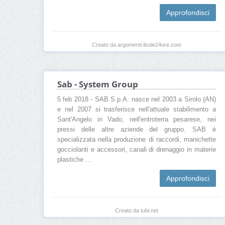
Approfondisci
Creato da argomenti.ilsole24ore.com
Sab - System Group
5 feb 2018 - SAB S.p.A. nasce nel 2003 a Sirolo (AN)
e nel 2007 si trasferisce nell'attuale stabilimento a
Sant'Angelo in Vado, nell'entroterra pesarese, nei
pressi delle altre aziende del gruppo. SAB è
specializzata nella produzione di raccordi, manichette
gocciolanti e accessori, canali di drenaggio in materie
plastiche ...
Approfondisci
Creato da tubi.net