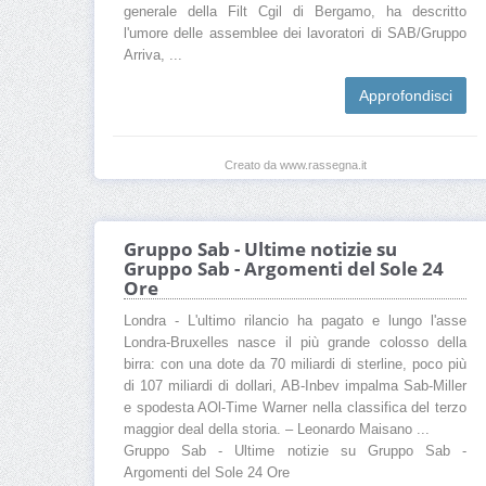
generale della Filt Cgil di Bergamo, ha descritto
l'umore delle assemblee dei lavoratori di SAB/Gruppo
Arriva, ...
Approfondisci
Creato da www.rassegna.it
Gruppo Sab - Ultime notizie su
Gruppo Sab - Argomenti del Sole 24
Ore
Londra - L'ultimo rilancio ha pagato e lungo l'asse
Londra-Bruxelles nasce il più grande colosso della
birra: con una dote da 70 miliardi di sterline, poco più
di 107 miliardi di dollari, AB-Inbev impalma Sab-Miller
e spodesta AOl-Time Warner nella classifica del terzo
maggior deal della storia. – Leonardo Maisano ...
Gruppo Sab - Ultime notizie su Gruppo Sab -
Argomenti del Sole 24 Ore