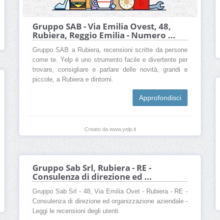
Gruppo SAB - Via Emilia Ovest, 48,
Rubiera, Reggio Emilia - Numero ...
Gruppo SAB a Rubiera, recensioni scritte da persone
come te. Yelp è uno strumento facile e divertente per
trovare, consigliare e parlare delle novità, grandi e
piccole, a Rubiera e dintorni.
Approfondisci
Creato da www.yelp.it
Gruppo Sab Srl, Rubiera - RE -
Consulenza di direzione ed ...
Gruppo Sab Srl - 48, Via Emilia Ovet - Rubiera - RE -
Consulenza di direzione ed organizzazione aziendale -
Leggi le recensioni degli utenti.