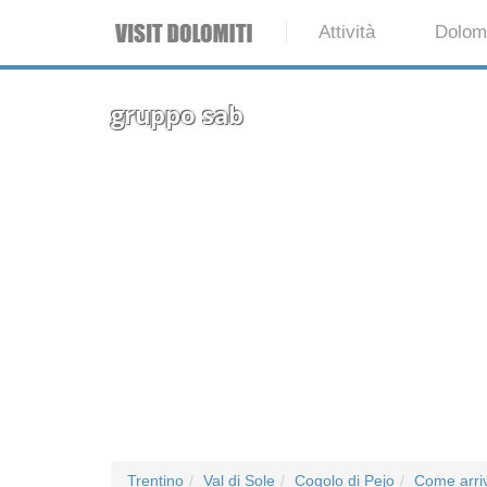
Attività
Dolomi
gruppo sab
Trentino
Val di Sole
Cogolo di Pejo
Come arriv