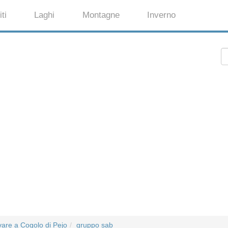
ti
Laghi
Montagne
Inverno
are a Cogolo di Pejo
gruppo sab