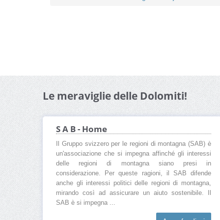
Le meraviglie delle Dolomiti!
S A B - Home
Il Gruppo svizzero per le regioni di montagna (SAB) è
un'associazione che si impegna affinché gli interessi
delle regioni di montagna siano presi in
considerazione. Per queste ragioni, il SAB difende
anche gli interessi politici delle regioni di montagna,
mirando così ad assicurare un aiuto sostenibile. Il
SAB è si impegna ...