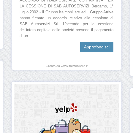
ACCORDO DI ITALMOBILIARE CON ARRIVA PER
LA CESSIONE DI SAB AUTOSERVIZI Bergamo, 1°
luglio 2002 - Il Gruppo Italmobiliare ed il Gruppo Arriva
hanno firmato un accordo relativo alla cessione di
SAB Autoservizi Srl. L'accordo per la cessione
dell'intero capitale della società prevede il pagamento
di un ...
Approfondisci
Creato da www.italmobiliare.it