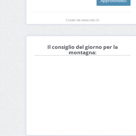
Approfondisci
Creato da www.sab.ch
Il consiglio del giorno per la
montagna: