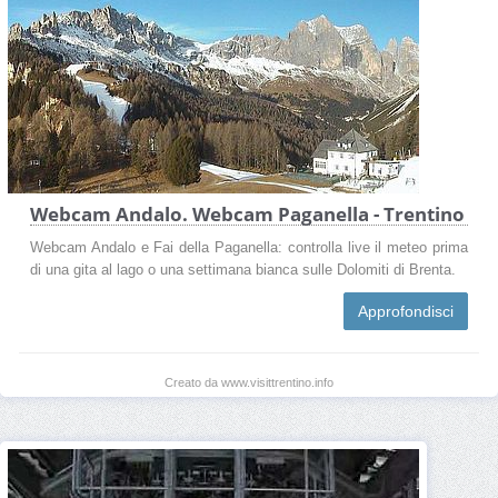
Webcam Andalo. Webcam Paganella - Trentino
Webcam Andalo e Fai della Paganella: controlla live il meteo prima
di una gita al lago o una settimana bianca sulle Dolomiti di Brenta.
Approfondisci
Creato da www.visittrentino.info