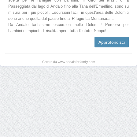
scelta per le famiglie con bambini. Il Giro dei Masi, o la
Passeggiata dal lago di Andalo fino alla Tana dell'Ermellino, sono su
misura per i più piccoli. Escursioni facili in quest'area delle Dolomiti
sono anche quella dal paese fino al Rifugio La Montanara, ...
Da Andalo tantissime escursioni nelle Dolomiti! Percorsi per
bambini e impianti di risalita aperti tutta l'estate. Scopri!
Approfondisci
Creato da www.andaloforfamily.com