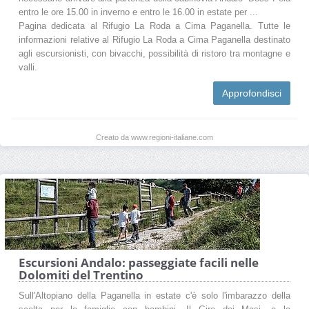
entro le ore 15.00 in inverno e entro le 16.00 in estate per ...
Pagina dedicata al Rifugio La Roda a Cima Paganella. Tutte le
informazioni relative al Rifugio La Roda a Cima Paganella destinato
agli escursionisti, con bivacchi, possibilità di ristoro tra montagne e
valli.
Approfondisci
Creato da www.regioni-italiane.com
Escursioni Andalo: passeggiate facili nelle
Dolomiti del Trentino
Sull'Altopiano della Paganella in estate c'è solo l'imbarazzo della