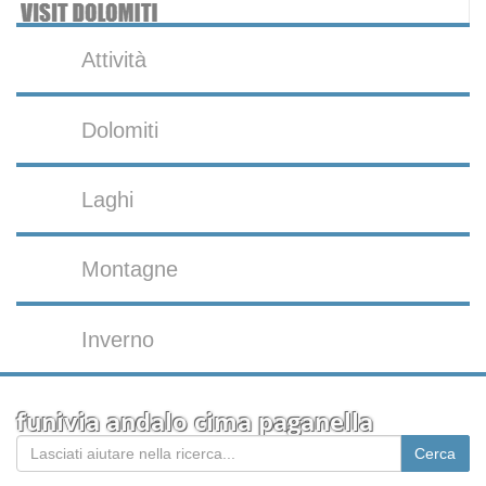
Attività
Dolomiti
Laghi
Montagne
Inverno
funivia andalo cima paganella