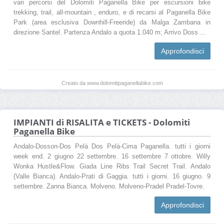
vari percorsi del Dolomiti Paganella Bike per escursioni bike
trekking, trail, all-mountain , enduro, e di recarsi al Paganella Bike
Park (area esclusiva Downhill-Freeride) da Malga Zambana in
direzione Santel. Partenza Andalo a quota 1.040 m; Arrivo Doss ...
Approfondisci
Creato da www.dolomitipaganellabike.com
IMPIANTI di RISALITA e TICKETS - Dolomiti
Paganella Bike
Andalo-Dosson-Dos Pelà Dos Pelà-Cima Paganella. tutti i giorni
week end. 2 giugno 22 settembre. 16 settembre 7 ottobre. Willy
Wonka Hustle&Flow. Giada Line Ribs Trail Secret Trail. Andalo
(Valle Bianca). Andalo-Prati di Gaggia. tutti i giorni. 16 giugno. 9
settembre. Zanna Bianca. Molveno. Molveno-Pradel Pradel-Tovre.
Approfondisci