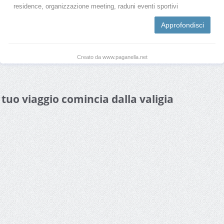
residence, organizzazione meeting, raduni eventi sportivi
Approfondisci
Creato da www.paganella.net
l tuo viaggio comincia dalla valigia