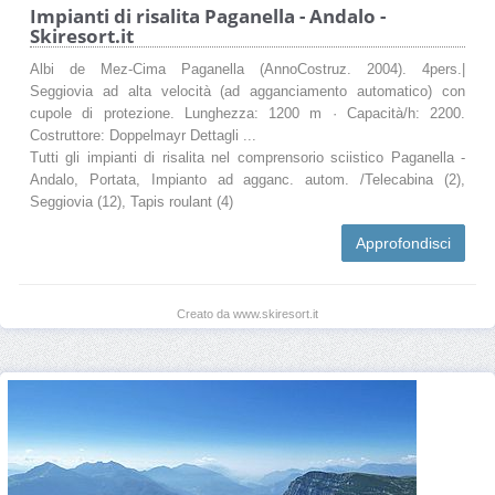
Impianti di risalita Paganella - Andalo -
Skiresort.it
Albi de Mez-Cima Paganella (AnnoCostruz. 2004). 4pers.|
Seggiovia ad alta velocità (ad agganciamento automatico) con
cupole di protezione. Lunghezza: 1200 m · Capacità/h: 2200.
Costruttore: Doppelmayr Dettagli ...
Tutti gli impianti di risalita nel comprensorio sciistico Paganella -
Andalo, Portata, Impianto ad agganc. autom. /Telecabina (2),
Seggiovia (12), Tapis roulant (4)
Approfondisci
Creato da www.skiresort.it