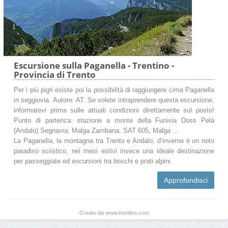
Escursione sulla Paganella - Trentino -
Provincia di Trento
Per i più pigri esiste poi la possibilità di raggiungere cima Paganella
in seggiovia. Autore: AT. Se volete intraprendere questa escursione,
informatevi prima sulle attuali condizioni direttamente sul posto!
Punto di partenza: stazione a monte della Funivia Doss Pelà
(Andalo) Segnavia: Malga Zambana, SAT 605, Malga ...
La Paganella, la montagna tra Trento e Andalo, d’inverno è un noto
paradiso sciistico, nei mesi estivi invece una ideale destinazione
per passeggiate ed escursioni tra boschi e prati alpini.
Approfondisci
Creato da www.trentino.com