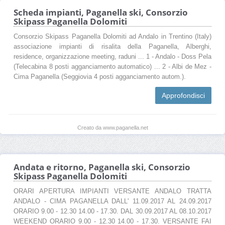
Scheda impianti, Paganella ski, Consorzio
Skipass Paganella Dolomiti
Consorzio Skipass Paganella Dolomiti ad Andalo in Trentino (Italy)
associazione impianti di risalita della Paganella, Alberghi,
residence, organizzazione meeting, raduni ... 1 - Andalo - Doss Pela
(Telecabina 8 posti agganciamento automatico) ... 2 - Albi de Mez -
Cima Paganella (Seggiovia 4 posti agganciamento autom.).
Approfondisci
Creato da www.paganella.net
Andata e ritorno, Paganella ski, Consorzio
Skipass Paganella Dolomiti
ORARI APERTURA IMPIANTI VERSANTE ANDALO TRATTA
ANDALO - CIMA PAGANELLA DALL' 11.09.2017 AL 24.09.2017
ORARIO 9.00 - 12.30 14.00 - 17.30. DAL 30.09.2017 AL 08.10.2017
WEEKEND ORARIO 9.00 - 12.30 14.00 - 17.30. VERSANTE FAI