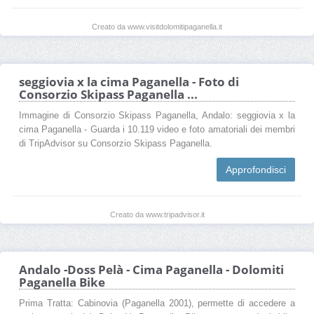
Creato da www.visitdolomitipaganella.it
seggiovia x la cima Paganella - Foto di
Consorzio Skipass Paganella ...
Immagine di Consorzio Skipass Paganella, Andalo: seggiovia x la
cima Paganella - Guarda i 10.119 video e foto amatoriali dei membri
di TripAdvisor su Consorzio Skipass Paganella.
Approfondisci
Creato da www.tripadvisor.it
Andalo -Doss Pelà - Cima Paganella - Dolomiti
Paganella Bike
Prima Tratta: Cabinovia (Paganella 2001), permette di accedere a