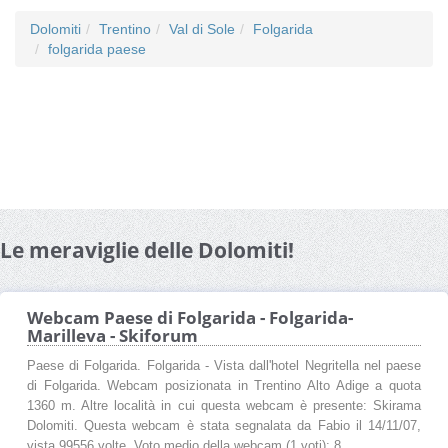
Dolomiti
Trentino
Val di Sole
Folgarida
folgarida paese
Le meraviglie delle Dolomiti!
Webcam Paese di Folgarida - Folgarida-
Marilleva - Skiforum
Paese di Folgarida. Folgarida - Vista dall'hotel Negritella nel paese
di Folgarida. Webcam posizionata in Trentino Alto Adige a quota
1360 m. Altre località in cui questa webcam è presente: Skirama
Dolomiti. Questa webcam è stata segnalata da Fabio il 14/11/07,
vista 99556 volte. Voto medio della webcam (1 voti): 8 ...