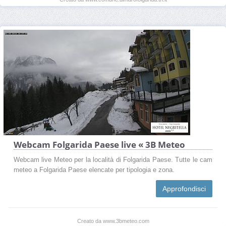
Webcam Folgarida Paese live « 3B Meteo
Webcam live Meteo per la località di Folgarida Paese. Tutte le cam
meteo a Folgarida Paese elencate per tipologia e zona.
Approfondisci
Creato da www.3bmeteo.com