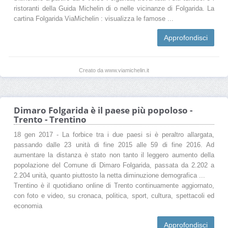
ristoranti della Guida Michelin di o nelle vicinanze di Folgarida. La
cartina Folgarida ViaMichelin : visualizza le famose ...
Approfondisci
Creato da www.viamichelin.it
Dimaro Folgarida è il paese più popoloso -
Trento - Trentino
18 gen 2017 - La forbice tra i due paesi si è peraltro allargata,
passando dalle 23 unità di fine 2015 alle 59 di fine 2016. Ad
aumentare la distanza è stato non tanto il leggero aumento della
popolazione del Comune di Dimaro Folgarida, passata da 2.202 a
2.204 unità, quanto piuttosto la netta diminuzione demografica ...
Trentino è il quotidiano online di Trento continuamente aggiornato,
con foto e video, su cronaca, politica, sport, cultura, spettacoli ed
economia
Approfondisci