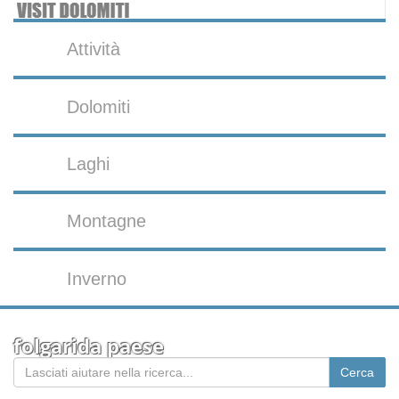
Attività
Dolomiti
Laghi
Montagne
Inverno
folgarida paese