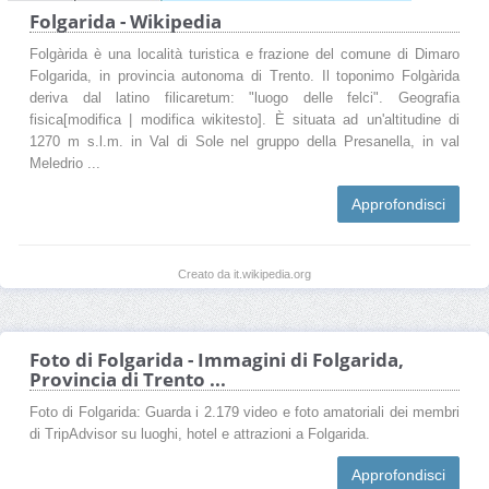
Folgarida - Wikipedia
Folgàrida è una località turistica e frazione del comune di Dimaro
Folgarida, in provincia autonoma di Trento. Il toponimo Folgàrida
deriva dal latino filicaretum: "luogo delle felci". Geografia
fisica[modifica | modifica wikitesto]. È situata ad un'altitudine di
1270 m s.l.m. in Val di Sole nel gruppo della Presanella, in val
Meledrio ...
Approfondisci
Creato da it.wikipedia.org
Foto di Folgarida - Immagini di Folgarida,
Provincia di Trento ...
Foto di Folgarida: Guarda i 2.179 video e foto amatoriali dei membri
di TripAdvisor su luoghi, hotel e attrazioni a Folgarida.
Approfondisci