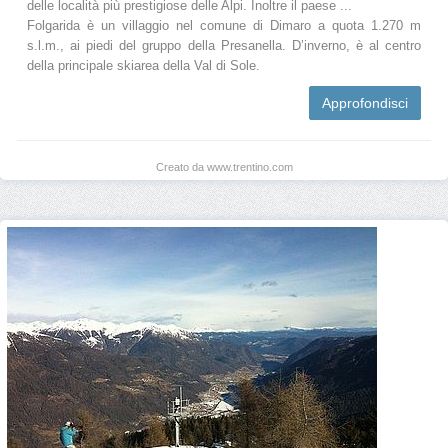
delle località più prestigiose delle Alpi. Inoltre il paese ...
Folgarida è un villaggio nel comune di Dimaro a quota 1.270 m
s.l.m., ai piedi del gruppo della Presanella. D’inverno, è al centro
della principale skiarea della Val di Sole.
Approfondisci
Creato da www.trentino.com