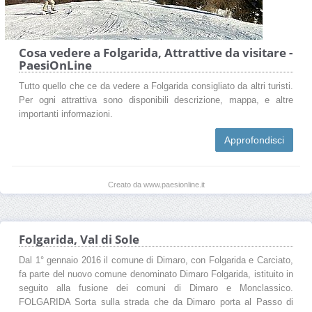
Cosa vedere a Folgarida, Attrattive da visitare -
PaesiOnLine
Tutto quello che ce da vedere a Folgarida consigliato da altri turisti.
Per ogni attrattiva sono disponibili descrizione, mappa, e altre
importanti informazioni.
Approfondisci
Creato da www.paesionline.it
Folgarida, Val di Sole
Dal 1° gennaio 2016 il comune di Dimaro, con Folgarida e Carciato,
fa parte del nuovo comune denominato Dimaro Folgarida, istituito in
seguito alla fusione dei comuni di Dimaro e Monclassico.
FOLGARIDA Sorta sulla strada che da Dimaro porta al Passo di