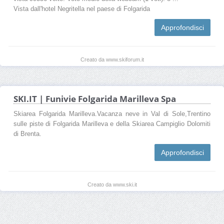
Vista dall'hotel Negritella nel paese di Folgarida
Approfondisci
Creato da www.skiforum.it
SKI.IT | Funivie Folgarida Marilleva Spa
Skiarea Folgarida Marilleva.Vacanza neve in Val di Sole,Trentino
sulle piste di Folgarida Marilleva e della Skiarea Campiglio Dolomiti
di Brenta.
Approfondisci
Creato da www.ski.it