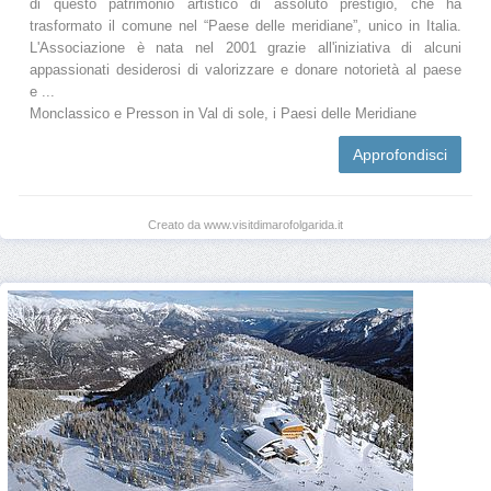
di questo patrimonio artistico di assoluto prestigio, che ha
trasformato il comune nel “Paese delle meridiane”, unico in Italia.
L'Associazione è nata nel 2001 grazie all'iniziativa di alcuni
appassionati desiderosi di valorizzare e donare notorietà al paese
e ...
Monclassico e Presson in Val di sole, i Paesi delle Meridiane
Approfondisci
Creato da www.visitdimarofolgarida.it