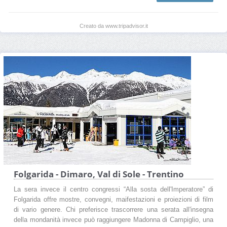
Creato da www.tripadvisor.it
Folgarida - Dimaro, Val di Sole - Trentino
La sera invece il centro congressi “Alla sosta dell'Imperatore” di
Folgarida offre mostre, convegni, maifestazioni e proiezioni di film
di vario genere. Chi preferisce trascorrere una serata all'insegna
della mondanità invece può raggiungere Madonna di Campiglio, una