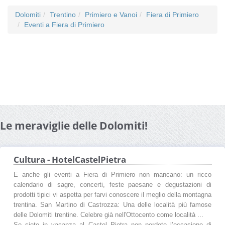
Dolomiti
Trentino
Primiero e Vanoi
Fiera di Primiero
Eventi a Fiera di Primiero
Le meraviglie delle Dolomiti!
Cultura - HotelCastelPietra
E anche gli eventi a Fiera di Primiero non mancano: un ricco
calendario di sagre, concerti, feste paesane e degustazioni di
prodotti tipici vi aspetta per farvi conoscere il meglio della montagna
trentina. San Martino di Castrozza: Una delle località più famose
delle Dolomiti trentine. Celebre già nell'Ottocento come località ...
Se siete in vacanza al Castel Pietra non perdete l’occasione di