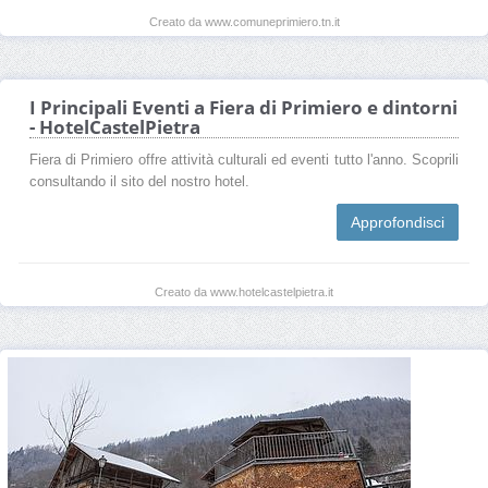
Creato da www.comuneprimiero.tn.it
I Principali Eventi a Fiera di Primiero e dintorni
- HotelCastelPietra
Fiera di Primiero offre attività culturali ed eventi tutto l'anno. Scoprili
consultando il sito del nostro hotel.
Approfondisci
Creato da www.hotelcastelpietra.it