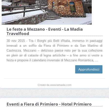
Le feste a Mezzano - Eventi - La Madia
Travelfood
30 nov 2015 - Tra i Borghi più Belli d'Italia, immerso in paesaggi
innevati a un soffio da Fiera di Primiero e da San Martino di
Castrozza, Mezzano – delizioso paese noto per la sua collezione
en plein air di cataste di legna artistiche – a fine anno si veste a
festa e propone il calendario invernale di Mezzano Romantica, ...
Approfondisci
Creato da www.lamadia.com
Eventi a Fiera di Primiero - Hotel Primiero