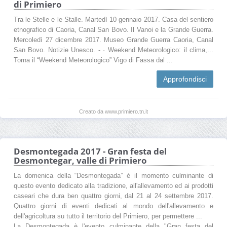
di Primiero
Tra le Stelle e le Stalle. Martedì 10 gennaio 2017. Casa del sentiero
etnografico di Caoria, Canal San Bovo. Il Vanoi e la Grande Guerra.
Mercoledì 27 dicembre 2017. Museo Grande Guerra Caoria, Canal
San Bovo. Notizie Unesco. - · Weekend Meteorologico: il clima,...
Torna il “Weekend Meteorologico” Vigo di Fassa dal ...
Approfondisci
Creato da www.primiero.tn.it
Desmontegada 2017 - Gran festa del
Desmontegar, valle di Primiero
La domenica della “Desmontegada” è il momento culminante di
questo evento dedicato alla tradizione, all'allevamento ed ai prodotti
caseari che dura ben quattro giorni, dal 21 al 24 settembre 2017.
Quattro giorni di eventi dedicati al mondo dell'allevamento e
dell'agricoltura su tutto il territorio del Primiero, per permettere ...
La Desmontegada è l'evento culminante della "Gran festa del