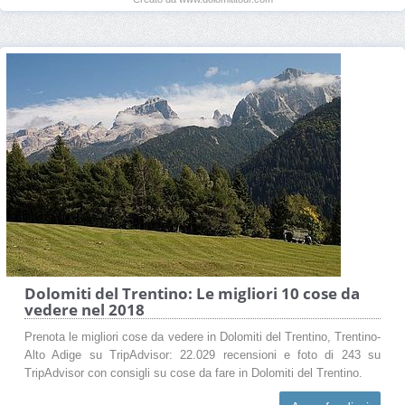
Dolomiti del Trentino: Le migliori 10 cose da
vedere nel 2018
Prenota le migliori cose da vedere in Dolomiti del Trentino, Trentino-
Alto Adige su TripAdvisor: 22.029 recensioni e foto di 243 su
TripAdvisor con consigli su cose da fare in Dolomiti del Trentino.