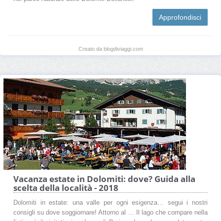
Approfondisci
Creato da blogdiviaggi.com
Vacanza estate in Dolomiti: dove? Guida alla
scelta della località - 2018
Dolomiti in estate: una valle per ogni esigenza… segui i nostri
consigli su dove soggiornare! Attorno al ... Il lago che compare nella