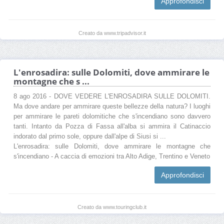
Approfondisci
Creato da www.tripadvisor.it
L'enrosadira: sulle Dolomiti, dove ammirare le
montagne che s ...
8 ago 2016 - DOVE VEDERE L'ENROSADIRA SULLE DOLOMITI.
Ma dove andare per ammirare queste bellezze della natura? I luoghi
per ammirare le pareti dolomitiche che s'incendiano sono davvero
tanti. Intanto da Pozza di Fassa all'alba si ammira il Catinaccio
indorato dal primo sole, oppure dall'alpe di Siusi si ...
L'enrosadira: sulle Dolomiti, dove ammirare le montagne che
s'incendiano - A caccia di emozioni tra Alto Adige, Trentino e Veneto
Approfondisci
Creato da www.touringclub.it