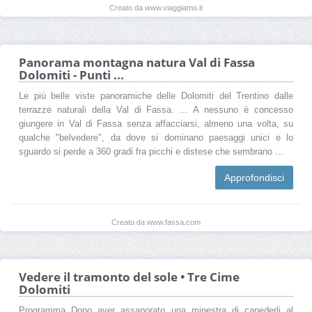
Creato da www.viaggiamo.it
Panorama montagna natura Val di Fassa
Dolomiti - Punti ...
Le più belle viste panoramiche delle Dolomiti del Trentino dalle
terrazze naturali della Val di Fassa. ... A nessuno è concesso
giungere in Val di Fassa senza affacciarsi, almeno una volta, su
qualche "belvedere", da dove si dominano paesaggi unici e lo
sguardo si perde a 360 gradi fra picchi e distese che sembrano ...
Approfondisci
Creato da www.fassa.com
Vedere il tramonto del sole • Tre Cime
Dolomiti
Programma Dopo aver assaporato una minestra di canederli al