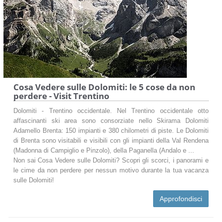
Cosa Vedere sulle Dolomiti: le 5 cose da non
perdere - Visit Trentino
Dolomiti - Trentino occidentale. Nel Trentino occidentale otto
affascinanti ski area sono consorziate nello Skirama Dolomiti
Adamello Brenta: 150 impianti e 380 chilometri di piste. Le Dolomiti
di Brenta sono visitabili e visibili con gli impianti della Val Rendena
(Madonna di Campiglio e Pinzolo), della Paganella (Andalo e ...
Non sai Cosa Vedere sulle Dolomiti? Scopri gli scorci, i panorami e
le cime da non perdere per nessun motivo durante la tua vacanza
sulle Dolomiti!
Approfondisci