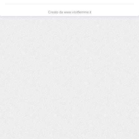
Creato da www.visitfiemme.it