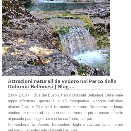
Attrazioni naturali da vedere nel Parco delle
Dolomiti Bellunesi | Blog ...
2 nov 2014 - Il Bus del Buson, Parco Dolomiti Bellunesi. Delle varie
tappe effettuate, questa è la più impegnativa, bisogna calcolare
almeno 1 ora e 30 a piedi fra andata e ritorno. Attraverso un lungo
sentiero in mezzo al bosco si scende sempre più in basso rispetto
al piccolo parcheggio dove si lascia l'auto, per poi ...
Un weekend nel Veneto, tra sentieri, laghi e cascate da ammirare
nel parco naturale delle Dolomiti Bellunesi.