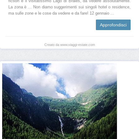
fiction è il visitatissimo Lago di Braies, da vedere assolutamente.
La zona è ... Non diamo suggerimenti sui singoli hotel o residence,
ma sulle zone e le cose da vedere e da fare! 12 gennaio ...
Approfondisci
Creato da www.viaggi-estate.com