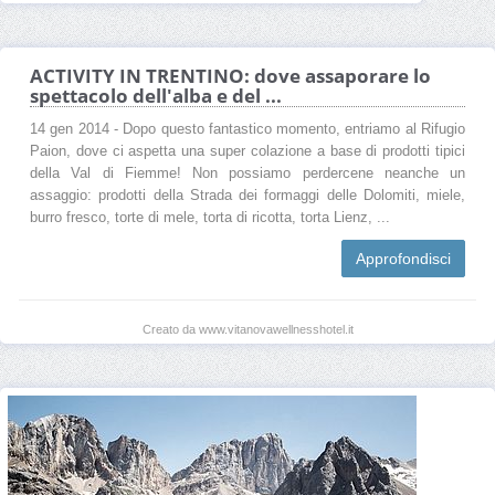
ACTIVITY IN TRENTINO: dove assaporare lo
spettacolo dell'alba e del ...
14 gen 2014 - Dopo questo fantastico momento, entriamo al Rifugio
Paion, dove ci aspetta una super colazione a base di prodotti tipici
della Val di Fiemme! Non possiamo perdercene neanche un
assaggio: prodotti della Strada dei formaggi delle Dolomiti, miele,
burro fresco, torte di mele, torta di ricotta, torta Lienz, ...
Approfondisci
Creato da www.vitanovawellnesshotel.it