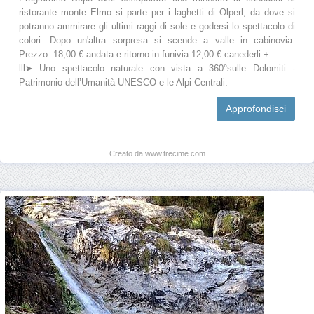
ristorante monte Elmo si parte per i laghetti di Olperl, da dove si
potranno ammirare gli ultimi raggi di sole e godersi lo spettacolo di
colori. Dopo un'altra sorpresa si scende a valle in cabinovia.
Prezzo. 18,00 € andata e ritorno in funivia 12,00 € canederli + ...
lll➤ Uno spettacolo naturale con vista a 360°sulle Dolomiti -
Patrimonio dell’Umanità UNESCO e le Alpi Centrali.
Approfondisci
Creato da www.trecime.com