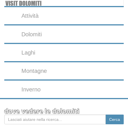
Attività
Dolomiti
Laghi
Montagne
Inverno
dove vedere le dolomiti