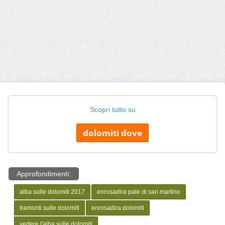
Scopri tutto su
dolomiti dove
Approfondimenti:
alba sulle dolomiti 2017
enrosadira pale di san martino
tramonti sulle dolomiti
enrosadira dolomiti
vedere l'alba sulle dolomiti