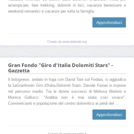
arrampicare, fare trekking, dolomiti in bici, vacanze benessere e
weekend romantici e vacanze per tutta la famiglia.
Approfondisci
Creato da www.dolomiti.org
Gran Fondo "Giro d'Italia Dolomiti Stars" -
Gazzetta
Il bolognese, andato in fuga con David Tani sul Fedaia, si aggiudica
la 1aGranfondo Giro d'Italia-Dolomiti Stars. Davide Ferrari si impone
nel percorso medio. Tra le donne successi di Melissa Merloni e
Monica Gallucci. "Arabba non è mai stata così vivace".
Commercianti e popolazione del centro dolomitico ai piedi del ...
Approfondisci
Creato da www.gazzetta.it