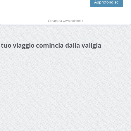
Approfondisci
Creato da www.dolomiti.it
l tuo viaggio comincia dalla valigia