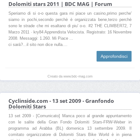
Dolomiti stars 2011 | BDC MAG | Forum
Speriamo di si o-o questa gara mi piace un casino,primo perche'
siamo in pochi,secondo perchè è organizzata bene,terzo perchè
sono le strade che mi esaltano di piu' o-o. #2 THE CLIMBER72, 7
Marzo 2011 · kry84 Apprendista Velocista. Registrato: 16 Novembre
2008. Messaggi: 1.260. Mi Piace ...
ci sarà?...il sito non dice nulla....
Approfondisci
Creato da www.bdc-mag.com
Cyclinside.com - 13 set 2009 - Granfondo
Dolomiti Stars
13 set 2009 - [Comunicato] Manca poco al grande appuntamento
con le salite della Gran Fondo Dolomiti Stars-FRW-Weber in
programma ad Arabba (BL) domenica 13 settembre 2009. Il
comitato organizzatore di Dolomiti Stars Bike World è in piena