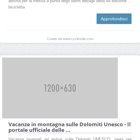
attività per la messa a punto degli ultimi dettagli della 4a edizione ...
bicicletta
Approfondisci
Creato da www.cyclinside.com
Vacanze in montagna sulle Dolomiti Unesco - Il
portale ufficiale delle ...
Vacanze invernali ed estive sulle Dolomiti UNESCO, meta per