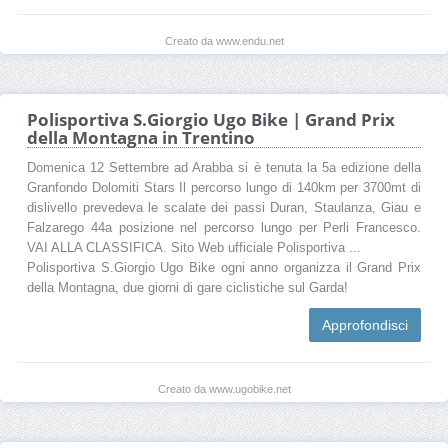
Creato da www.endu.net
Polisportiva S.Giorgio Ugo Bike | Grand Prix
della Montagna in Trentino
Domenica 12 Settembre ad Arabba si è tenuta la 5a edizione della
Granfondo Dolomiti Stars Il percorso lungo di 140km per 3700mt di
dislivello prevedeva le scalate dei passi Duran, Staulanza, Giau e
Falzarego 44a posizione nel percorso lungo per Perli Francesco.
VAI ALLA CLASSIFICA. Sito Web ufficiale Polisportiva ...
Polisportiva S.Giorgio Ugo Bike ogni anno organizza il Grand Prix
della Montagna, due giorni di gare ciclistiche sul Garda!
Approfondisci
Creato da www.ugobike.net