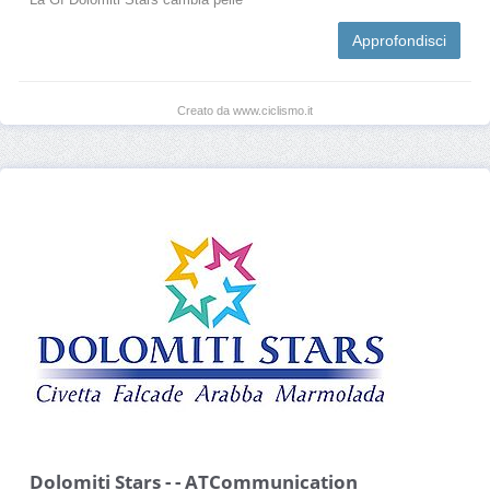
Approfondisci
Creato da www.ciclismo.it
Dolomiti Stars - - ATCommunication