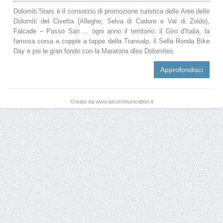
Dolomiti Stars è il consorzio di promozione turistica delle Aree delle
Dolomiti del Civetta (Alleghe, Selva di Cadore e Val di Zoldo),
Falcade – Passo San ... ogni anno il territorio: il Giro d'Italia, la
famosa corsa a coppie a tappe della Transalp, il Sella Ronda Bike
Day e poi le gran fondo con la Maratona dles Dolomites.
Approfondisci
Creato da www.atcommunication.it