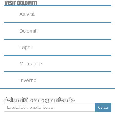
Attività
Dolomiti
Laghi
Montagne
Inverno
dolomiti stars granfondo