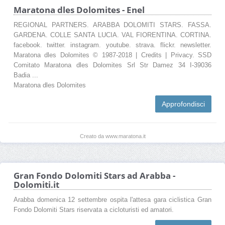
Maratona dles Dolomites - Enel
REGIONAL PARTNERS. ARABBA DOLOMITI STARS. FASSA.
GARDENA. COLLE SANTA LUCIA. VAL FIORENTINA. CORTINA.
facebook. twitter. instagram. youtube. strava. flickr. newsletter.
Maratona dles Dolomites © 1987-2018 | Credits | Privacy. SSD
Comitato Maratona dles Dolomites Srl Str Damez 34 I-39036
Badia ...
Maratona dles Dolomites
Approfondisci
Creato da www.maratona.it
Gran Fondo Dolomiti Stars ad Arabba -
Dolomiti.it
Arabba domenica 12 settembre ospita l'attesa gara ciclistica Gran
Fondo Dolomiti Stars riservata a cicloturisti ed amatori.