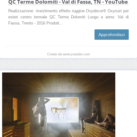
QC Terme Dolomiti - Val di Fassa, TN - YouTube
Realizzazione: rivestimento effetto ruggine Oxydecor® Oxyrust per
esteri centro termale QC Terme Dolomiti Luogo e anno: Val di
Fassa, Trento - 2016 Prodott...
Approfondisci
Creato da www.youtube.com