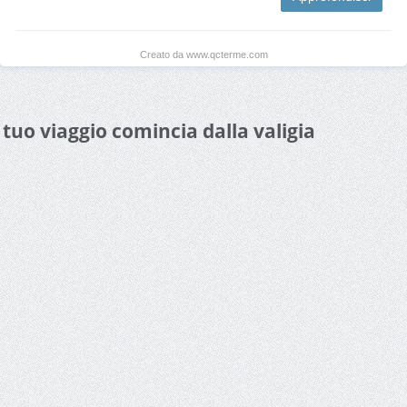
Creato da www.qcterme.com
l tuo viaggio comincia dalla valigia