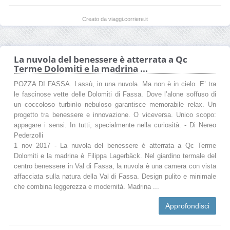
Creato da viaggi.corriere.it
La nuvola del benessere è atterrata a Qc
Terme Dolomiti e la madrina ...
POZZA DI FASSA. Lassù, in una nuvola. Ma non è in cielo. E’ tra
le fascinose vette delle Dolomiti di Fassa. Dove l’alone soffuso di
un coccoloso turbinìo nebuloso garantisce memorabile relax. Un
progetto tra benessere e innovazione. O viceversa. Unico scopo:
appagare i sensi. In tutti, specialmente nella curiosità. - Di Nereo
Pederzolli
1 nov 2017 - La nuvola del benessere è atterrata a Qc Terme
Dolomiti e la madrina è Filippa Lagerbäck. Nel giardino termale del
centro benessere in Val di Fassa, la nuvola è una camera con vista
affacciata sulla natura della Val di Fassa. Design pulito e minimale
che combina leggerezza e modernità. Madrina ...
Approfondisci