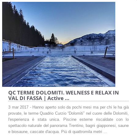
QC TERME DOLOMITI. WELNESS E RELAX IN
VAL DI FASSA | Active ...
3 mar 2017 - Hanno aperto solo da pochi mesi ma per chi le ha già
provate, le terme Quadrio Curzio “Dolomiti” nel cuore delle Dolomiti,
l'esperienza è stata unica. Piscine esterne riscaldate con lo
spettacolo naturale del panorama Trentino, bagni giapponesi, saune
e biosaune, cascate d'acqua. Più di quattromila metri ...