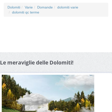
Dolomiti
Varie
Domande
dolomiti varie
dolomiti qc terme
Le meraviglie delle Dolomiti!