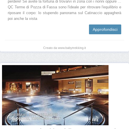
perdere! Se avete la fortuna di trovarvi in zona con i nonni oppure ...
QC Terme di Pozza di Fassa sono l'ideale per ritrovare l'equilibrio e
riposare il corpo: lo stupendo panorama sul Catinaccio appagherà
poi anche la vista
Approfondisci
Creato da www.babytrekking.it