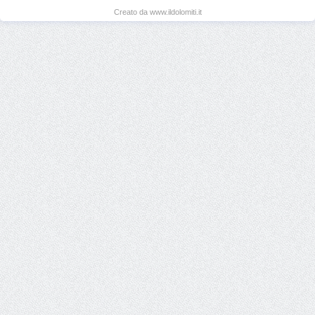
Creato da www.ildolomiti.it