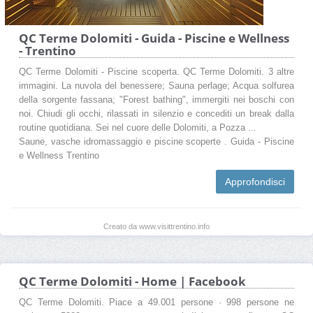
QC Terme Dolomiti - Guida - Piscine e Wellness
- Trentino
QC Terme Dolomiti - Piscine scoperta. QC Terme Dolomiti. 3 altre
immagini. La nuvola del benessere; Sauna perlage; Acqua solfurea
della sorgente fassana; "Forest bathing", immergiti nei boschi con
noi. Chiudi gli occhi, rilassati in silenzio e concediti un break dalla
routine quotidiana. Sei nel cuore delle Dolomiti, a Pozza ...
Saune, vasche idromassaggio e piscine scoperte . Guida - Piscine
e Wellness Trentino
Approfondisci
Creato da www.visittrentino.info
QC Terme Dolomiti - Home | Facebook
QC Terme Dolomiti. Piace a 49.001 persone · 998 persone ne