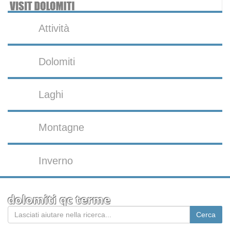
Attività
Dolomiti
Laghi
Montagne
Inverno
dolomiti qc terme