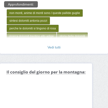
Approfondimenti:
non monti, anime di monti sono / queste pallide guglie
sintesi dolomiti antonia pozzi
perche le dolomiti si tingono di rosa
ricerca dolomiti trentino alto adige
storia delle dolomiti
Vedi tutti
Il consiglio del giorno per la montagna: