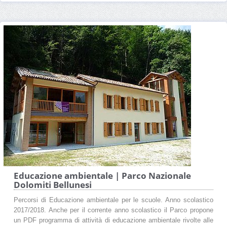
Educazione ambientale | Parco Nazionale
Dolomiti Bellunesi
Percorsi di Educazione ambientale per le scuole. Anno scolastico
2017/2018. Anche per il corrente anno scolastico il Parco propone
un PDF programma di attività di educazione ambientale rivolte alle