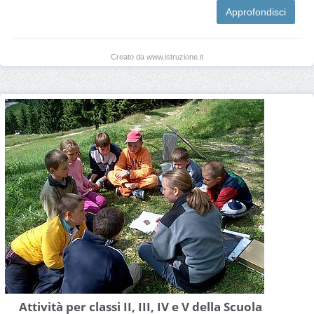
Approfondisci
Creato da www.istruzione.it
Attività per classi II, III, IV e V della Scuola