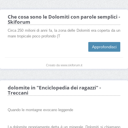
Che cosa sono le Dolomiti con parole semplici -
Skiforum
Circa 250 milioni di anni fa, la zona delle Dolomiti era coperta da un
mare tropicale poco profondo (T
Approfondisci
Creato da www.skiforum.it
dolomite in "Enciclopedia dei ragazzi" -
Treccani
Quando le montagne evocano leggende
La dolomite propriamente detta è un minerale. Dolomiti si chiamano