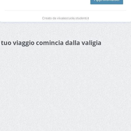
Creato da vivalascuola.studenti.it
l tuo viaggio comincia dalla valigia