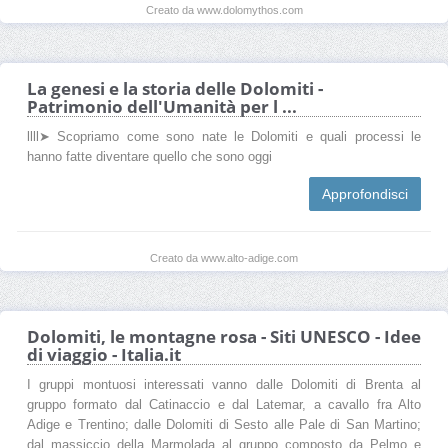
Creato da www.dolomythos.com
La genesi e la storia delle Dolomiti -
Patrimonio dell'Umanità per l ...
llll➤ Scopriamo come sono nate le Dolomiti e quali processi le
hanno fatte diventare quello che sono oggi
Approfondisci
Creato da www.alto-adige.com
Dolomiti, le montagne rosa - Siti UNESCO - Idee
di viaggio - Italia.it
I gruppi montuosi interessati vanno dalle Dolomiti di Brenta al
gruppo formato dal Catinaccio e dal Latemar, a cavallo fra Alto
Adige e Trentino; dalle Dolomiti di Sesto alle Pale di San Martino;
dal massiccio della Marmolada al gruppo composto da Pelmo e