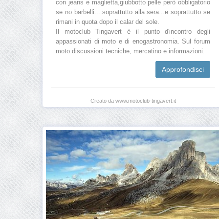
con jeans e maglietta,giubbotto pelle però obbligatorio
se no barbelli....soprattutto alla sera...e soprattutto se
rimani in quota dopo il calar del sole.
Il motoclub Tingavert è il punto d'incontro degli
appassionati di moto e di enogastronomia. Sul forum
moto discussioni tecniche, mercatino e informazioni.
Approfondisci
Creato da www.motoclub-tingavert.it