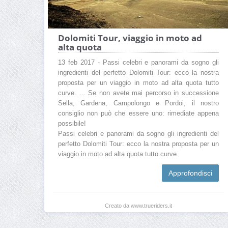
Dolomiti Tour, viaggio in moto ad
alta quota
13 feb 2017 - Passi celebri e panorami da sogno gli
ingredienti del perfetto Dolomiti Tour: ecco la nostra
proposta per un viaggio in moto ad alta quota tutto
curve. ... Se non avete mai percorso in successione
Sella, Gardena, Campolongo e Pordoi, il nostro
consiglio non può che essere uno: rimediate appena
possibile!
Passi celebri e panorami da sogno gli ingredienti del
perfetto Dolomiti Tour: ecco la nostra proposta per un
viaggio in moto ad alta quota tutto curve
Approfondisci
Creato da www.trueriders.it