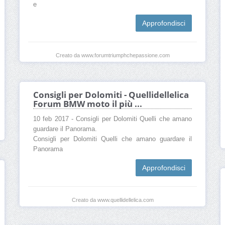
e
Approfondisci
Creato da www.forumtriumphchepassione.com
Consigli per Dolomiti - Quellidellelica
Forum BMW moto il più ...
10 feb 2017 - Consigli per Dolomiti Quelli che amano
guardare il Panorama.
Consigli per Dolomiti Quelli che amano guardare il
Panorama
Approfondisci
Creato da www.quellidellelica.com