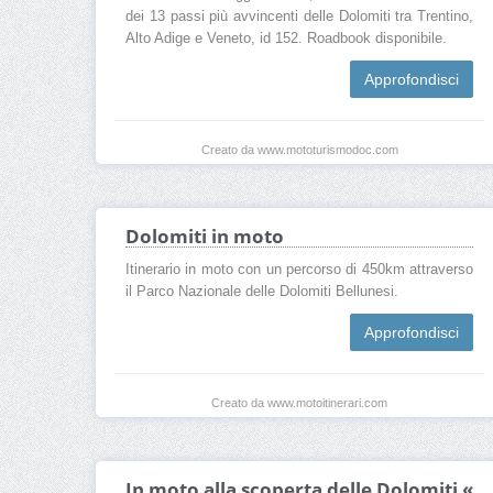
dei 13 passi più avvincenti delle Dolomiti tra Trentino,
Alto Adige e Veneto, id 152. Roadbook disponibile.
Approfondisci
Creato da www.mototurismodoc.com
Dolomiti in moto
Itinerario in moto con un percorso di 450km attraverso
il Parco Nazionale delle Dolomiti Bellunesi.
Approfondisci
Creato da www.motoitinerari.com
In moto alla scoperta delle Dolomiti «