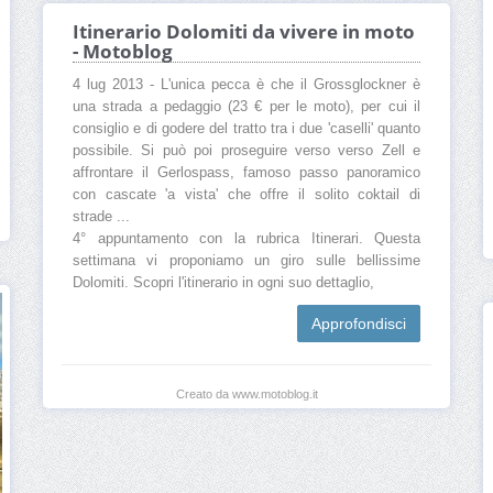
Itinerario Dolomiti da vivere in moto
- Motoblog
4 lug 2013 - L'unica pecca è che il Grossglockner è
una strada a pedaggio (23 € per le moto), per cui il
consiglio e di godere del tratto tra i due 'caselli' quanto
possibile. Si può poi proseguire verso verso Zell e
affrontare il Gerlospass, famoso passo panoramico
con cascate 'a vista' che offre il solito coktail di
strade ...
4° appuntamento con la rubrica Itinerari. Questa
settimana vi proponiamo un giro sulle bellissime
Dolomiti. Scopri l'itinerario in ogni suo dettaglio,
Approfondisci
Creato da www.motoblog.it