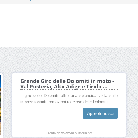
Grande Giro delle Dolomiti in moto -
Val Pusteria, Alto Adige e Tirolo ...
Il giro delle Dolomiti offre una splendida vista sulle
impressionanti formazioni rocciose delle Dolomiti.
Approfondisci
Creato da www.val-pusteria.net