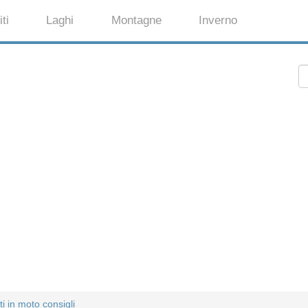
ti
Laghi
Montagne
Inverno
ti in moto consigli