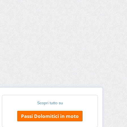
Scopri tutto su
Passi Dolomitici in moto