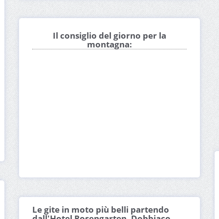
Il consiglio del giorno per la
montagna:
Le gite in moto più belli partendo
dall'Hotel Rosengarten, Dobbiaco