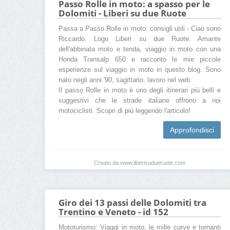
Passo Rolle in moto: a spasso per le
Dolomiti - Liberi su due Ruote
Passa a Passo Rolle in moto: consigli utili - Ciao sono
Riccardo. Logo Liberi su due Ruote. Amante
dell'abbinata moto e tenda, viaggio in moto con una
Honda Transalp 650 e racconto le mie piccole
esperienze sul viaggio in moto in questo blog. Sono
nato negli anni '90, sagittario, lavoro nel web.
Il passo Rolle in moto è uno degli itinerari più belli e
suggestivi che le strade italiane offrono a noi
motociclisti. Scopri di più leggendo l'articolo!
Approfondisci
Creato da www.liberisudueruote.com
Giro dei 13 passi delle Dolomiti tra
Trentino e Veneto - id 152
Mototurismo: Viaggi in moto, le mille curve e tornanti