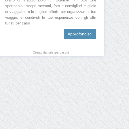
Diario di Viaggio Dolomiti: Dolomiti in moto! Che
spettacolo!: scopri racconti, foto e consigli di migliaia
di viaggiatori e le migliori offerte per organizzare il tuo
viaggio, e condividi le tue esperienze con gli altri
turisti per caso
Approfondisci
Creato da turistipercaso.it