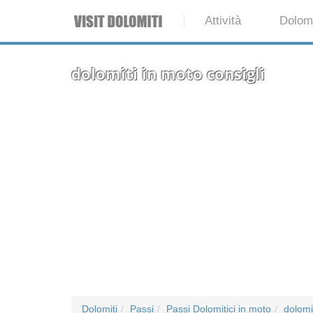
Attività
Dolomi
dolomiti in moto consigli
Dolomiti
Passi
Passi Dolomitici in moto
dolomi