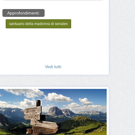
Approfondimenti:
santuario della madonna di senales
Vedi tutti