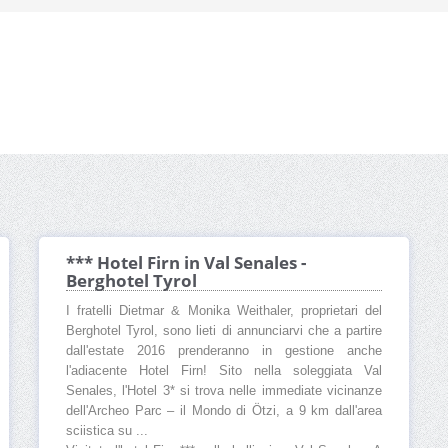
*** Hotel Firn in Val Senales -
Berghotel Tyrol
I fratelli Dietmar & Monika Weithaler, proprietari del
Berghotel Tyrol, sono lieti di annunciarvi che a partire
dall'estate 2016 prenderanno in gestione anche
l'adiacente Hotel Firn! Sito nella soleggiata Val
Senales, l'Hotel 3* si trova nelle immediate vicinanze
dell'Archeo Parc – il Mondo di Ötzi, a 9 km dall'area
sciistica su ...