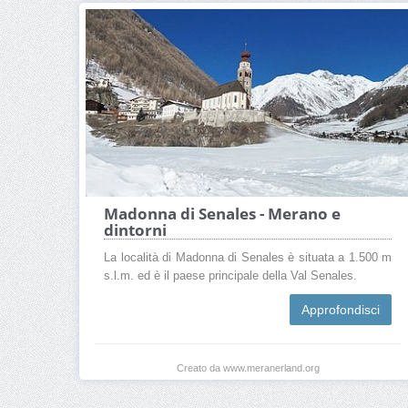
Madonna di Senales - Merano e
dintorni
La località di Madonna di Senales è situata a 1.500 m
s.l.m. ed è il paese principale della Val Senales.
Approfondisci
Creato da www.meranerland.org