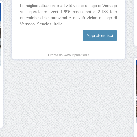
Le migliori attrazioni e attività vicino a Lago di Vernago
su TripAdvisor: vedi 1.996 recensioni e 2.138 foto
autentiche delle attrazioni e attività vicino a Lago di
Vernago, Senales, Italia.
Approfondisci
Creato da www.tripadvisor.it