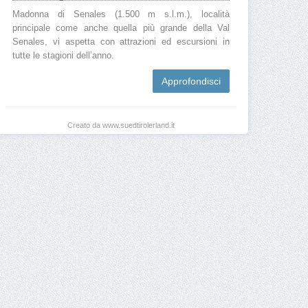
Madonna di Senales (1.500 m s.l.m.), località
principale come anche quella più grande della Val
Senales, vi aspetta con attrazioni ed escursioni in
tutte le stagioni dell’anno.
Approfondisci
Creato da www.suedtirolerland.it