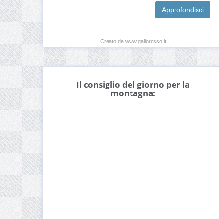
Approfondisci
Creato da www.gallorosso.it
Il consiglio del giorno per la
montagna: