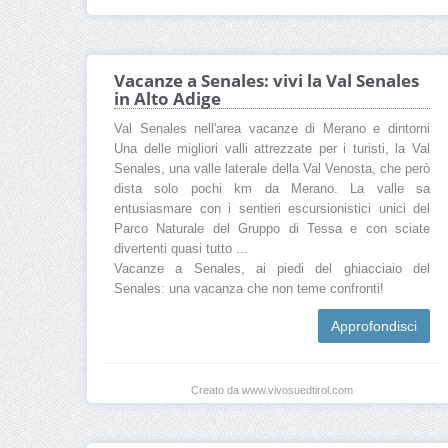
Vacanze a Senales: vivi la Val Senales
in Alto Adige
Val Senales nell'area vacanze di Merano e dintorni
Una delle migliori valli attrezzate per i turisti, la Val
Senales, una valle laterale della Val Venosta, che però
dista solo pochi km da Merano. La valle sa
entusiasmare con i sentieri escursionistici unici del
Parco Naturale del Gruppo di Tessa e con sciate
divertenti quasi tutto ...
Vacanze a Senales, ai piedi del ghiacciaio del
Senales: una vacanza che non teme confronti!
Approfondisci
Creato da www.vivosuedtirol.com