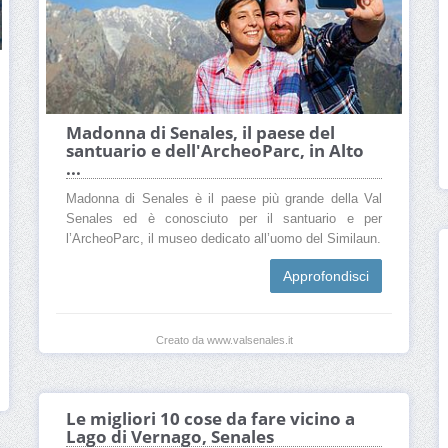
Madonna di Senales, il paese del
santuario e dell'ArcheoParc, in Alto
...
Madonna di Senales è il paese più grande della Val
Senales ed è conosciuto per il santuario e per
l’ArcheoParc, il museo dedicato all’uomo del Similaun.
Approfondisci
Creato da www.valsenales.it
Le migliori 10 cose da fare vicino a
Lago di Vernago, Senales