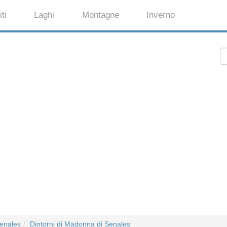
ti
Laghi
Montagne
Inverno
enales
Dintorni di Madonna di Senales