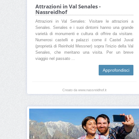
Attrazioni in Val Senales -
Nassreidhof
Attrazioni in Val Senales: Visitare le attrazioni a
Senales. Senales e i suoi dintorni hanno una grande
varietà di monumenti e cultura di offrire da visitare.
Numerosi castelli e palazzi come il Castel Juval
(proprietà di Reinhold Messner) sopra l'inizio della Val
Senales, che meritano una visita. Per un breve
viaggio nel passato ...
Approfondisci
Creato da www.nassreidhof.it