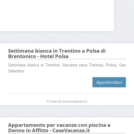
Settimana bianca in Trentino a Polsa di
Brentonico - Hotel Polsa
Settimana bianca in Trentino. Vacanze neve Trentino, Polsa, San
Valentino.
Approfondisci
Creato da www.hotelpolsa.it
Appartamento per vacanze con piscina a
Denno in Affitto - CaseVacanza.it