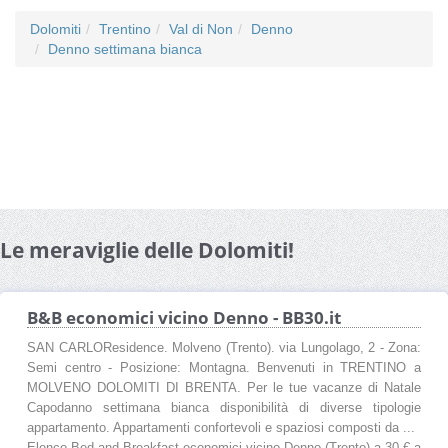
Dolomiti
Trentino
Val di Non
Denno
Denno settimana bianca
Le meraviglie delle Dolomiti!
B&B economici vicino Denno - BB30.it
SAN CARLOResidence. Molveno (Trento). via Lungolago, 2 - Zona:
Semi centro - Posizione: Montagna. Benvenuti in TRENTINO a
MOLVENO DOLOMITI DI BRENTA. Per le tue vacanze di Natale
Capodanno settimana bianca disponibilità di diverse tipologie
appartamento. Appartamenti confortevoli e spaziosi composti da ...
Elenco Bed and Breakfast economici vicino Denno (Trento) a 30 € a