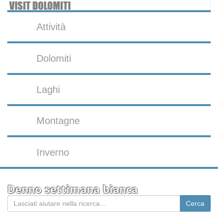
Attività
Dolomiti
Laghi
Montagne
Inverno
Denno settimana bianca