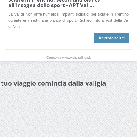
all'insegna dello sport - APT Val ...
La Val di Non offre numerosi impianti sciistici per sciare in Trentino
durante una settimana bianca di sport. Richiedi info all'Apt della Val
di Non!
Approfondisci
Creato da www.visitvaldinon.it
l tuo viaggio comincia dalla valigia