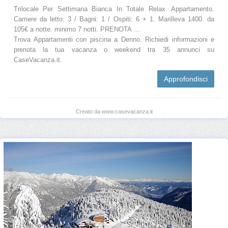
Trilocale Per Settimana Bianca In Totale Relax. Appartamento.
Camere da letto: 3 / Bagni: 1 / Ospiti: 6 + 1. Marilleva 1400. da
105€ a notte. minimo 7 notti. PRENOTA ...
Trova Appartamenti con piscina a Denno. Richiedi informazioni e
prenota la tua vacanza o weekend tra 35 annunci su
CaseVacanza.it.
Approfondisci
Creato da www.casevacanza.it