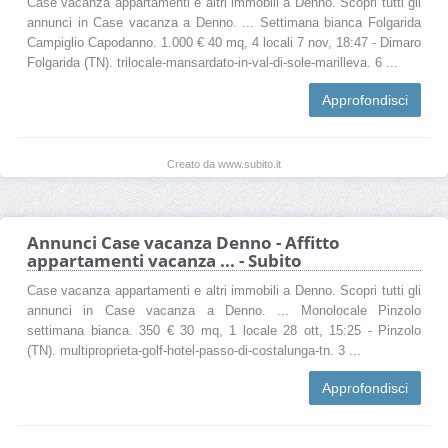
Case vacanza appartamenti e altri immobili a Denno. Scopri tutti gli
annunci in Case vacanza a Denno. ... Settimana bianca Folgarida
Campiglio Capodanno. 1.000 € 40 mq, 4 locali 7 nov, 18:47 - Dimaro
Folgarida (TN). trilocale-mansardato-in-val-di-sole-marilleva. 6 ...
Approfondisci
Creato da www.subito.it
Annunci Case vacanza Denno - Affitto
appartamenti vacanza ... - Subito
Case vacanza appartamenti e altri immobili a Denno. Scopri tutti gli
annunci in Case vacanza a Denno. ... Monolocale Pinzolo
settimana bianca. 350 € 30 mq, 1 locale 28 ott, 15:25 - Pinzolo
(TN). multiproprieta-golf-hotel-passo-di-costalunga-tn. 3 ...
Approfondisci