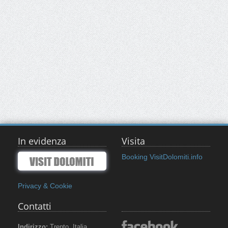
In evidenza
Visita
Booking VisitDolomiti.info
Privacy & Cookie
Contatti
Indirizzo:
Trento, Italia