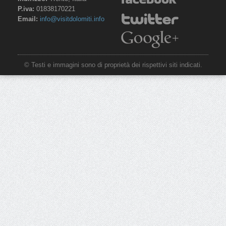
P.iva:
01838170221
Email:
info@visitdolomiti.info
© Testi e immagini sono di proprietà dei rispettivi siti indicati.