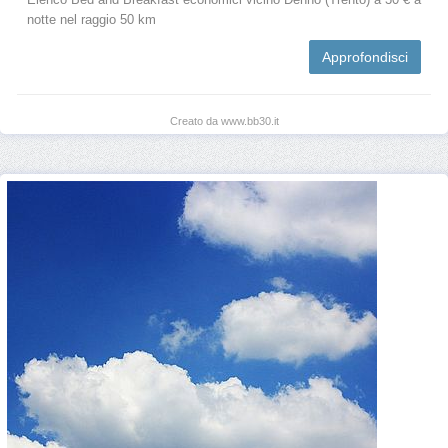
notte nel raggio 50 km
Approfondisci
Creato da www.bb30.it