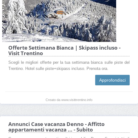
Offerte Settimana Bianca | Skipass incluso -
Visit Trentino
Scegli le migliori offerte per la tua settimana bianca sulle piste del
Trentino. Hotel sulle piste+skipass incluso. Prenota ora.
Approfondisci
Creato da www.visittrentino.info
Annunci Case vacanza Denno - Affitto
appartamenti vacanza ... - Subito