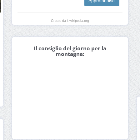
Approfondisci
Creato da it.wikipedia.org
Il consiglio del giorno per la
montagna: