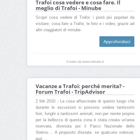
Trafoi cosa vedere e cosa fare. Il
meglio di Trafoi - Minube
Scopri cosa vedere di Trafoi: i posti più popolari da
visitare, cosa fare a Trafoi, le foto e i video, grazie ad
altri viaggiatori di minube.
Approfondisci
Creato da www.minube.it
Vacanze a Trafoi: perché merita? -
Forum Trafoi - TripAdvisor
2 feb 2010 - La cosa affascinate di questo luogo che
durante le escursioni si possono vedere tantissimi
fiori, funghi e tantissimi animali, non per niente proprio
per la bellezza di questa zona è stata creata un'area
riservata, divenuta poi il Parco Nazionale dello
Stelvio.... A proposito d'estate, se qualcuno volesse,
può ...