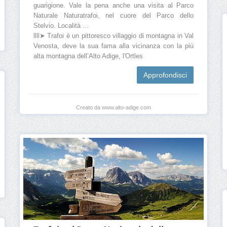
guarigione. Vale la pena anche una visita al Parco
Naturale Naturatrafoi, nel cuore del Parco dello
Stelvio. Località ...
llll➤ Trafoi è un pittoresco villaggio di montagna in Val
Venosta, deve la sua fama alla vicinanza con la più
alta montagna dell’Alto Adige, l'Ortles
Approfondisci
Creato da www.alto-adige.com