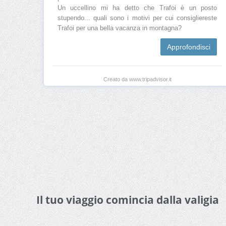
Un uccellino mi ha detto che Trafoi è un posto
stupendo... quali sono i motivi per cui consigliereste
Trafoi per una bella vacanza in montagna?
Approfondisci
Creato da www.tripadvisor.it
Il tuo viaggio comincia dalla valigia