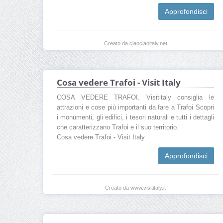
Approfondisci
Creato da ciaociaoitaly.net
Cosa vedere Trafoi - Visit Italy
COSA VEDERE TRAFOI. Visititaly consiglia le
attrazioni e cose più importanti da fare a Trafoi Scopri
i monumenti, gli edifici, i tesori naturali e tutti i dettagli
che caratterizzano Trafoi e il suo territorio.
Cosa vedere Trafoi - Visit Italy
Approfondisci
Creato da www.visititaly.it