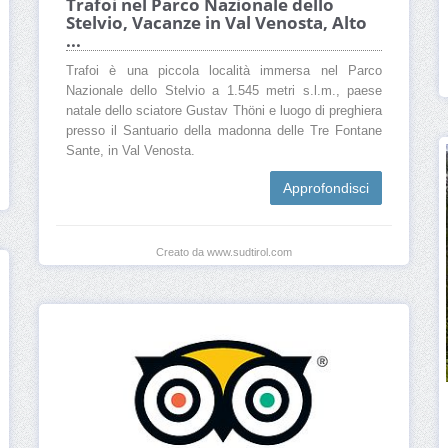
Trafoi nel Parco Nazionale dello
Stelvio, Vacanze in Val Venosta, Alto
...
Trafoi è una piccola località immersa nel Parco
Nazionale dello Stelvio a 1.545 metri s.l.m., paese
natale dello sciatore Gustav Thöni e luogo di preghiera
presso il Santuario della madonna delle Tre Fontane
Sante, in Val Venosta.
Approfondisci
Creato da www.sudtirol.com