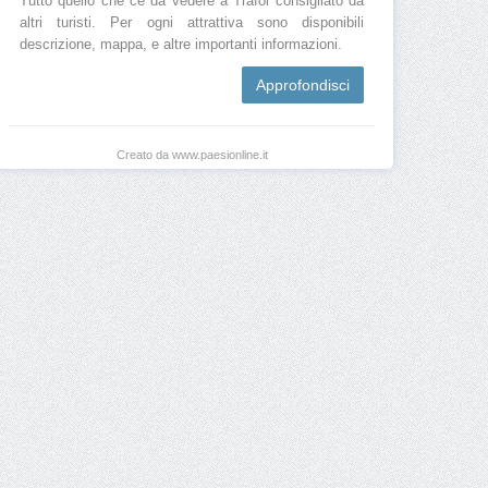
Tutto quello che ce da vedere a Trafoi consigliato da
altri turisti. Per ogni attrattiva sono disponibili
descrizione, mappa, e altre importanti informazioni.
Approfondisci
Creato da www.paesionline.it