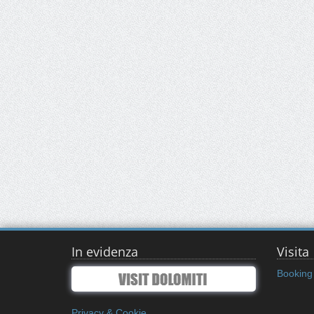
In evidenza
Visita
Booking 
Privacy & Cookie