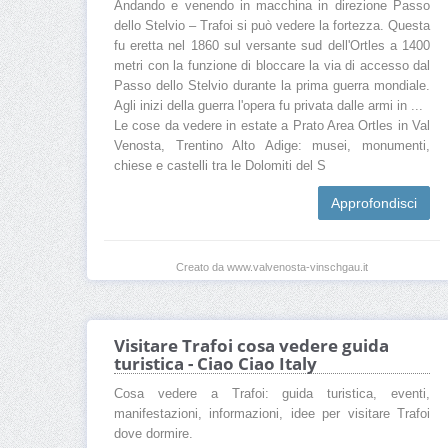
Andando e venendo in macchina in direzione Passo
dello Stelvio – Trafoi si può vedere la fortezza. Questa
fu eretta nel 1860 sul versante sud dell'Ortles a 1400
metri con la funzione di bloccare la via di accesso dal
Passo dello Stelvio durante la prima guerra mondiale.
Agli inizi della guerra l'opera fu privata dalle armi in ...
Le cose da vedere in estate a Prato Area Ortles in Val
Venosta, Trentino Alto Adige: musei, monumenti,
chiese e castelli tra le Dolomiti del S
Approfondisci
Creato da www.valvenosta-vinschgau.it
Visitare Trafoi cosa vedere guida
turistica - Ciao Ciao Italy
Cosa vedere a Trafoi: guida turistica, eventi,
manifestazioni, informazioni, idee per visitare Trafoi
dove dormire.