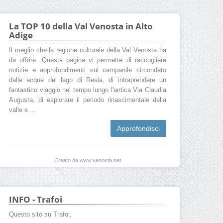
La TOP 10 della Val Venosta in Alto
Adige
Il meglio che la regione culturale della Val Venosta ha
da offrire. Questa pagina vi permette di raccogliere
notizie e approfondimenti sul campanile circondato
dalle acque del lago di Resia, di intraprendere un
fantastico viaggio nel tempo lungo l'antica Via Claudia
Augusta, di esplorare il periodo rinascimentale della
valle e ...
Approfondisci
Creato da www.venosta.net
INFO - Trafoi
Questo sito su Trafoi,