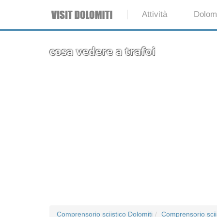
Attività
Dolomi
cosa vedere a trafoi
Comprensorio sciistico Dolomiti
Comprensorio sciis