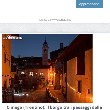
Approfondisci
Creato da www.ilturista.info
Cimego (Trentino): il borgo tra i paesaggi della