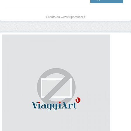
Creato da www.tripadvisor.it