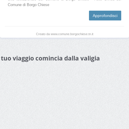
Comune di Borgo Chiese
Approfondisci
Creato da www.comune.borgochiese.tn.it
l tuo viaggio comincia dalla valigia