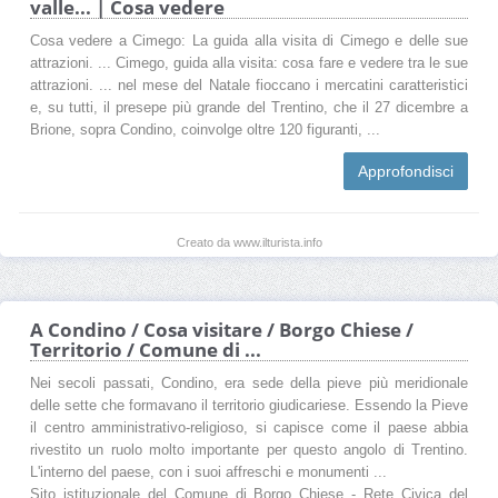
valle... | Cosa vedere
Cosa vedere a Cimego: La guida alla visita di Cimego e delle sue
attrazioni. ... Cimego, guida alla visita: cosa fare e vedere tra le sue
attrazioni. ... nel mese del Natale fioccano i mercatini caratteristici
e, su tutti, il presepe più grande del Trentino, che il 27 dicembre a
Brione, sopra Condino, coinvolge oltre 120 figuranti, ...
Approfondisci
Creato da www.ilturista.info
A Condino / Cosa visitare / Borgo Chiese /
Territorio / Comune di ...
Nei secoli passati, Condino, era sede della pieve più meridionale
delle sette che formavano il territorio giudicariese. Essendo la Pieve
il centro amministrativo-religioso, si capisce come il paese abbia
rivestito un ruolo molto importante per questo angolo di Trentino.
L'interno del paese, con i suoi affreschi e monumenti ...
Sito istituzionale del Comune di Borgo Chiese - Rete Civica del