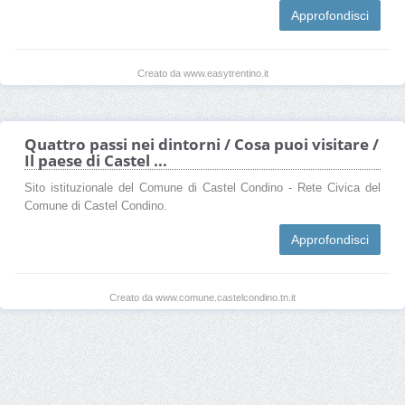
Approfondisci
Creato da www.easytrentino.it
Quattro passi nei dintorni / Cosa puoi visitare /
Il paese di Castel ...
Sito istituzionale del Comune di Castel Condino - Rete Civica del
Comune di Castel Condino.
Approfondisci
Creato da www.comune.castelcondino.tn.it