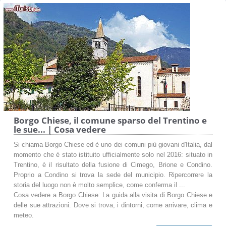
Borgo Chiese, il comune sparso del Trentino e
le sue... | Cosa vedere
Si chiama Borgo Chiese ed è uno dei comuni più giovani d'Italia, dal
momento che è stato istituito ufficialmente solo nel 2016: situato in
Trentino, è il risultato della fusione di Cimego, Brione e Condino.
Proprio a Condino si trova la sede del municipio. Ripercorrere la
storia del luogo non è molto semplice, come conferma il ...
Cosa vedere a Borgo Chiese: La guida alla visita di Borgo Chiese e
delle sue attrazioni. Dove si trova, i dintorni, come arrivare, clima e
meteo.