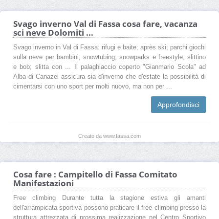
Svago inverno Val di Fassa cosa fare, vacanza
sci neve Dolomiti ...
Svago inverno in Val di Fassa: rifugi e baite; après ski; parchi giochi
sulla neve per bambini; snowtubing; snowparks e freestyle; slittino
e bob; slitta con ... Il palaghiaccio coperto "Gianmario Scola" ad
Alba di Canazei assicura sia d'inverno che d'estate la possibilità di
cimentarsi con uno sport per molti nuovo, ma non per ...
Approfondisci
Creato da www.fassa.com
Cosa fare : Campitello di Fassa Comitato
Manifestazioni
Free climbing Durante tutta la stagione estiva gli amanti
dell'arrampicata sportiva possono praticare il free climbing presso la
struttura attrezzata di prossima realizzazione nel Centro Sportivo