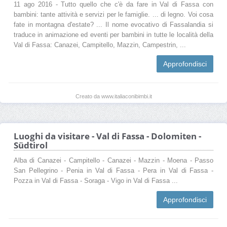
11 ago 2016 - Tutto quello che c'è da fare in Val di Fassa con
bambini: tante attività e servizi per le famiglie. ... di legno. Voi cosa
fate in montagna d'estate? ... Il nome evocativo di Fassalandia si
traduce in animazione ed eventi per bambini in tutte le località della
Val di Fassa: Canazei, Campitello, Mazzin, Campestrin, ...
Approfondisci
Creato da www.italiaconibimbi.it
Luoghi da visitare - Val di Fassa - Dolomiten -
Südtirol
Alba di Canazei - Campitello - Canazei - Mazzin - Moena - Passo
San Pellegrino - Penia in Val di Fassa - Pera in Val di Fassa -
Pozza in Val di Fassa - Soraga - Vigo in Val di Fassa ...
Approfondisci