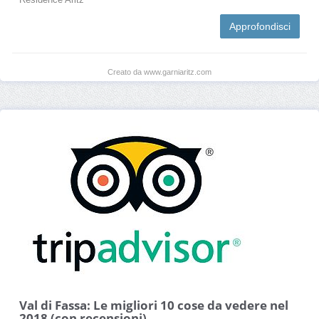
Approfondisci
Creato da www.garniaritz.com
Val di Fassa: Le migliori 10 cose da vedere nel
2018 (con recensioni)