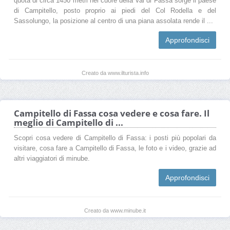
quota di circa 1450 metri nel cuore della Val di Fassa sorge il paese
di Campitello, posto proprio ai piedi del Col Rodella e del
Sassolungo, la posizione al centro di una piana assolata rende il ...
Approfondisci
Creato da www.ilturista.info
Campitello di Fassa cosa vedere e cosa fare. Il
meglio di Campitello di ...
Scopri cosa vedere di Campitello di Fassa: i posti più popolari da
visitare, cosa fare a Campitello di Fassa, le foto e i video, grazie ad
altri viaggiatori di minube.
Approfondisci
Creato da www.minube.it