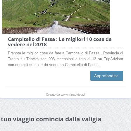
Campitello di Fassa : Le migliori 10 cose da
vedere nel 2018
Prenota le migliori cose da fare a Campitello di Fassa , Provincia di
Trento su TripAdvisor: 903 recensioni e foto di 13 su TripAdvisor
con consigli su cose da vedere a Campitello di Fassa .
Approfondisci
Creato da www.tripadvisor.it
l tuo viaggio comincia dalla valigia