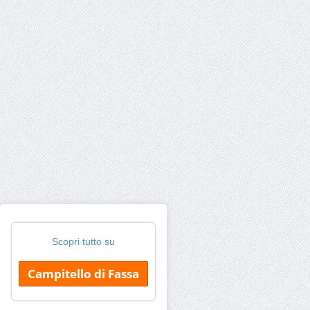
Scopri tutto su
Campitello di Fassa