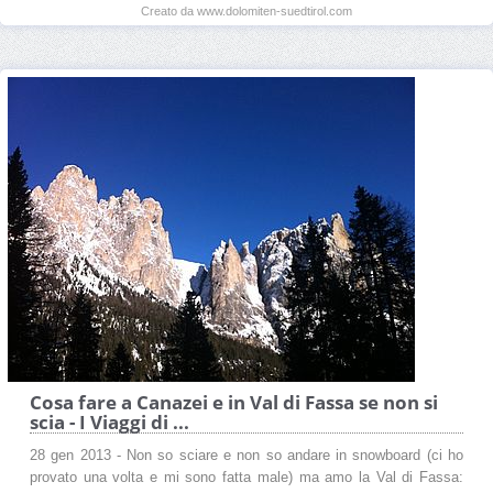
Creato da www.dolomiten-suedtirol.com
Cosa fare a Canazei e in Val di Fassa se non si
scia - I Viaggi di ...
28 gen 2013 - Non so sciare e non so andare in snowboard (ci ho
provato una volta e mi sono fatta male) ma amo la Val di Fassa: