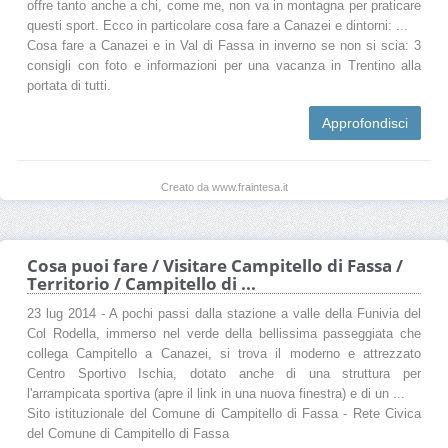
offre tanto anche a chi, come me, non va in montagna per praticare
questi sport. Ecco in particolare cosa fare a Canazei e dintorni: ...
Cosa fare a Canazei e in Val di Fassa in inverno se non si scia: 3
consigli con foto e informazioni per una vacanza in Trentino alla
portata di tutti.
Approfondisci
Creato da www.fraintesa.it
Cosa puoi fare / Visitare Campitello di Fassa /
Territorio / Campitello di ...
23 lug 2014 - A pochi passi dalla stazione a valle della Funivia del
Col Rodella, immerso nel verde della bellissima passeggiata che
collega Campitello a Canazei, si trova il moderno e attrezzato
Centro Sportivo Ischia, dotato anche di una struttura per
l'arrampicata sportiva (apre il link in una nuova finestra) e di un ...
Sito istituzionale del Comune di Campitello di Fassa - Rete Civica
del Comune di Campitello di Fassa