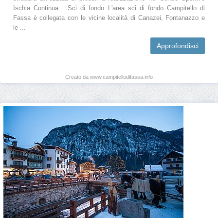
Ischia Continua... Sci di fondo L'area sci di fondo Campitello di
Fassa è collegata con le vicine località di Canazei, Fontanazzo e
le ...
Approfondisci
Creato da www.campitellodifassa.info