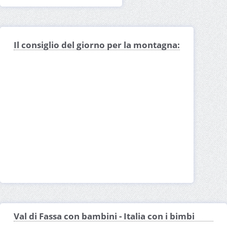
Il consiglio del giorno per la montagna:
Val di Fassa con bambini - Italia con i bimbi