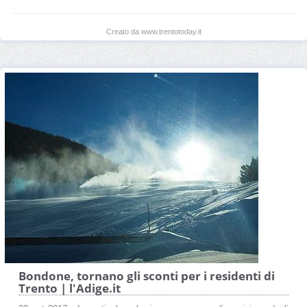
Creato da www.trentotoday.it
Bondone, tornano gli sconti per i residenti di
Trento | l'Adige.it