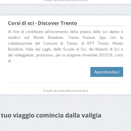
Corsi di sci - Discover Trento
Al fine di contribuire all'incremento della pratica dello sci alpino e
nordico sul Monte Bondone, Trento Funivie Spa con la
collaborazione del Comune di Trento, di APT Trento, Monte
Bondone, Valle dei Laghi, delle Scuole di Sci, dei Maestri di Sci e
dei noleggiatori, promuove, per la stagione invernale 2017/18, corsi
di ...
Approfondisci
Creato da www.discovertrento.it
l tuo viaggio comincia dalla valigia