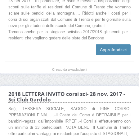
23 set 2017 - In particolare, le risorse messe a disposizione degli
sconti sulle tariffe ai residenti del Comune di Trento che vorranno
sciare sulle pendici della montagna ... Ridotti anche i costi per i
corsi di sci organizzati dal Comune di Trento e per le giornate sulla
neve per gli studenti delle scuole del Comune, gratis il ...
Tornano anche per la stagione sciistica 2017/2018 gli sconti per i
residenti che vogliono godere delle piste del Bondone
Approfondisci
Creato da www.ladige.it
2018 LETTERA INVITO corsi sci- 28 nov. 2017 -
Sci Club Gardolo
Sci), TESSERA SOCIALE, SAGGIO di FINE CORSO,
PREMIAZIONI FINALI. .-Il Costo del Corso è DETRAIBILE per i
bambini-ragazzi dall'imponibile IRPEF .-I Corsi si effettueranno con
un minimo di 33 partecipanti. NOTA BENE: Il Comune di Trento
offre particolari vantaggi ai residenti per l'acquisto di STAGIONALI,.