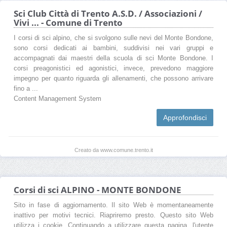
Sci Club Città di Trento A.S.D. / Associazioni /
Vivi ... - Comune di Trento
I corsi di sci alpino, che si svolgono sulle nevi del Monte Bondone,
sono corsi dedicati ai bambini, suddivisi nei vari gruppi e
accompagnati dai maestri della scuola di sci Monte Bondone. I
corsi preagonistici ed agonistici, invece, prevedono maggiore
impegno per quanto riguarda gli allenamenti, che possono arrivare
fino a ...
Content Management System
Approfondisci
Creato da www.comune.trento.it
Corsi di sci ALPINO - MONTE BONDONE
Sito in fase di aggiornamento. Il sito Web è momentaneamente
inattivo per motivi tecnici. Riapriremo presto. Questo sito Web
utilizza i cookie. Continuando a utilizzare questa pagina, l'utente