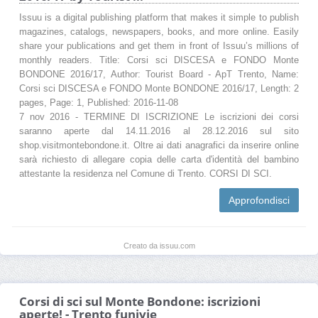
Issuu is a digital publishing platform that makes it simple to publish
magazines, catalogs, newspapers, books, and more online. Easily
share your publications and get them in front of Issuu’s millions of
monthly readers. Title: Corsi sci DISCESA e FONDO Monte
BONDONE 2016/17, Author: Tourist Board - ApT Trento, Name:
Corsi sci DISCESA e FONDO Monte BONDONE 2016/17, Length: 2
pages, Page: 1, Published: 2016-11-08
7 nov 2016 - TERMINE DI ISCRIZIONE Le iscrizioni dei corsi
saranno aperte dal 14.11.2016 al 28.12.2016 sul sito
shop.visitmontebondone.it. Oltre ai dati anagrafici da inserire online
sarà richiesto di allegare copia delle carta d'identità del bambino
attestante la residenza nel Comune di Trento. CORSI DI SCI.
Approfondisci
Creato da issuu.com
Corsi di sci sul Monte Bondone: iscrizioni
aperte! - Trento funivie