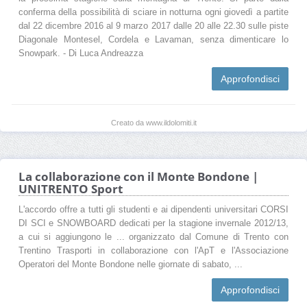
conferma della possibilità di sciare in notturna ogni giovedì a partite
dal 22 dicembre 2016 al 9 marzo 2017 dalle 20 alle 22.30 sulle piste
Diagonale Montesel, Cordela e Lavaman, senza dimenticare lo
Snowpark. - Di Luca Andreazza
Approfondisci
Creato da www.ildolomiti.it
La collaborazione con il Monte Bondone |
UNITRENTO Sport
L'accordo offre a tutti gli studenti e ai dipendenti universitari CORSI
DI SCI e SNOWBOARD dedicati per la stagione invernale 2012/13,
a cui si aggiungono le ... organizzato dal Comune di Trento con
Trentino Trasporti in collaborazione con l'ApT e l'Associazione
Operatori del Monte Bondone nelle giornate di sabato, ...
Approfondisci