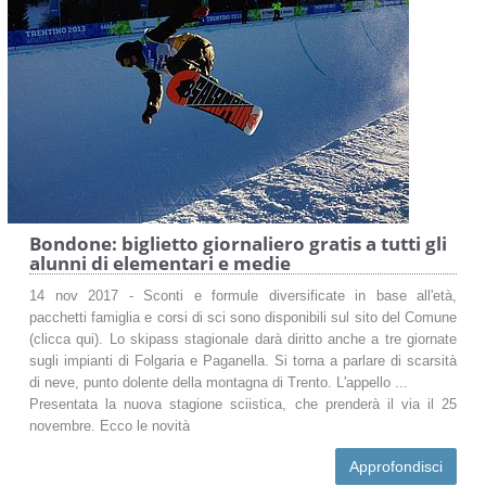
Bondone: biglietto giornaliero gratis a tutti gli
alunni di elementari e medie
14 nov 2017 - Sconti e formule diversificate in base all'età,
pacchetti famiglia e corsi di sci sono disponibili sul sito del Comune
(clicca qui). Lo skipass stagionale darà diritto anche a tre giornate
sugli impianti di Folgaria e Paganella. Si torna a parlare di scarsità
di neve, punto dolente della montagna di Trento. L'appello ...
Presentata la nuova stagione sciistica, che prenderà il via il 25
novembre. Ecco le novità
Approfondisci