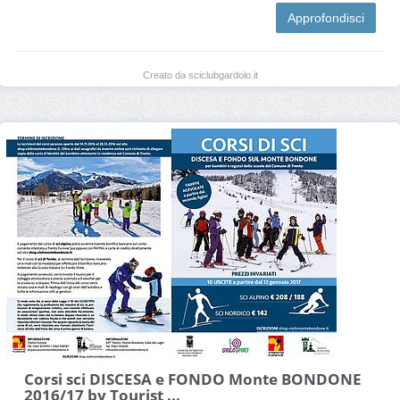
Approfondisci
Creato da sciclubgardolo.it
Corsi sci DISCESA e FONDO Monte BONDONE
2016/17 by Tourist ...