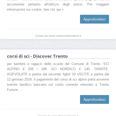
acconsente pertanto all'utilizzo degli stessi. Per maggiori
informazioni sui cookie, fare clic qui.×
Approfondisci
Creato da shop.visitmontebondone.it
corsi di sci - Discover Trento
per bambini e ragazzi delle scuole del Comune di Trento. SCI
ALPINO € 208 / 188. SCI NORDICO € 140. TARIFFE.
AGEVOLATE a partire dal secondo figlio! 10 USCITE a partire dal
12 gennaio 2018. Il pagamento del corso di sci alpino potrà avvenire
tramite bonifico bancario sul conto corrente intestato a Trento
Funivie ...
Approfondisci
Creato da www.discovertrento.it