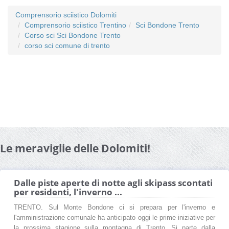
Comprensorio sciistico Dolomiti
Comprensorio sciistico Trentino
Sci Bondone Trento
Corso sci Sci Bondone Trento
corso sci comune di trento
Le meraviglie delle Dolomiti!
Dalle piste aperte di notte agli skipass scontati
per residenti, l'inverno ...
TRENTO. Sul Monte Bondone ci si prepara per l'inverno e
l'amministrazione comunale ha anticipato oggi le prime iniziative per
la prossima stagione sulla montagna di Trento. Si parte dalla