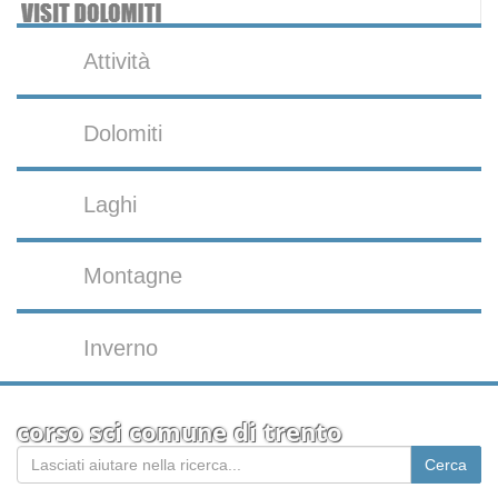
Attività
Dolomiti
Laghi
Montagne
Inverno
corso sci comune di trento