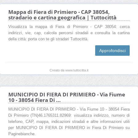
Mappa di Fiera di Primiero - CAP 38054,
stradario e cartina geografica | Tuttocittà
Visualizza la mappa di Fiera di Primiero - CAP 38054: cerca
indirizzi, vie, cap, calcola percorsi stradali e consulta la cartina
della città: porta con te gli stradari Tuttocittà.
Approfondisci
Creato da www.tuttocitta.it
MUNICIPIO DI FIERA DI PRIMIERO - Via Fiume
10 - 38054 Fiera Di ...
MUNICIPIO DI FIERA DI PRIMIERO - Via Fiume 10 - 38054 Fiera
Di Primiero (TN)46.1765311.82969: visualizza indirizzo, numero di
telefono, CAP, mappa, indicazioni stradali e altre informazioni utili
per MUNICIPIO DI FIERA DI PRIMIERO in Fiera Di Primiero su
Paginebianche.