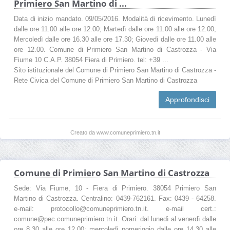
Primiero San Martino di ...
Data di inizio mandato. 09/05/2016. Modalità di ricevimento. Lunedì
dalle ore 11.00 alle ore 12.00; Martedì dalle ore 11.00 alle ore 12.00;
Mercoledì dalle ore 16.30 alle ore 17.30; Giovedì dalle ore 11.00 alle
ore 12.00. Comune di Primiero San Martino di Castrozza - Via
Fiume 10 C.A.P. 38054 Fiera di Primiero. tel: +39 ...
Sito istituzionale del Comune di Primiero San Martino di Castrozza -
Rete Civica del Comune di Primiero San Martino di Castrozza
Approfondisci
Creato da www.comuneprimiero.tn.it
Comune di Primiero San Martino di Castrozza
Sede: Via Fiume, 10 - Fiera di Primiero. 38054 Primiero San
Martino di Castrozza. Centralino: 0439-762161. Fax: 0439 - 64258.
e-mail: protocollo@comuneprimiero.tn.it. e-mail cert.:
comune@pec.comuneprimiero.tn.it. Orari: dal lunedì al venerdì dalle
ore 8.30 alle ore 12.00; mercoledì pomeriggio dalle ore 14.30 alle