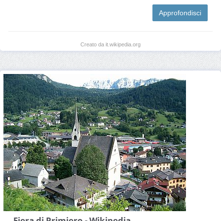
Approfondisci
Creato da it.wikipedia.org
Fiera di Primiero - Wikipedia