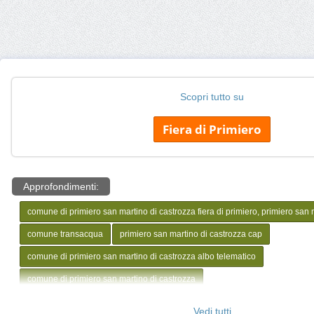
Scopri tutto su
Fiera di Primiero
Approfondimenti:
comune di primiero san martino di castrozza fiera di primiero, primiero san 
comune transacqua
primiero san martino di castrozza cap
comune di primiero san martino di castrozza albo telematico
comune di primiero san martino di castrozza
Vedi tutti