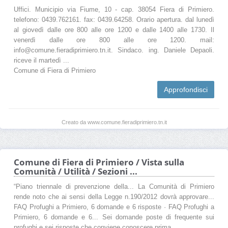
Uffici. Municipio via Fiume, 10 - cap. 38054 Fiera di Primiero.
telefono: 0439.762161. fax: 0439.64258. Orario apertura. dal lunedì
al giovedì dalle ore 800 alle ore 1200 e dalle 1400 alle 1730. Il
venerdì dalle ore 800 alle ore 1200. mail:
info@comune.fieradiprimiero.tn.it. Sindaco. ing. Daniele Depaoli.
riceve il martedì ...
Comune di Fiera di Primiero
Approfondisci
Creato da www.comune.fieradiprimiero.tn.it
Comune di Fiera di Primiero / Vista sulla
Comunità / Utilità / Sezioni ...
“Piano triennale di prevenzione della... La Comunità di Primiero
rende noto che ai sensi della Legge n.190/2012 dovrà approvare...
FAQ Profughi a Primiero, 6 domande e 6 risposte · FAQ Profughi a
Primiero, 6 domande e 6... Sei domande poste di frequente sui
profughi e sei risposte che conviene conoscere prima.