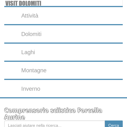
Attività
Dolomiti
Laghi
Montagne
Inverno
Comprensorio sciistico Forcella
Aurine