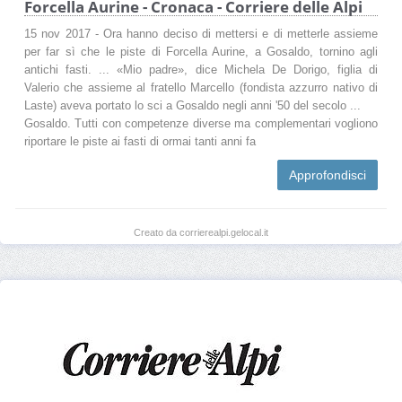
Forcella Aurine - Cronaca - Corriere delle Alpi
15 nov 2017 - Ora hanno deciso di mettersi e di metterle assieme
per far sì che le piste di Forcella Aurine, a Gosaldo, tornino agli
antichi fasti. ... «Mio padre», dice Michela De Dorigo, figlia di
Valerio che assieme al fratello Marcello (fondista azzurro nativo di
Laste) aveva portato lo sci a Gosaldo negli anni '50 del secolo ...
Gosaldo. Tutti con competenze diverse ma complementari vogliono
riportare le piste ai fasti di ormai tanti anni fa
Approfondisci
Creato da corrierealpi.gelocal.it