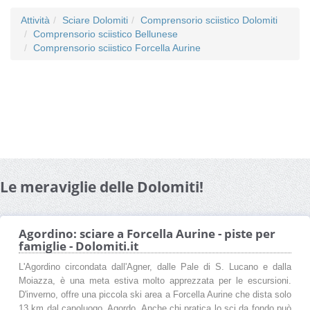
Attività
Sciare Dolomiti
Comprensorio sciistico Dolomiti
Comprensorio sciistico Bellunese
Comprensorio sciistico Forcella Aurine
Le meraviglie delle Dolomiti!
Agordino: sciare a Forcella Aurine - piste per
famiglie - Dolomiti.it
L'Agordino circondata dall'Agner, dalle Pale di S. Lucano e dalla
Moiazza, è una meta estiva molto apprezzata per le escursioni.
D'inverno, offre una piccola ski area a Forcella Aurine che dista solo
13 km dal capoluogo, Agordo. Anche chi pratica lo sci da fondo può