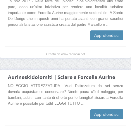
15 nov 2017 - Nelle terre del “piodec” cioè volontariato allo stato
puro, ecco un'altra iniziativa per rendere una località turistica
importante come Forcella Aurine maggiormente sostenibile. A Santo
De Dorigo che in questi anni ha portato avanti con grandi sacrifici
personali la stazione sciistica creata dal padre Marcello e ...
Approfondisci
Creato da www.radiopiu.net
Aurineskidolomiti | Sciare a Forcella Aurine
NOLEGGIO ATTREZZATURA. Vuoi l'attrezatura da sci senza
doverla acquistare e conservare? Niente paura c'è il noleggio, per
bambini, adulti, con tanto di offerte per le famiglie! Sciare a Forcella
Aurine è possibile per tutti! LEGGI TUTTO ...
Approfondisci