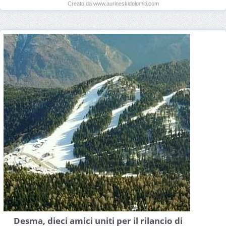
Creato da www.aurineskidolomiti.com
Desma, dieci amici uniti per il rilancio di