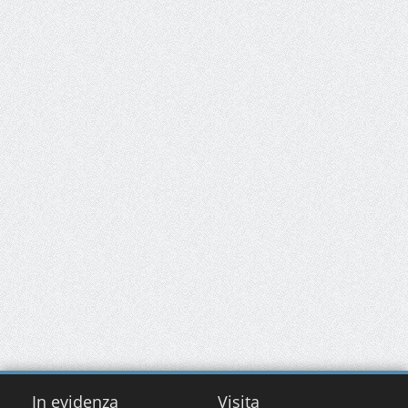
In evidenza
Visita