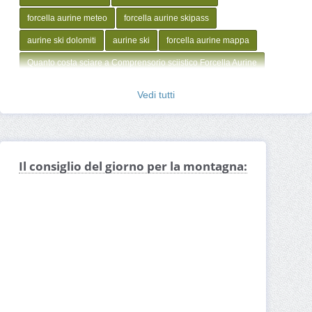
forcella aurine meteo
forcella aurine skipass
aurine ski dolomiti
aurine ski
forcella aurine mappa
Quanto costa sciare a Comprensorio sciistico Forcella Aurine
Maestro sci Comprensorio sciistico Forcella Aurine
Vedi tutti
Corso sci Comprensorio sciistico Forcella Aurine
Apertura impianti Comprensorio sciistico Forcella Aurine
Webcam Comprensorio sciistico Forcella Aurine
Il consiglio del giorno per la montagna:
Skipass Comprensorio sciistico Forcella Aurine
Meteo Comprensorio sciistico Forcella Aurine
Cartina Comprensorio sciistico Forcella Aurine
Prezzi Comprensorio sciistico Forcella Aurine
Quanta neve c'è a Comprensorio sciistico Forcella Aurine