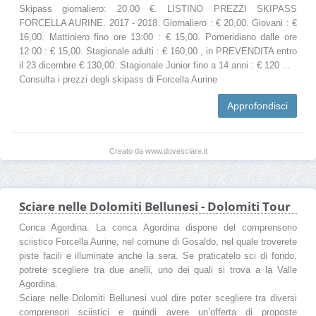
Skipass giornaliero: 20.00 €. LISTINO PREZZI SKIPASS
FORCELLA AURINE. 2017 - 2018. Giornaliero : € 20,00. Giovani : €
16,00. Mattiniero fino ore 13:00 : € 15,00. Pomeridiano dalle ore
12:00 : € 15,00. Stagionale adulti : € 160,00 , in PREVENDITA entro
il 23 dicembre € 130,00. Stagionale Junior fino a 14 anni : € 120 ...
Consulta i prezzi degli skipass di Forcella Aurine
Approfondisci
Creato da www.dovesciare.it
Sciare nelle Dolomiti Bellunesi - Dolomiti Tour
Conca Agordina. La conca Agordina dispone del comprensorio
sciistico Forcella Aurine, nel comune di Gosaldo, nel quale troverete
piste facili e illuminate anche la sera. Se praticatelo sci di fondo,
potrete scegliere tra due anelli, uno dei quali si trova a la Valle
Agordina.
Sciare nelle Dolomiti Bellunesi vuol dire poter scegliere tra diversi
comprensori sciistici e quindi avere un’offerta di proposte