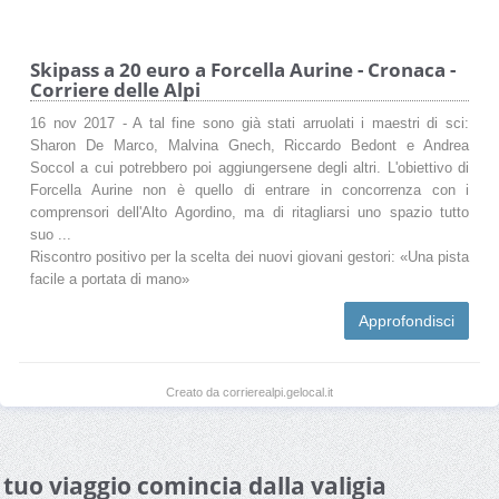
Skipass a 20 euro a Forcella Aurine - Cronaca -
Corriere delle Alpi
16 nov 2017 - A tal fine sono già stati arruolati i maestri di sci:
Sharon De Marco, Malvina Gnech, Riccardo Bedont e Andrea
Soccol a cui potrebbero poi aggiungersene degli altri. L'obiettivo di
Forcella Aurine non è quello di entrare in concorrenza con i
comprensori dell'Alto Agordino, ma di ritagliarsi uno spazio tutto
suo ...
Riscontro positivo per la scelta dei nuovi giovani gestori: «Una pista
facile a portata di mano»
Approfondisci
Creato da corrierealpi.gelocal.it
l tuo viaggio comincia dalla valigia