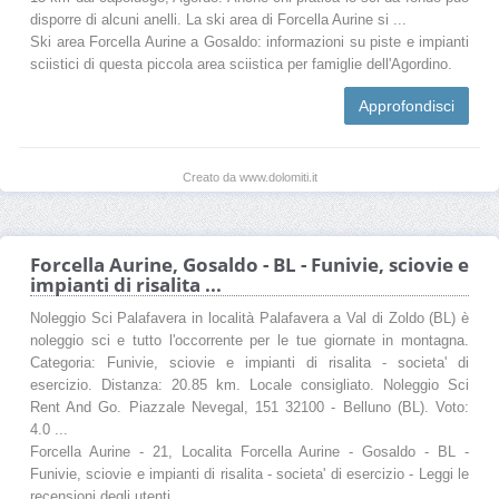
disporre di alcuni anelli. La ski area di Forcella Aurine si ...
Ski area Forcella Aurine a Gosaldo: informazioni su piste e impianti
sciistici di questa piccola area sciistica per famiglie dell'Agordino.
Approfondisci
Creato da www.dolomiti.it
Forcella Aurine, Gosaldo - BL - Funivie, sciovie e
impianti di risalita ...
Noleggio Sci Palafavera in località Palafavera a Val di Zoldo (BL) è
noleggio sci e tutto l'occorrente per le tue giornate in montagna.
Categoria: Funivie, sciovie e impianti di risalita - societa' di
esercizio. Distanza: 20.85 km. Locale consigliato. Noleggio Sci
Rent And Go. Piazzale Nevegal, 151 32100 - Belluno (BL). Voto:
4.0 ...
Forcella Aurine - 21, Localita Forcella Aurine - Gosaldo - BL -
Funivie, sciovie e impianti di risalita - societa' di esercizio - Leggi le
recensioni degli utenti