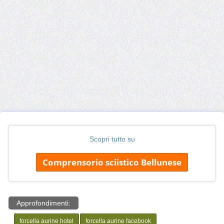
Scopri tutto su
Comprensorio sciistico Bellunese
Approfondimenti:
forcella aurine hotel
forcella aurine facebook