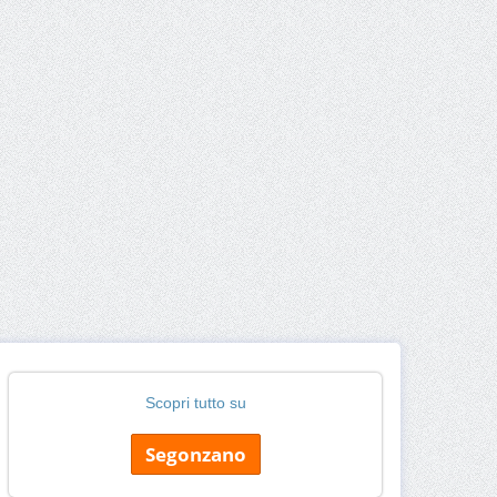
Scopri tutto su
Segonzano