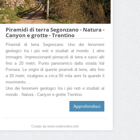
Piramidi di terra Segonzano - Natura -
Canyon e grotte - Trentino
Piramidi di terra Segonzano. Uno dei fenomeni
geologici tra i più noti e studiati al mondo. 1 altre
immagini. Impressionanti pinnacoli di terra e sassi alti
fino a 20 metri; Punto panoramico dalla strada Val
Pomara. Le origini di queste piramidi di terra, alte fino
a 20 metri, risalgono a circa 50 mila anni fa quando il
movimento ...
Uno dei fenomeni geologici tra i più noti e studiati al
mondo . Natura - Canyon e grotte Trentino
Approfondisci
Creato da www.visittrentino.info