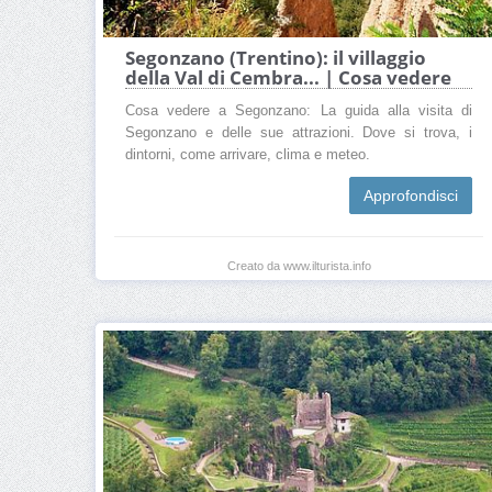
Segonzano (Trentino): il villaggio
della Val di Cembra... | Cosa vedere
Cosa vedere a Segonzano: La guida alla visita di
Segonzano e delle sue attrazioni. Dove si trova, i
dintorni, come arrivare, clima e meteo.
Approfondisci
Creato da www.ilturista.info