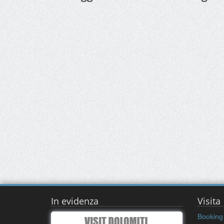
In evidenza
Visita
Booking 