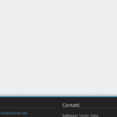
Contatti
VisitDolomiti.info
Indirizzo:
Trento, Italia