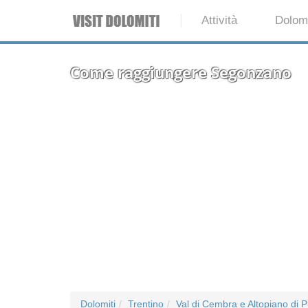
Attività
Dolomi
Come raggiungere Segonzano
Dolomiti
Trentino
Val di Cembra e Altopiano di P