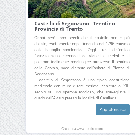
Castello di Segonzano - Trentino -
Provincia di Trento
Ormai però sono secoli che il castello non è più
abitato, esattamente dopo l'incendio del 1796 causato
dalla battaglia napoleonica. Oggi i resti dell'antica
fortezza sono circondati da vigneti e meleti e si
possono facilmente raggiungere attraverso il sentiero
della Corvaia, poco distante dall'abitato di Piazzo di
Segonzano.
Il castello di Segonzano è una tipica costruzione
medievale con mura e torri merlate, risalente al XIII
secolo su uno sperone roccioso, che sorvegliava il
guado dell’Avisio presso la località di Cantilaga.
Approfondisci
Creato da www.trentino.com