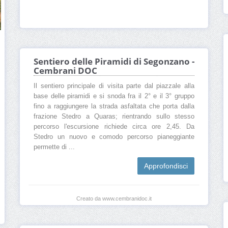
Sentiero delle Piramidi di Segonzano -
Cembrani DOC
Il sentiero principale di visita parte dal piazzale alla
base delle piramidi e si snoda fra il 2° e il 3° gruppo
fino a raggiungere la strada asfaltata che porta dalla
frazione Stedro a Quaras; rientrando sullo stesso
percorso l'escursione richiede circa ore 2,45. Da
Stedro un nuovo e comodo percorso pianeggiante
permette di ...
Approfondisci
Creato da www.cembranidoc.it