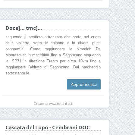
Doce]… tmc]…
seguendo il sentiero attrezzato che porta nel cuore
della valletta, sotto le colonne e in diversi punti
panoramici. Come raggiungere le piramidi: Da
Montesover in macchina fino a Segonzano seguendo
la. SP71 in direzione Trento per circa 10km fino a
raggiungere l'abitato di Segonzano. Dal parcheggio
sottostante le.
Approfondisci
Creato da www.hotel-tirol.it
Cascata del Lupo - Cembrani DOC