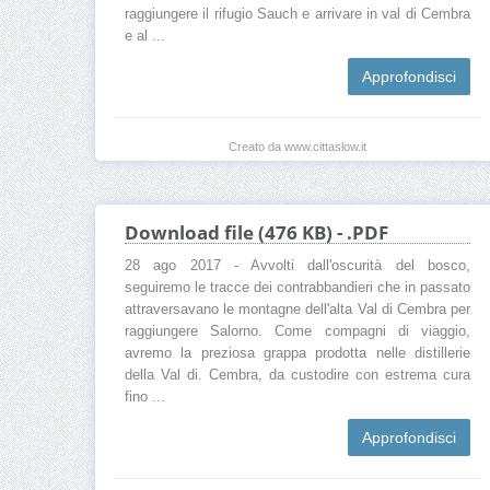
raggiungere il rifugio Sauch e arrivare in val di Cembra
e al ...
Approfondisci
Creato da www.cittaslow.it
Download file (476 KB) - .PDF
28 ago 2017 - Avvolti dall'oscurità del bosco,
seguiremo le tracce dei contrabbandieri che in passato
attraversavano le montagne dell'alta Val di Cembra per
raggiungere Salorno. Come compagni di viaggio,
avremo la preziosa grappa prodotta nelle distillerie
della Val di. Cembra, da custodire con estrema cura
fino ...
Approfondisci