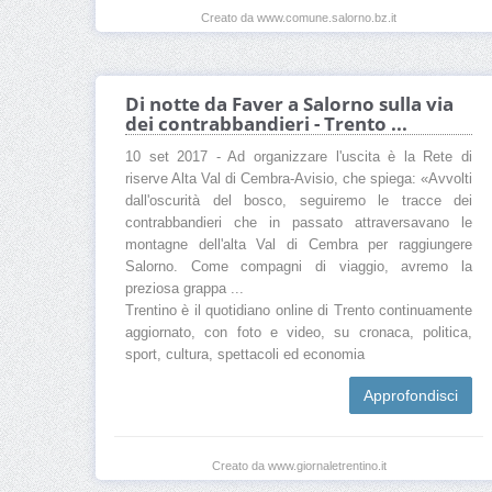
Creato da www.comune.salorno.bz.it
Di notte da Faver a Salorno sulla via
dei contrabbandieri - Trento ...
10 set 2017 - Ad organizzare l'uscita è la Rete di
riserve Alta Val di Cembra-Avisio, che spiega: «Avvolti
dall'oscurità del bosco, seguiremo le tracce dei
contrabbandieri che in passato attraversavano le
montagne dell'alta Val di Cembra per raggiungere
Salorno. Come compagni di viaggio, avremo la
preziosa grappa ...
Trentino è il quotidiano online di Trento continuamente
aggiornato, con foto e video, su cronaca, politica,
sport, cultura, spettacoli ed economia
Approfondisci
Creato da www.giornaletrentino.it