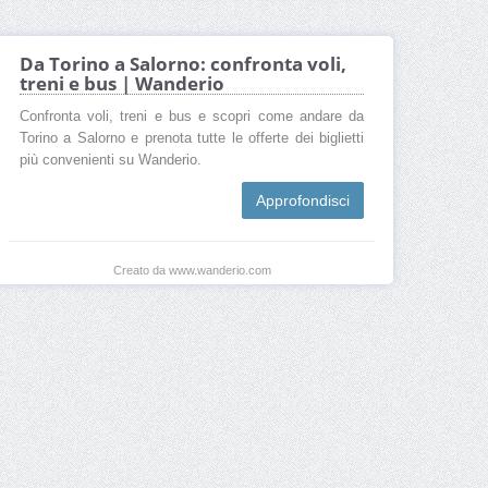
Da Torino a Salorno: confronta voli,
treni e bus | Wanderio
Confronta voli, treni e bus e scopri come andare da
Torino a Salorno e prenota tutte le offerte dei biglietti
più convenienti su Wanderio.
Approfondisci
Creato da www.wanderio.com