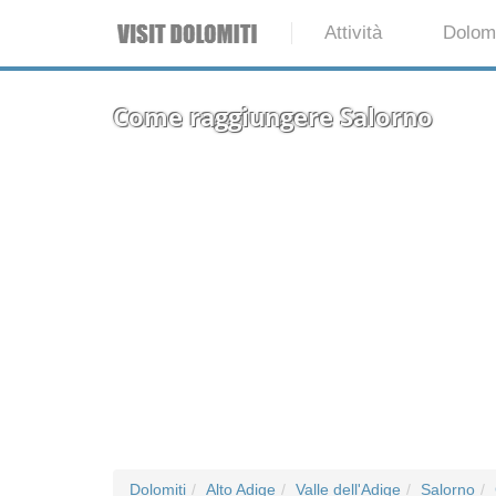
Attività
Dolomi
Come raggiungere Salorno
Dolomiti
Alto Adige
Valle dell'Adige
Salorno