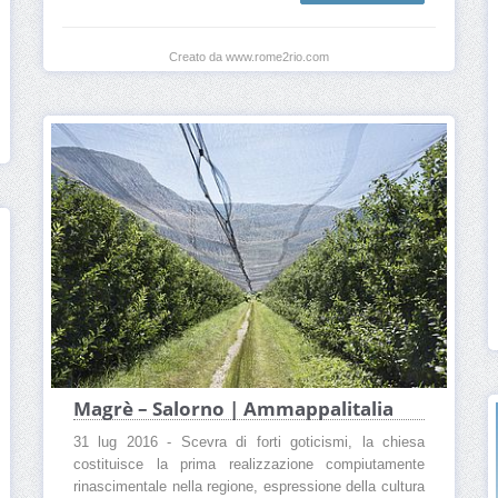
Creato da www.rome2rio.com
Magrè – Salorno | Ammappalitalia
31 lug 2016 - Scevra di forti goticismi, la chiesa
costituisce la prima realizzazione compiutamente
rinascimentale nella regione, espressione della cultura