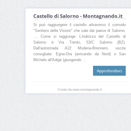
Castello di Salorno - Montagnando.it
Si può raggiungere il castello attraverso il comodo
"Sentiero delle Visioni" che sale dal paese di Salorno.
.... Come si raggiunge. L'indirizzo del Castello di
Salorno é Via Trento, 53/C Salorno (BZ).
Dall'autostrada A22 Modena-Brennero, uscite
consigliate: Egna-Ora (arrivando da Nord) o San
Michele all'Adige (giungendo ...
Approfondisci
Creato da www.montagnando.it