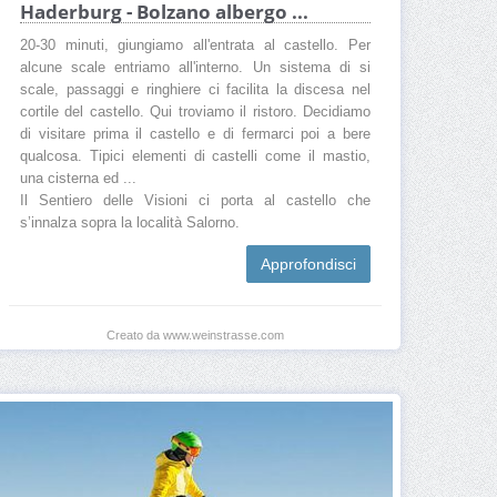
Haderburg - Bolzano albergo ...
20-30 minuti, giungiamo all'entrata al castello. Per
alcune scale entriamo all'interno. Un sistema di si
scale, passaggi e ringhiere ci facilita la discesa nel
cortile del castello. Qui troviamo il ristoro. Decidiamo
di visitare prima il castello e di fermarci poi a bere
qualcosa. Tipici elementi di castelli come il mastio,
una cisterna ed ...
Il Sentiero delle Visioni ci porta al castello che
s’innalza sopra la località Salorno.
Approfondisci
Creato da www.weinstrasse.com