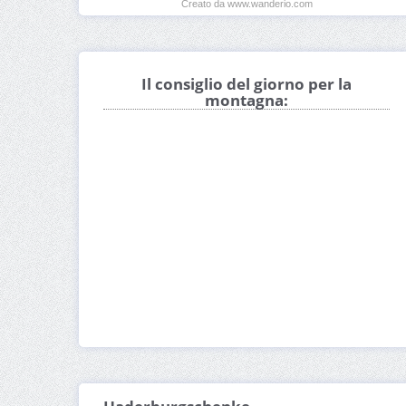
Creato da www.wanderio.com
Il consiglio del giorno per la
montagna: