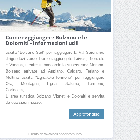
Come raggiungere Bolzano e le
Dolomiti - Informazioni utili
uscita "Bolzano Sud" per raggiugere la Val Sarentino;
dirigendovi verso Trento raggiungete Laives, Bronzolo
e Vadena, mentre imboccando la superstrada Merano-
Bolzano arrivate ad Appiano, Caldaro, Terlano e
Meltina uscita "Egna-Ora-Termeno" per raggiungere
Ora, Montagna, Egna, Salorno, Termeno,
Cortaccia, ...
L' area turistica Bolzano Vigneti e Dolomiti è servita
da qualsiasi mezzo.
Approfondisci
Creato da www.bolzanodintorni.info