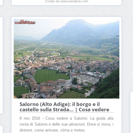
Creato da www.wanderio.com
Salorno (Alto Adige): il borgo e il
castello sulla Strada... | Cosa vedere
8 nov 2016 - Cosa vedere a Salorno: La guida alla
visita di Salorno e delle sue attrazioni. Dove si trova, i
dintorni, come arrivare, clima e meteo.