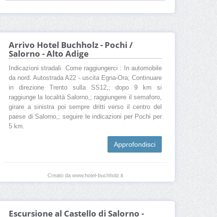
Arrivo Hotel Buchholz - Pochi /
Salorno - Alto Adige
Indicazioni stradali. Come raggiungerci : In automobile
da nord. Autostrada A22 - uscita Egna-Ora; Continuare
in direzione Trento sulla SS12,; dopo 9 km si
raggiunge la località Salorno,; raggiungere il semaforo,
girare a sinistra poi sempre dritti verso il centro del
paese di Salorno,; seguire le indicazioni per Pochi per
5 km.
Approfondisci
Creato da www.hotel-buchholz.it
Escursione al Castello di Salorno -