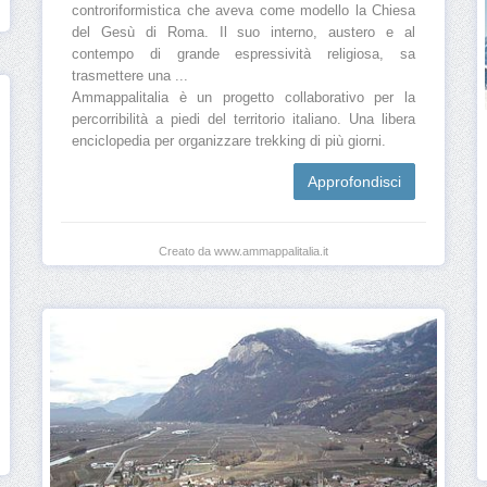
controriformistica che aveva come modello la Chiesa
del Gesù di Roma. Il suo interno, austero e al
contempo di grande espressività religiosa, sa
trasmettere una ...
Ammappalitalia è un progetto collaborativo per la
percorribilità a piedi del territorio italiano. Una libera
enciclopedia per organizzare trekking di più giorni.
Approfondisci
Creato da www.ammappalitalia.it