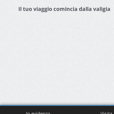
Il tuo viaggio comincia dalla valigia
In evidenza
Visita