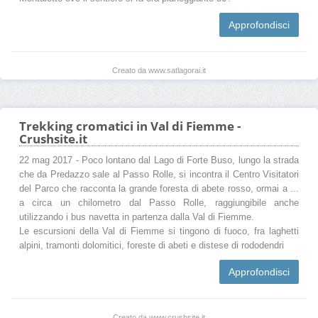
Approfondisci
Creato da www.satlagorai.it
Trekking cromatici in Val di Fiemme -
Crushsite.it
22 mag 2017 - Poco lontano dal Lago di Forte Buso, lungo la strada
che da Predazzo sale al Passo Rolle, si incontra il Centro Visitatori
del Parco che racconta la grande foresta di abete rosso, ormai a ...
a circa un chilometro dal Passo Rolle, raggiungibile anche
utilizzando i bus navetta in partenza dalla Val di Fiemme.
Le escursioni della Val di Fiemme si tingono di fuoco, fra laghetti
alpini, tramonti dolomitici, foreste di abeti e distese di rododendri
Approfondisci
Creato da www.crushsite.it