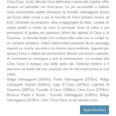
Cima Cece, la più elevata cima dell'estesa catena del Lagorai, offre
diverse ed articolate vie d-accesso. Le più accessibili e battute
sono sicuramente quelle attraverso la forcella Valmaggiore (posta
ad Ovest della cima) e per la forcella di Cece (situata invece ad
Est). l'itinerario qui proposto, oltre a raggiungere la vetta, compie un
ampio anello in modo da unire le principali -linee di salita e per
permettere di godere dei panorami offerti dai laghetti di Cece e di
Caserina. La dorsale finale che conduce alla vetta non si svolge su
un sentiero semplice. Infatti l'ultimo tratto presenta alcuni passaggi
esposti su cresta, roccette e su terreno poco evidente. Appunto per
questo il tour è adatto ad escursionisti allenati con buone capacità
di movimento in montagna e doti di orientamento. La -scalata alla
Cima Cece è dunque una delle perle del Trekking trentino e il
percorso ad anello del tour proposto non fa che impreziosire la sua
salita.
Malga Valmaggiore (1619m); Ponte Valmaggiore (1570m); Malga
Campigolo Grande (1916m); Lago di Cece (1879m); Laghetto di
Caserina (2087m); Forcella di Cece (2393m); Cima Cece (2754m);
Bivacco Paolo e Nicola - Forcella Valmaggiore (2180m); Malga
Valmaggiore (1619m);. Intro. Cima Cece, la più elevata cima ...
Approfondisci