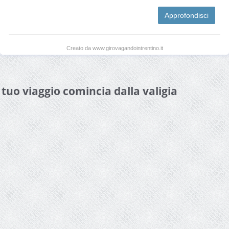
Approfondisci
Creato da www.girovagandointrentino.it
l tuo viaggio comincia dalla valigia