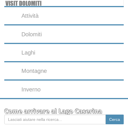
Attività
Dolomiti
Laghi
Montagne
Inverno
Come arrivare al Lago Caserina