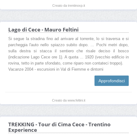
Creato da trentinoxp.it
Lago di Cece - Mauro Feltini
Si segue la stradina fino ad arrivare al torrente, lo si traversa e si
parcheggia l'auto nello spiazzo subito dopo. ... Pochi metri dopo,
sulla destra si stacca il sentiero che risale deciso il bosco
(indicazione Lago Cece ore 1). A quota ... 1920 (vecchio edificio in
rovina, tetto in parte sfondato, come riparo non contateci troppo).
Vacanze 2004 - escursioni in Val di Fiemme e dintorni
Approfondisci
Creato da www.feltini.it
TREKKING - Tour di Cima Cece - Trentino
Experience