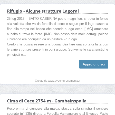
Rifugio - Alcune strutture Lagorai
25 lug 2013 - -BAITO CASERINA posto magnifico, si trova in fondo
alla valletta che va da forcella di cece e segue per il lago caserina
fino alla rampa nel bosco che scende a lago cece. [​IMG] attaccato
al baito si trova la fonte. [​IMG] Non posso dare molti dettagli poichè
il bivacco era occupato da un pastore =/ in ogni ...
Credo che possa essere una buona idea fare una sorta di lista con
le varie strutture presenti in ogni gruppo. Scriverne le caratteristiche
principali e...
Approfondisci
Creato da www.avventurosamente.it
Cima di Cece 2754 m - Gambeinspalla
Poco prima di giungere alla malga, stacca sulla sinistra il sentiero
segnato (n° 335) diretto a Forcella Valmaggiore e al Bivacco Paolo