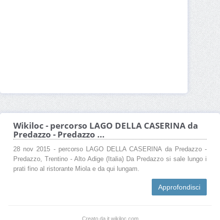
Wikiloc - percorso LAGO DELLA CASERINA da
Predazzo - Predazzo ...
28 nov 2015 - percorso LAGO DELLA CASERINA da Predazzo -
Predazzo, Trentino - Alto Adige (Italia) Da Predazzo si sale lungo i
prati fino al ristorante Miola e da qui lungam.
Approfondisci
Creato da it.wikiloc.com