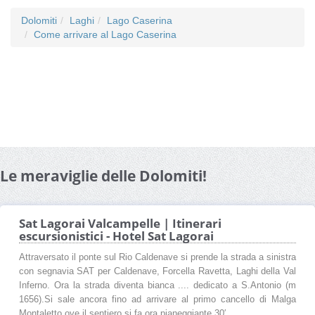
Dolomiti
Laghi
Lago Caserina
Come arrivare al Lago Caserina
Le meraviglie delle Dolomiti!
Sat Lagorai Valcampelle | Itinerari
escursionistici - Hotel Sat Lagorai
Attraversato il ponte sul Rio Caldenave si prende la strada a sinistra
con segnavia SAT per Caldenave, Forcella Ravetta, Laghi della Val
Inferno. Ora la strada diventa bianca .... dedicato a S.Antonio (m
1656).Si sale ancora fino ad arrivare al primo cancello di Malga
Montaletto ove il sentiero si fa ora pianeggiante 30′.