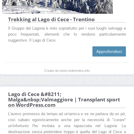
Trekking al Lago di Cece - Trentino
Il Gruppo del Lagorai è noto soprattutto per i suoi luoghi selvaggi e
poco frequentati, elementi che lo rendono particolarmente
suggestivo. Il Lago di Cece.
Approfondisci
Creato da www.visittrentino.info
Lago di Cece &#8211;
Malga&nbsp;Valmaggiore | Transplant sport
on WordPress.com
L'avevo promesso da tempo ad un'amica e se ne parlava da un pò,
così sabato egoisticamente anche per la necessità di "curare"
un'infortunio l'ho invitata a una tapasciata nel Lagorai. La
destinazione senza pretendere troppo è quella del Lago di Cece a