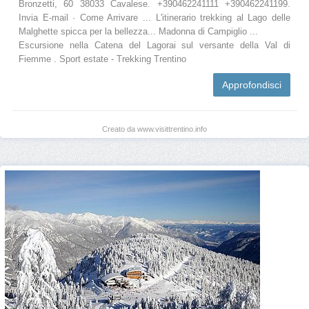
Bronzetti, 60 38033 Cavalese. +390462241111 +390462241199.
Invia E-mail · Come Arrivare ... L'itinerario trekking al Lago delle
Malghette spicca per la bellezza... Madonna di Campiglio ...
Escursione nella Catena del Lagorai sul versante della Val di
Fiemme . Sport estate - Trekking Trentino
Approfondisci
Creato da www.visittrentino.info