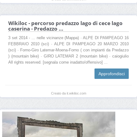
Wikiloc - percorso predazzo lago di cece lago
caserina - Predazzo ...
3 set 2014 - ... nelle vicinanze (Mappa) · ALPE DI PAMPEAGO 16
FEBBRAIO 2010 (sci) · ALPE DI PAMPEAGO 20 MARZO 2010
(sci) · Forno-Giro Latemar-Moena-Forno ( con impianti da Predazzo
) (mountain bike) · GIRO LATEMAR 2 (mountain bike) · caiogiulio
All rights reserved. [segnala come inadatto/offensivo] ...
Approfondisci
Creato da it.wikiloc.com