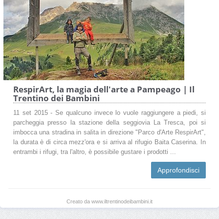
RespirArt, la magia dell'arte a Pampeago | Il
Trentino dei Bambini
11 set 2015 - Se qualcuno invece lo vuole raggiungere a piedi, si
parcheggia presso la stazione della seggiovia La Tresca, poi si
imbocca una stradina in salita in direzione "Parco d'Arte RespirArt",
la durata è di circa mezz'ora e si arriva al rifugio Baita Caserina. In
entrambi i rifugi, tra l'altro, è possibile gustare i prodotti ...
Approfondisci
Creato da www.iltrentinodeibambini.it