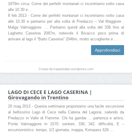
1879m circa. Come dei perfetti montanari ci incontriamo sotto casa
alle 10.30 e…
8 feb 2013 - Come dei perfetti montanari ci incontriamo sotto casa
alle 10.30 e partiamo per alla volta di Predazzo – Val Maggiore ,
Malga Valmaggiore. ... Partiamo quindi alla volta del 336 fino al
Laghetto Caserina 2087m, notevole il Bivacco poco prima di
arrivare al lago il “Baito Caserina” 2046m, molto accogliente e ...
Approfondisci
Creato da trapiantalan.wordpress.com
LAGO DI CECE E LAGO CASERINA |
Girovagando in Trentino
20 mag 2013 - Questa settimana proponiamo una facile escursione
al bellissimo Lago di Cece nella Catena del Lagorai, salendo da
Predazzo in Valle di Fiemme. Chi ha gambe ... partenza e arrivo,
Ponte Valmaggiore m 1570. sentieri, 336, 342. difficoltà, E –
escursionistico. tempo, 1/2 giornata. mappa, Kompass 626 ...